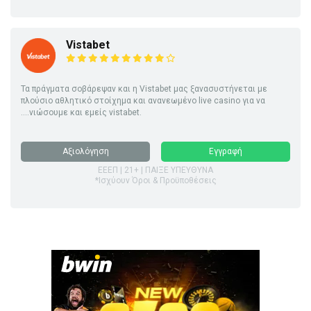
Vistabet
Τα πράγματα σοβάρεψαν και η Vistabet μας ξανασυστήνεται με
πλούσιο αθλητικό στοίχημα και ανανεωμένο live casino για να
....νιώσουμε και εμείς vistabet.
Αξιολόγηση
Εγγραφή
ΕΕΕΠ | 21+ | ΠΑΙΞΕ ΥΠΕΥΘΥΝΑ
*Ισχύουν Όροι & Προϋποθέσεις