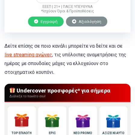
ΕΕΕΠ | 21+ | ΠΑΙΞΕ ΥΠΕΥΘΥΝΑ
*Ισχύουν Όροι & Προϋποθέσεις
Εγγραφή
Αξιολόγηση
Δείτε επίσης σε ποιο κανάλι μπορείτε να δείτε και σε
live streaming αγώνες
, τις υπόλοιπες αναμετρήσεις της
ημέρας με σπουδαίες μάχες να ελλοχεύουν στο
στοιχηματικό κουπόνι.
Undercover προσφορές* για σήμερα
Διάλεξε το πακέτο σου!
?
?
?
?
TOP ΕΠΙΛΟΓΉ
EPIC
ΝΈΟ PROMO
ΑΞΊΖΕΙ ΚΙ ΑΥΤΌ