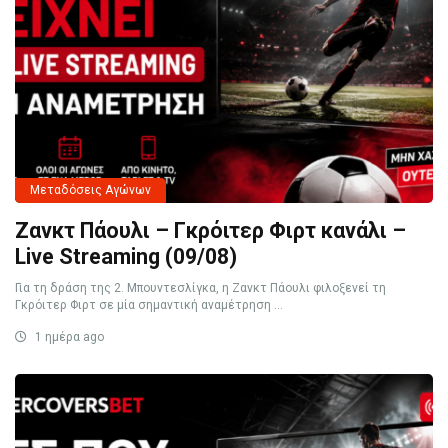
Μεταδόσεις Αγώνων
Ζανκτ Πάουλι – Γκρόιτερ Φιρτ κανάλι –
Live Streaming (09/08)
Για τη δράση της 2. Μπουντεσλίγκα, η Ζανκτ Πάουλι φιλοξενεί τη
Γκρόιτερ Φιρτ σε μία σημαντική αναμέτρηση ...
1 ημέρα ago