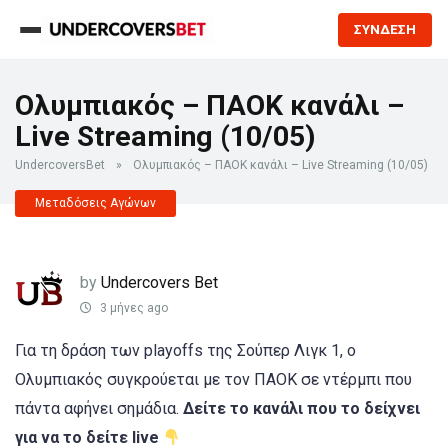
ΣΥΝΔΕΣΗ
Ολυμπιακός – ΠΑΟΚ κανάλι –
Live Streaming (10/05)
UndercoversBet
»
Ολυμπιακός – ΠΑΟΚ κανάλι – Live Streaming (10/05)
Μεταδόσεις Αγώνων
by
Undercovers Bet
3 μήνες ago
Για τη δράση των playoffs της Σούπερ Λιγκ 1, ο
Ολυμπιακός συγκρούεται με τον ΠΑΟΚ σε ντέρμπι που
πάντα αφήνει σημάδια.
Δείτε το κανάλι που το δείχνει
για να το δείτε live