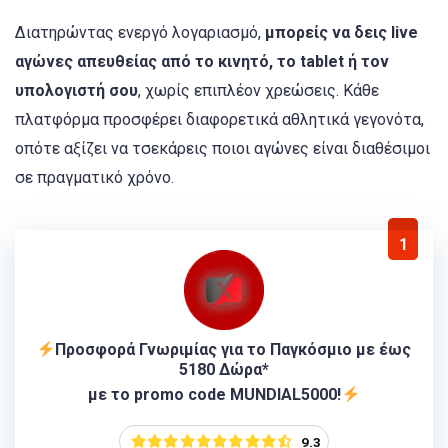
Διατηρώντας ενεργό λογαριασμό,
μπορείς να δεις live
αγώνες απευθείας από το κινητό, το tablet ή τον
υπολογιστή σου
, χωρίς επιπλέον χρεώσεις. Κάθε
πλατφόρμα προσφέρει διαφορετικά αθλητικά γεγονότα,
οπότε αξίζει να τσεκάρεις ποιοι αγώνες είναι διαθέσιμοι
σε πραγματικό χρόνο.
1
Προσφορά Γνωριμίας για το Παγκόσμιο με έως
5180 Δώρα*
με το promo code MUNDIAL5000!
9.3