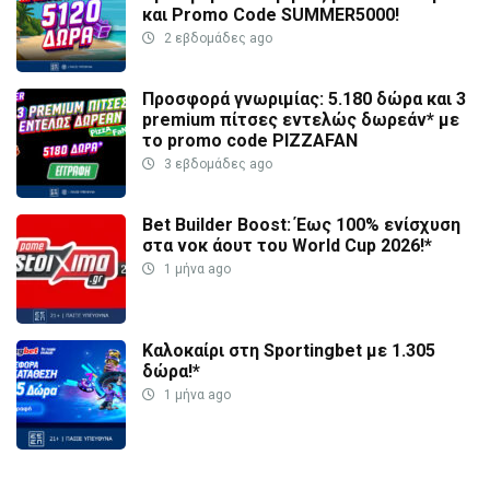
και Promo Code SUMMER5000!
2 εβδομάδες ago
Προσφορά γνωριμίας: 5.180 δώρα και 3
premium πίτσες εντελώς δωρεάν* με
το promo code PIZZAFAN
3 εβδομάδες ago
Bet Builder Boost: Έως 100% ενίσχυση
στα νοκ άουτ του World Cup 2026!*
1 μήνα ago
Καλοκαίρι στη Sportingbet με 1.305
δώρα!*
1 μήνα ago