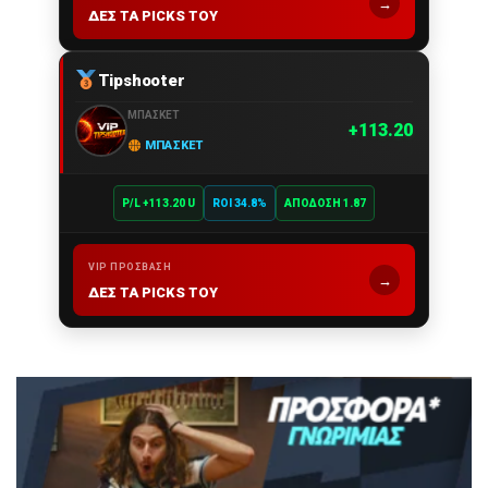
→
ΔΕΣ ΤΑ PICKS ΤΟΥ
Tipshooter
ΜΠΆΣΚΕΤ
113.20
ΜΠΆΣΚΕΤ
P/L +113.20 U
ROI 34.8%
ΑΠΌΔΟΣΗ 1.87
VIP ΠΡΌΣΒΑΣΗ
→
ΔΕΣ ΤΑ PICKS ΤΟΥ