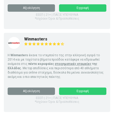
Αξιολόγηση
Εγγραφή
ΕΕΕΠ | 21+ | ΠΑΙΞΕ ΥΠΕΥΘΥΝΑ
*Ισχύουν Όροι & Προϋποθέσεις
Winmasters
Η
Winmasters
έκανε το ντεμπούτο της στην ελληνική αγορά το
2014 και με ταχύτατα βήματα προόδου κατάφερε να εδραιωθεί
ανάμεσα στις
πέντε κορυφαίες
στοιχηματικές εταιρείες
της
Ελλάδας.
Με top αποδόσεις και περισσότερα από 40 αθλήματα
διαθέσιμα για online στοίχημα, δύσκολα θα μείνει ανικανοποίητος
ακόμη και ο πιο απαιτητικός παίκτης.
Αξιολόγηση
Εγγραφή
ΕΕΕΠ | 21+ | ΠΑΙΞΕ ΥΠΕΥΘΥΝΑ
*Ισχύουν Όροι & Προϋποθέσεις