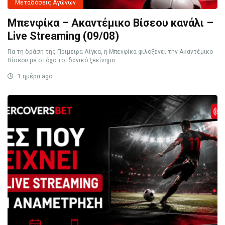
Μεταδόσεις Αγώνων
Μπενφίκα – Ακαντέμικο Βίσεου κανάλι –
Live Streaming (09/08)
Για τη δράση της Πριμέιρα Λίγκα, η Μπενφίκα φιλοξενεί την Ακαντέμικο
Βίσεου με στόχο το ιδανικό ξεκίνημα ...
1 ημέρα ago