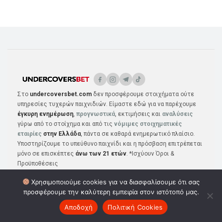
Στο
undercoversbet.com
δεν προσφέρουμε στοιχήματα ούτε
υπηρεσίες τυχερών παιχνιδιών. Είμαστε εδώ για να παρέχουμε
έγκυρη ενημέρωση
,
προγνωστικά
, εκτιμήσεις και
αναλύσεις
γύρω από το στοίχημα και από τις
νόμιμες στοιχηματικές
εταιρίες
στην Ελλάδα
, πάντα σε καθαρά ενημερωτικό πλαίσιο.
Υποστηρίζουμε το υπεύθυνο παιχνίδι και η πρόσβαση επιτρέπεται
μόνο σε επισκέπτες
άνω των 21 ετών
. *Ισχύουν Όροι &
Προϋποθέσεις
Χρησιμοποιούμε cookies για να διασφαλίσουμε ότι σας
προσφέρουμε την καλύτερη εμπειρία στον ιστότοπό μας.
ΠΡΟΓΝΩΣΤΙΚΆ
ΣΤΟΙΧΗΜΑΤΙΚΈΣ
Αποδοχή
Πολιτική Cookies