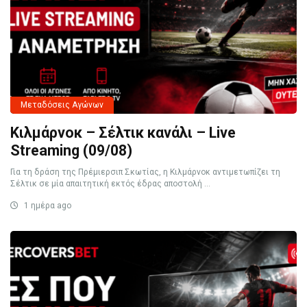
Μεταδόσεις Αγώνων
Κιλμάρνοκ – Σέλτικ κανάλι – Live
Streaming (09/08)
Για τη δράση της Πρέμιερσιπ Σκωτίας, η Κιλμάρνοκ αντιμετωπίζει τη
Σέλτικ σε μία απαιτητική εκτός έδρας αποστολή ...
1 ημέρα ago