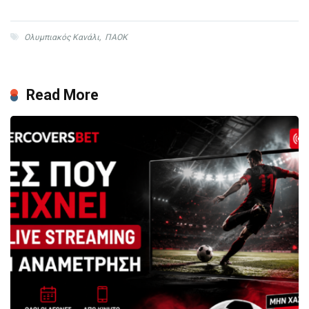
Ολυμπιακός Κανάλι
,
ΠΑΟΚ
Read More