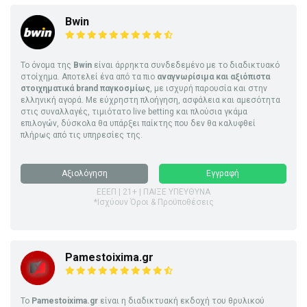
Bwin
Το όνομα της
Bwin
είναι άρρηκτα συνδεδεμένο με το διαδικτυακό
στοίχημα. Αποτελεί ένα από τα πιο
αναγνωρίσιμα και αξιόπιστα
στοιχηματικά brand παγκοσμίως
, με ισχυρή παρουσία και στην
ελληνική αγορά. Με εύχρηστη πλοήγηση, ασφάλεια και αμεσότητα
στις συναλλαγές, τιμιότατο live betting και πλούσια γκάμα
επιλογών, δύσκολα θα υπάρξει παίκτης που δεν θα καλυφθεί
πλήρως από τις υπηρεσίες της.
Αξιολόγηση
Εγγραφή
ΕΕΕΠ | 21+ | ΠΑΙΞΕ ΥΠΕΥΘΥΝΑ
*Ισχύουν Όροι & Προϋποθέσεις
Pamestoixima.gr
Το
Pamestoixima.gr
είναι η διαδικτυακή εκδοχή του θρυλικού