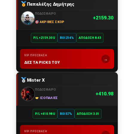
Παπαλέξης Δημήτρης
ΠΟΔΌΣΦΑΙΡΟ
2159.30
ΑΚΡΙΒΈΣ ΣΚΟΡ
P/L +2159.30 U
ROI 214%
ΑΠΌΔΟΣΗ 8.43
VIP ΠΡΌΣΒΑΣΗ
→
ΔΕΣ ΤΑ PICKS ΤΟΥ
Mister X
ΠΟΔΌΣΦΑΙΡΟ
410.98
ΙΣΟΠΑΛΊΕΣ
P/L +410.98 U
ROI 57%
ΑΠΌΔΟΣΗ 3.01
VIP ΠΡΌΣΒΑΣΗ