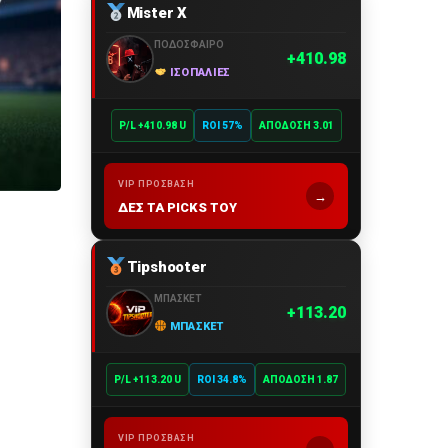
Mister X
ΠΟΔΌΣΦΑΙΡΟ
410.98
ΙΣΟΠΑΛΊΕΣ
P/L +410.98 U
ROI 57%
ΑΠΌΔΟΣΗ 3.01
VIP ΠΡΌΣΒΑΣΗ
→
ΔΕΣ ΤΑ PICKS ΤΟΥ
Tipshooter
ΜΠΆΣΚΕΤ
113.20
ΜΠΆΣΚΕΤ
P/L +113.20 U
ROI 34.8%
ΑΠΌΔΟΣΗ 1.87
VIP ΠΡΌΣΒΑΣΗ