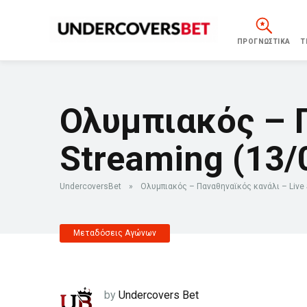
ΠΡΟΓΝΩΣΤΙΚΑ
Τ
Ολυμπιακός – Π
Streaming (13/
UndercoversBet
»
Ολυμπιακός – Παναθηναϊκός κανάλι – Live 
Μεταδόσεις Αγώνων
by
Undercovers Bet