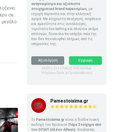
αναγνωρίσιμα και αξιόπιστα
λοξενεί
στοιχηματικά brand παγκοσμίως
, με
ισχυρή παρουσία και στην ελληνική
ερν σε
αγορά. Με εύχρηστη πλοήγηση, ασφάλεια
ε μεγάλο
και αμεσότητα στις συναλλαγές,
τιμιότατο live betting και πλούσια γκάμα
επιλογών, δύσκολα θα υπάρξει παίκτης
που δεν θα καλυφθεί πλήρως από τις
υπηρεσίες της.
Αξιολόγηση
Εγγραφή
ΕΕΕΠ | 21+ | ΠΑΙΞΕ ΥΠΕΥΘΥΝΑ
*Ισχύουν Όροι & Προϋποθέσεις
Pamestoixima.gr
Το
Pamestoixima.gr
είναι η διαδικτυακή
εκδοχή του θρυλικού
Πάμε Στοίχημα από
τον ΟΠΑΠ (πλέον Allwyn).
Κουβαλάει