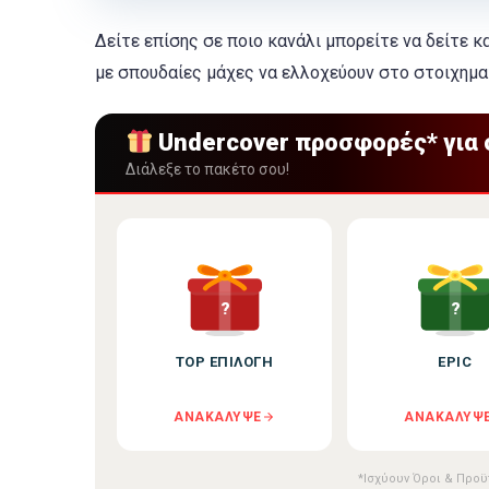
Δείτε επίσης σε ποιο κανάλι μπορείτε να δείτε κ
με σπουδαίες μάχες να ελλοχεύουν στο στοιχημα
Undercover προσφορές* για
Διάλεξε το πακέτο σου!
?
?
TOP ΕΠΙΛΟΓΉ
EPIC
ΑΝΑΚΆΛΥΨΕ
ΑΝΑΚΆΛΥΨ
*Ισχύουν Όροι & Προϋπ