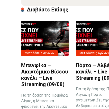
Διαβάστε Επίσης
Μεταδόσεις Αγώνων
Μεταδόσεις Αγώνων
Μπενφίκα –
Πόρτο – Αλβ
Ακαντέμικο Βίσεου
κανάλι – Live
κανάλι – Live
Streaming (0
Streaming (09/08)
Για τη δράση της 
Λίγκα, η Πόρτο
Για τη δράση της Πριμέιρα
αντιμετωπίζει την
Λίγκα, η Μπενφίκα
Αλβέρκα με στόχο
φιλοξενεί την Ακαντέμικο