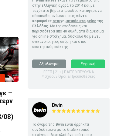
Η
Winmasters
έκανε το ντεμπούτο της
στην ελληνική αγορά το 2014 και με
ταχύτατα βήματα προόδου κατάφερε να
εδραιωθεί ανάμεσα στις
πέντε
κορυφαίες
στοιχηματικές εταιρείες
της
Ελλάδας.
Με top αποδόσεις και
περισσότερα από 40 αθλήματα διαθέσιμα
για online στοίχημα, δύσκολα θα μείνει
ανικανοποίητος ακόμη και ο πιο
απαιτητικός παίκτης.
Αξιολόγηση
Εγγραφή
ΕΕΕΠ | 21+ | ΠΑΙΞΕ ΥΠΕΥΘΥΝΑ
*Ισχύουν Όροι & Προϋποθέσεις
ν
γκ –
τερν
Bwin
8/08)
Το όνομα της
Bwin
είναι άρρηκτα
.
συνδεδεμένο με το διαδικτυακό
στοίχημα. Αποτελεί ένα από τα πιο