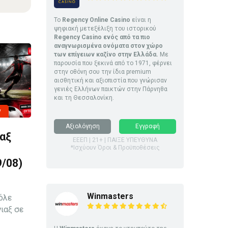
Το
Regency Online Casino
είναι η
ψηφιακή μετεξέλιξη του ιστορικού
Regency Casino ενός από τα πιο
αναγνωρισμένα ονόματα στον χώρο
των επίγειων καζίνο στην Ελλάδα.
Με
παρουσία που ξεκινά από το 1971, φέρνει
στην οθόνη σου την ίδια premium
αισθητική και αξιοπιστία που γνώρισαν
γενιές Ελλήνων παικτών στην Πάρνηθα
και τη Θεσσαλονίκη.
ν
Αξιολόγηση
Εγγραφή
αξ
ΕΕΕΠ | 21+ | ΠΑΙΞΕ ΥΠΕΥΘΥΝΑ
*Ισχύουν Όροι & Προϋποθέσεις
9/08)
Winmasters
βόλε
ιαξ σε