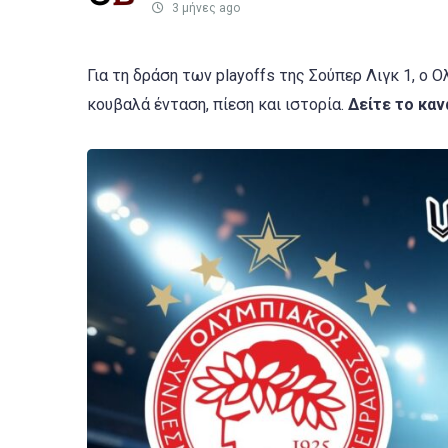
3 μήνες ago
Για τη δράση των playoffs της Σούπερ Λιγκ 1, ο
κουβαλά ένταση, πίεση και ιστορία.
Δείτε το κανά