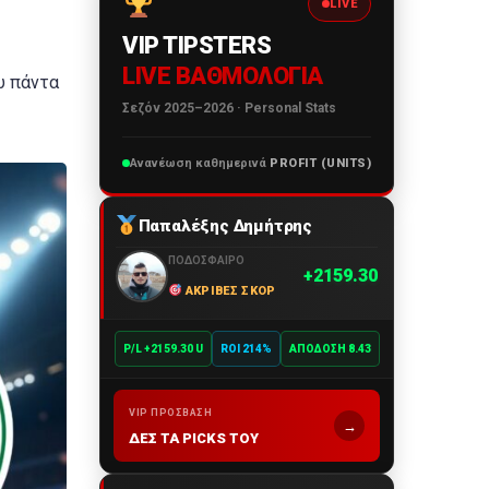
LIVE
VIP TIPSTERS
LIVE ΒΑΘΜΟΛΟΓΊΑ
υ πάντα
Σεζόν 2025–2026 · Personal Stats
Ανανέωση καθημερινά
PROFIT (UNITS)
Παπαλέξης Δημήτρης
ΠΟΔΌΣΦΑΙΡΟ
2159.30
ΑΚΡΙΒΈΣ ΣΚΟΡ
P/L +2159.30 U
ROI 214%
ΑΠΌΔΟΣΗ 8.43
VIP ΠΡΌΣΒΑΣΗ
→
ΔΕΣ ΤΑ PICKS ΤΟΥ