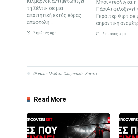
Κιλμάρνοκ αντιμετωπίζει
Μπουντεσλίγκα, η
τη Σέλτικ σε μία
Πάουλι φιλοξενεί 
απαιτητική εκτός έδρας
Γκρόιτερ Φιρτ σε 
αποστολή ...
σημαντική αναμέτρη
2 ημέρες ago
2 ημέρες ago
Ολύμπια Μιλάνο
,
Ολυμπιακός Κανάλι
Read More