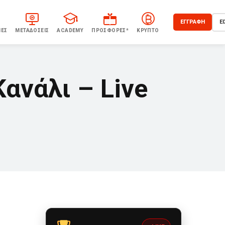
ΕΓΓΡΑΦΗ
Ε
ΙΕΣ
ΜΕΤΑΔΟΣΕΙΣ
ACADEMY
ΠΡΟΣΦΟΡΕΣ*
ΚΡΥΠΤΟ
ανάλι – Live