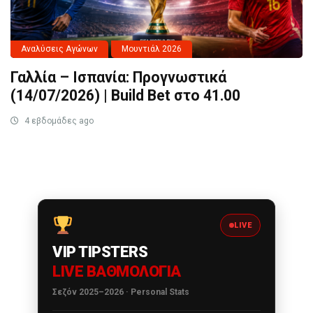
Αναλύσεις Αγώνων
Μουντιάλ 2026
Γαλλία – Ισπανία: Προγνωστικά
(14/07/2026) | Build Bet στο 41.00
4 εβδομάδες ago
LIVE
VIP TIPSTERS
LIVE ΒΑΘΜΟΛΟΓΊΑ
Σεζόν 2025–2026 · Personal Stats