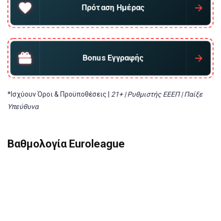
Πρόταση Ημέρας
Bonus Εγγραφής
*Ισχύουν Όροι & Προϋποθέσεις |
21+ | Ρυθμιστής ΕΕΕΠ | Παίξε
Υπεύθυνα
Βαθμολογία Euroleague