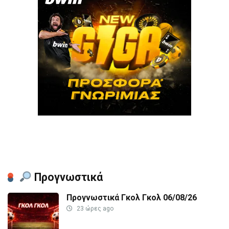
Προγνωστικά
Προγνωστικά Γκολ Γκολ 06/08/26
23 ώρες ago