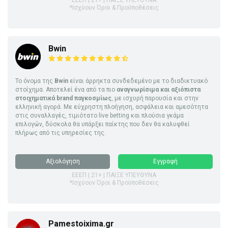
ΕΕΕΠ | 21+ | ΠΑΙΞΕ ΥΠΕΥΘΥΝΑ
*Ισχύουν Όροι & Προϋποθέσεις
Bwin
Το όνομα της
Bwin
είναι άρρηκτα συνδεδεμένο με το διαδικτυακό
στοίχημα. Αποτελεί ένα από τα πιο
αναγνωρίσιμα και αξιόπιστα
στοιχηματικά brand παγκοσμίως
, με ισχυρή παρουσία και στην
ελληνική αγορά. Με εύχρηστη πλοήγηση, ασφάλεια και αμεσότητα
στις συναλλαγές, τιμιότατο live betting και πλούσια γκάμα
επιλογών, δύσκολα θα υπάρξει παίκτης που δεν θα καλυφθεί
πλήρως από τις υπηρεσίες της.
Αξιολόγηση
Εγγραφή
ΕΕΕΠ | 21+ | ΠΑΙΞΕ ΥΠΕΥΘΥΝΑ
*Ισχύουν Όροι & Προϋποθέσεις
Pamestoixima.gr