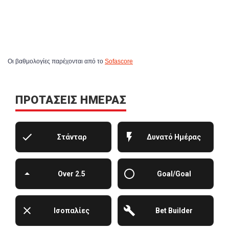
Οι βαθμολογίες παρέχονται από το
Sofascore
ΠΡΟΤΆΣΕΙΣ ΗΜΈΡΑΣ
Στάνταρ
Δυνατό Ημέρας
Over 2.5
Goal/Goal
Ισοπαλίες
Bet Builder