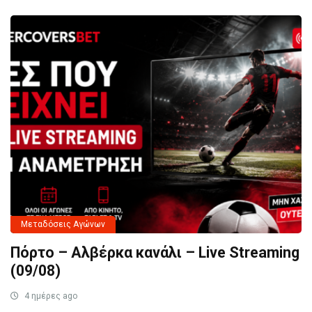
Μεταδόσεις Αγώνων
Πόρτο – Αλβέρκα κανάλι – Live Streaming
(09/08)
4 ημέρες ago