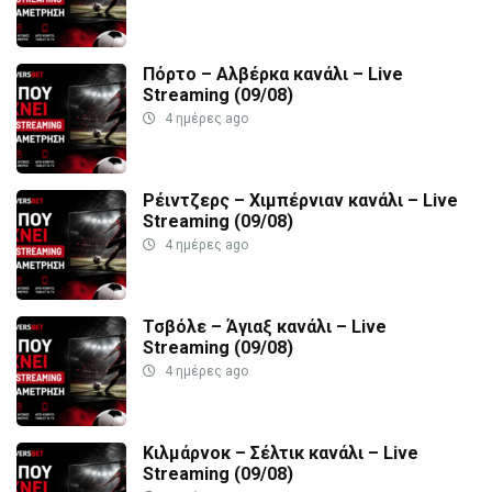
Πόρτο – Αλβέρκα κανάλι – Live
Streaming (09/08)
4 ημέρες ago
Ρέιντζερς – Χιμπέρνιαν κανάλι – Live
Streaming (09/08)
4 ημέρες ago
Τσβόλε – Άγιαξ κανάλι – Live
Streaming (09/08)
4 ημέρες ago
Κιλμάρνοκ – Σέλτικ κανάλι – Live
Streaming (09/08)