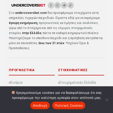
Στο
undercoversbet.com
δεν προσφέρουμε στοιχήματα ούτε
υπηρεσίες τυχερών παιχνιδιών. Είμαστε εδώ για να παρέχουμε
έγκυρη ενημέρωση
,
προγνωστικά
, εκτιμήσεις και
αναλύσεις
γύρω από το στοίχημα και από τις
νόμιμες στοιχηματικές
εταιρίες
στην Ελλάδα
, πάντα σε καθαρά ενημερωτικό πλαίσιο.
Υποστηρίζουμε το υπεύθυνο παιχνίδι και η πρόσβαση επιτρέπεται
μόνο σε επισκέπτες
άνω των 21 ετών
. *Ισχύουν Όροι &
Προϋποθέσεις
ΠΡΟΓΝΩΣΤΙΚΆ
ΣΤΟΙΧΗΜΑΤΙΚΈΣ
Χινάρια
Στοιχηματικές Ελλάδα
Δυάδες
Novibet
Χρησιμοποιούμε cookies για να διασφαλίσουμε ότι σας
προσφέρουμε την καλύτερη εμπειρία στον ιστότοπό μας.
Τριάδες
Pamestoixima.gr
Over 2.5
Winmasters
Αποδοχή
Πολιτική Cookies
Goal Goal
Bwin