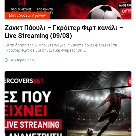
Μεταδόσεις Αγώνων
Ζανκτ Πάουλι – Γκρόιτερ Φιρτ κανάλι –
Live Streaming (09/08)
Για τη δράση της 2. Μπουντεσλίγκα, η Ζανκτ Πάουλι φιλοξενεί τη
Γκρόιτερ Φιρτ σε μία σημαντική αναμέτρηση ...
4 ημέρες ago