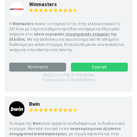
Winmasters
Η
Winmasters
έκανε το ντεμπούτο της στην ελληνική αγορά το
2014 και με ταχύτατα βήματα προόδου κατάφερε να εδραιωθεί
ανάμεσα στις
πέντε κορυφαίες
στοιχηματικές εταιρείες
της
Ελλάδας.
Με top αποδόσεις και περισσότερα από 40 αθλήματα
διαθέσιμα για online στοίχημα, δύσκολα θα μείνει ανικανοποίητος
ακόμη και ο πιο απαιτητικός παίκτης.
Αξιολόγηση
Εγγραφή
ΕΕΕΠ | 21+ | ΠΑΙΞΕ ΥΠΕΥΘΥΝΑ
*Ισχύουν Όροι & Προϋποθέσεις
Bwin
Το όνομα της
Bwin
είναι άρρηκτα συνδεδεμένο με το διαδικτυακό
στοίχημα. Αποτελεί ένα από τα πιο
αναγνωρίσιμα και αξιόπιστα
στοιχηματικά brand παγκοσμίως
, με ισχυρή παρουσία και στην