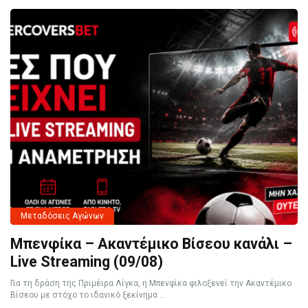
Μεταδόσεις Αγώνων
Μπενφίκα – Ακαντέμικο Βίσεου κανάλι –
Live Streaming (09/08)
Για τη δράση της Πριμέιρα Λίγκα, η Μπενφίκα φιλοξενεί την Ακαντέμικο
Βίσεου με στόχο το ιδανικό ξεκίνημα ...