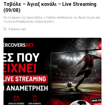
Τσβόλε – Άγιαξ κανάλι – Live Streaming
(09/08)
Για τη δράση της Ερεντιβίζιε, η Τσβόλε υποδέχεται τον Άγιαξ σε μία από
τις πιο ενδιαφέρουσες αναμετρήσεις ...
4 ημέρες ago