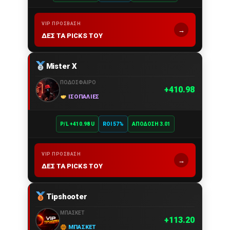
VIP ΠΡΌΣΒΑΣΗ
→
ΔΕΣ ΤΑ PICKS ΤΟΥ
Mister X
ΠΟΔΌΣΦΑΙΡΟ
410.98
ΙΣΟΠΑΛΊΕΣ
P/L +410.98 U
ROI 57%
ΑΠΌΔΟΣΗ 3.01
VIP ΠΡΌΣΒΑΣΗ
→
ΔΕΣ ΤΑ PICKS ΤΟΥ
Tipshooter
ΜΠΆΣΚΕΤ
113.20
ΜΠΆΣΚΕΤ