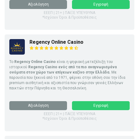
Αξιολόγηση
Εγγραφή
ΕΕΕΠ | 21+ | ΠΑΙΞΕ ΥΠΕΥΘΥΝΑ
*Ισχύουν Όροι & Προϋποθέσεις
Regency Online Casino
Το
Regency Online Casino
είναι η ψηφιακή μετεξέλιξη του
ιστορικού
Regency Casino ενός από τα πιο αναγνωρισμένα
ονόματα στον χώρο των επίγειων καζίνο στην Ελλάδα.
Με
παρουσία που ξεκινά από το 1971, φέρνει στην οθόνη σου την ίδια
premium αισθητική και αξιοπιστία που γνώρισαν γενιές Ελλήνων
παικτών στην Πάρνηθα και τη Θεσσαλονίκη.
Αξιολόγηση
Εγγραφή
ΕΕΕΠ | 21+ | ΠΑΙΞΕ ΥΠΕΥΘΥΝΑ
*Ισχύουν Όροι & Προϋποθέσεις