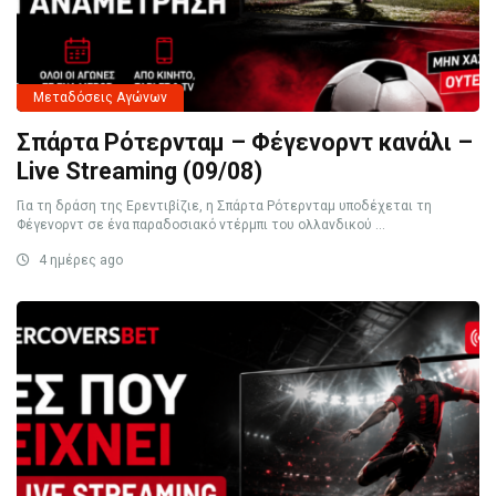
Μεταδόσεις Αγώνων
Σπάρτα Ρότερνταμ – Φέγενορντ κανάλι –
Live Streaming (09/08)
Για τη δράση της Ερεντιβίζιε, η Σπάρτα Ρότερνταμ υποδέχεται τη
Φέγενορντ σε ένα παραδοσιακό ντέρμπι του ολλανδικού ...
4 ημέρες ago