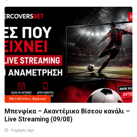
Μεταδόσεις Αγώνων
Μπενφίκα – Ακαντέμικο Βίσεου κανάλι –
Live Streaming (09/08)
4 ημέρες ago