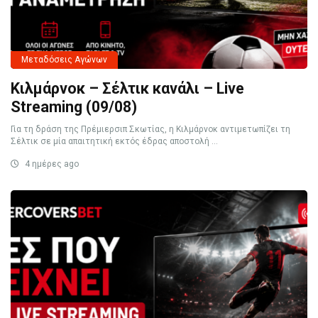
Μεταδόσεις Αγώνων
Κιλμάρνοκ – Σέλτικ κανάλι – Live
Streaming (09/08)
Για τη δράση της Πρέμιερσιπ Σκωτίας, η Κιλμάρνοκ αντιμετωπίζει τη
Σέλτικ σε μία απαιτητική εκτός έδρας αποστολή ...
4 ημέρες ago