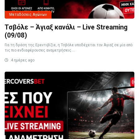
Μεταδόσεις Αγώνων
Τσβόλε – Άγιαξ κανάλι – Live Streaming
(09/08)
Για τη δράση της Ερεντιβίζιε, η Τσβόλε υποδέχεται τον Άγιαξ σε μία από
τις πιο ενδιαφέρουσες αναμετρήσεις ...
4 ημέρες ago