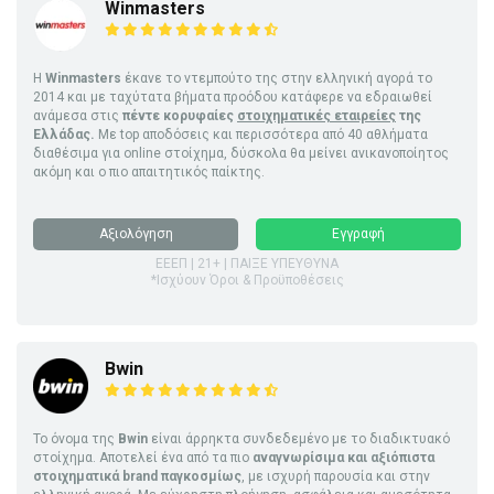
Winmasters
Η
Winmasters
έκανε το ντεμπούτο της στην ελληνική αγορά το
2014 και με ταχύτατα βήματα προόδου κατάφερε να εδραιωθεί
ανάμεσα στις
πέντε κορυφαίες
στοιχηματικές εταιρείες
της
Ελλάδας.
Με top αποδόσεις και περισσότερα από 40 αθλήματα
διαθέσιμα για online στοίχημα, δύσκολα θα μείνει ανικανοποίητος
ακόμη και ο πιο απαιτητικός παίκτης.
Αξιολόγηση
Εγγραφή
ΕΕΕΠ | 21+ | ΠΑΙΞΕ ΥΠΕΥΘΥΝΑ
*Ισχύουν Όροι & Προϋποθέσεις
Bwin
Το όνομα της
Bwin
είναι άρρηκτα συνδεδεμένο με το διαδικτυακό
στοίχημα. Αποτελεί ένα από τα πιο
αναγνωρίσιμα και αξιόπιστα
στοιχηματικά brand παγκοσμίως
, με ισχυρή παρουσία και στην