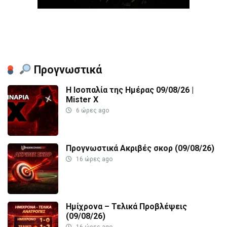
Προγνωστικά
Η Ισοπαλία της Ημέρας 09/08/26 |
Mister X
6 ώρες ago
Προγνωστικά Ακριβές σκορ (09/08/26)
16 ώρες ago
Ημίχρονα – Τελικά Προβλέψεις
(09/08/26)
16 ώρες ago