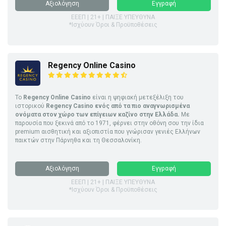
Αξιολόγηση
Εγγραφή
ΕΕΕΠ | 21+ | ΠΑΙΞΕ ΥΠΕΥΘΥΝΑ
*Ισχύουν Όροι & Προϋποθέσεις
Regency Online Casino
Το
Regency Online Casino
είναι η ψηφιακή μετεξέλιξη του
ιστορικού
Regency Casino ενός από τα πιο αναγνωρισμένα
ονόματα στον χώρο των επίγειων καζίνο στην Ελλάδα.
Με
παρουσία που ξεκινά από το 1971, φέρνει στην οθόνη σου την ίδια
premium αισθητική και αξιοπιστία που γνώρισαν γενιές Ελλήνων
παικτών στην Πάρνηθα και τη Θεσσαλονίκη.
Αξιολόγηση
Εγγραφή
ΕΕΕΠ | 21+ | ΠΑΙΞΕ ΥΠΕΥΘΥΝΑ
*Ισχύουν Όροι & Προϋποθέσεις