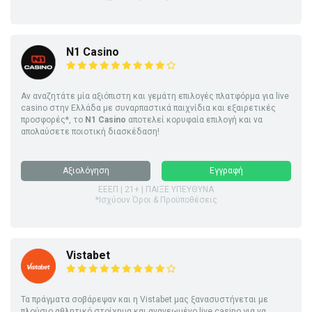
N1 Casino
Αν αναζητάτε μία αξιόπιστη και γεμάτη επιλογές πλατφόρμα για live
casino στην Ελλάδα με συναρπαστικά παιχνίδια και εξαιρετικές
προσφορές*, το
N1 Casino
αποτελεί κορυφαία επιλογή και να
απολαύσετε ποιοτική διασκέδαση!
Αξιολόγηση
Εγγραφή
ΕΕΕΠ | 21+ | ΠΑΙΞΕ ΥΠΕΥΘΥΝΑ
*Ισχύουν Όροι & Προϋποθέσεις
Vistabet
Τα πράγματα σοβάρεψαν και η Vistabet μας ξανασυστήνεται με
πλούσιο αθλητικό στοίχημα και ανανεωμένο live casino για να