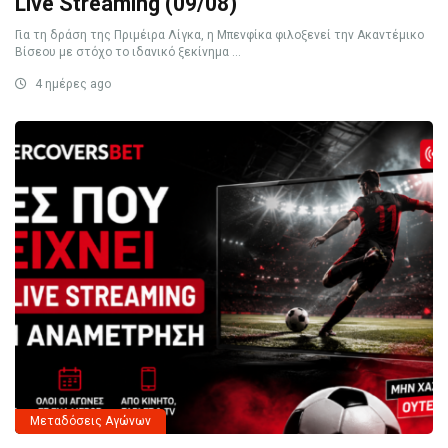
Live Streaming (09/08)
Για τη δράση της Πριμέιρα Λίγκα, η Μπενφίκα φιλοξενεί την Ακαντέμικο
Βίσεου με στόχο το ιδανικό ξεκίνημα ...
4 ημέρες ago
Μεταδόσεις Αγώνων