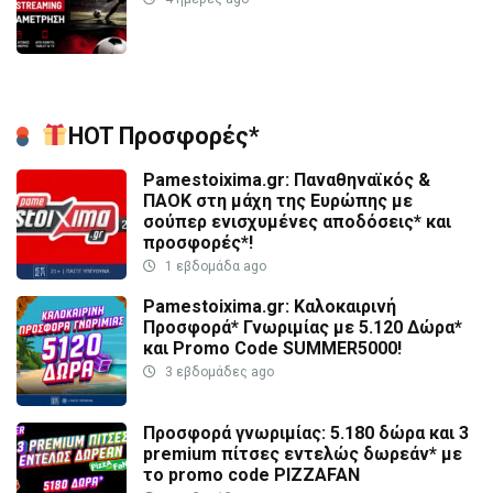
HOT Προσφορές*
Pamestoixima.gr: Παναθηναϊκός &
ΠΑΟΚ στη μάχη της Ευρώπης με
σούπερ ενισχυμένες αποδόσεις* και
προσφορές*!
1 εβδομάδα ago
Pamestoixima.gr: Καλοκαιρινή
Προσφορά* Γνωριμίας με 5.120 Δώρα*
και Promo Code SUMMER5000!
3 εβδομάδες ago
Προσφορά γνωριμίας: 5.180 δώρα και 3
premium πίτσες εντελώς δωρεάν* με
το promo code PIZZAFAN