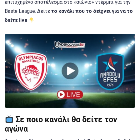
επιτυχημένο αποτέλεσμα στο «αιώνιο» ντέρμπι για την
Baste League. Δείτε
το κανάλι που το δείχνει για να το
δείτε live
Σε ποιο κανάλι θα δείτε τον
αγώνα