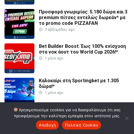
Προσφορά γνωριμίας: 5.180 δώρα και 3
premium πίτσες εντελώς δωρεάν* με
το promo code PIZZAFAN
3 εβδομάδες ago
Bet Builder Boost: Έως 100% ενίσχυση
στα νοκ άουτ του World Cup 2026!*
1 μήνα ago
Καλοκαίρι στη Sportingbet με 1.305
δώρα!*
1 μήνα ago
Χρησιμοποιούμε cookies για να διασφαλίσουμε ότι σας
προσφέρουμε την καλύτερη εμπειρία στον ιστότοπό μας.
Αποδοχή
Πολιτική Cookies