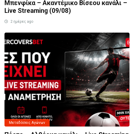
Μπενφίκα – Ακαντέμικο Βίσεου κανάλι –
Live Streaming (09/08)
2 ημέρες ago
Μεταδόσεις Αγώνων