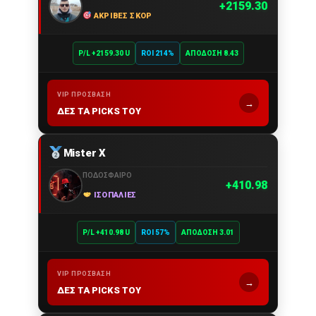
2159.30
ΑΚΡΙΒΈΣ ΣΚΟΡ
P/L +2159.30 U
ROI 214%
ΑΠΌΔΟΣΗ 8.43
VIP ΠΡΌΣΒΑΣΗ
→
ΔΕΣ ΤΑ PICKS ΤΟΥ
Mister X
ΠΟΔΌΣΦΑΙΡΟ
410.98
ΙΣΟΠΑΛΊΕΣ
P/L +410.98 U
ROI 57%
ΑΠΌΔΟΣΗ 3.01
VIP ΠΡΌΣΒΑΣΗ
→
ΔΕΣ ΤΑ PICKS ΤΟΥ