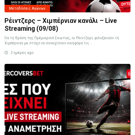
Μεταδόσεις Αγώνων
Ρέιντζερς – Χιμπέρνιαν κανάλι – Live
Streaming (09/08)
Για τη δράση της Πρέμιερσιπ Σκωτίας, οι Ρέιντζερς φιλοξενούν τη
Χιμπέρνιαν με στόχο να συνεχίσουν νικηφόρα τις ...
2 ημέρες ago