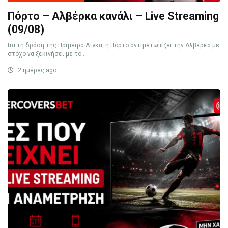
Πόρτο – Αλβέρκα κανάλι – Live Streaming
(09/08)
Για τη δράση της Πριμέιρα Λίγκα, η Πόρτο αντιμετωπίζει την Αλβέρκα με
στόχο να ξεκινήσει με το ...
2 ημέρες ago