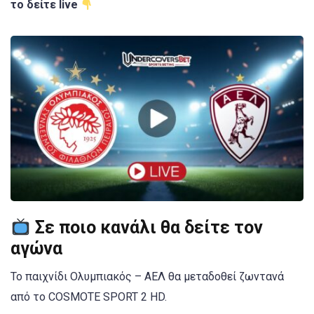
το δείτε live
Σε ποιο κανάλι θα δείτε τον
αγώνα
Το παιχνίδι Ολυμπιακός – ΑΕΛ θα μεταδοθεί ζωντανά
από το COSMOTE SPORT 2 HD.