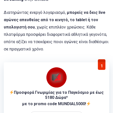
Διατηρώντας ενεργό λογαριασμό,
μπορείς να δεις live
αγώνες απευθείας από το κινητό, το tablet ή τον
υπολογιστή σου
, χωρίς επιπλέον χρεώσεις. Κάθε
πλατφόρμα προσφέρει διαφορετικά αθλητικά γεγονότα,
οπότε αξίζει να τσεκάρεις ποιοι αγώνες είναι διαθέσιμοι
σε πραγματικό χρόνο.
1
Προσφορά Γνωριμίας για το Παγκόσμιο με έως
5180 Δώρα*
με το promo code MUNDIAL5000!