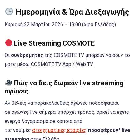
Ημερομηνία & Ώρα Διεξαγωγής
Κυριακή 22 Μαρτίου 2026 – 19:00 (ώρα Ελλάδας)
Live Streaming COSMOTE
Οι
συνδρομητές
της COSMOTE TV μπορούν να δουν το
ματς μέσω COSMOTE TV App / Web TV.
Πώς να δεις δωρεάν live streaming
αγώνες
Αν θέλεις να παρακολουθείς αγώνες ποδοσφαίρου
σε αγώνες live σήμερα, υπάρχει τρόπος, αρκεί να έχεις
ενεργό λογαριασμό σε κάποια από
τις νόμιμες
στοιχηματικές εταιρίες
προσφέρουν* live
streaming
στην Ελλάδα.