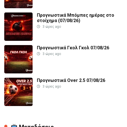
Προγνωστικά Μπόμπες ημέρας στο
στοίχημα (07/08/26)
3 ώρες ago
Προγνωστικά Γκολ Γκολ 07/08/26
3 ώρες ago
Προγνωστικά Over 2.5 07/08/26
3 ώρες ago