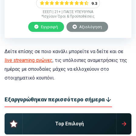
9.3
ΕΕΕΠ | 21+ | ΠΑΙΞΕ ΥΠΕΥΘΥΝΑ
*Ισχύουν Όροι & Προϋποθέσεις
Εγγραφή
Αξιολόγηση
Δείτε επίσης σε ποιο κανάλι μπορείτε να δείτε και σε
live streaming αγώνες
, τις υπόλοιπες αναμετρήσεις της
ημέρας με σπουδαίες μάχες να ελλοχεύουν στο
στοιχηματικό κουπόνι.
Εξαργυρώθηκαν περισσότερο σήμερα
Top Επιλογή