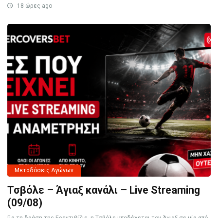
18 ώρες ago
Μεταδόσεις Αγώνων
Τσβόλε – Άγιαξ κανάλι – Live Streaming
(09/08)