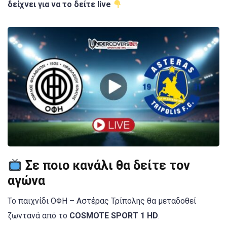
δείχνει για να το δείτε live
Σε ποιο κανάλι θα δείτε τον
αγώνα
Το παιχνίδι ΟΦΗ – Αστέρας Τρίπολης θα μεταδοθεί
ζωντανά από το
COSMOTE SPORT 1 HD
.