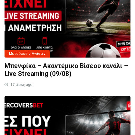
Μεταδόσεις Αγώνων
Μπενφίκα – Ακαντέμικο Βίσεου κανάλι –
Live Streaming (09/08)
17 ώρες ago