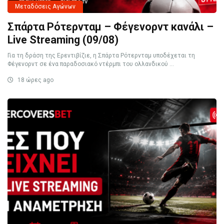
Μεταδόσεις Αγώνων
Σπάρτα Ρότερνταμ – Φέγενορντ κανάλι –
Live Streaming (09/08)
Για τη δράση της Ερεντιβίζιε, η Σπάρτα Ρότερνταμ υποδέχεται τη
Φέγενορντ σε ένα παραδοσιακό ντέρμπι του ολλανδικού ...
18 ώρες ago