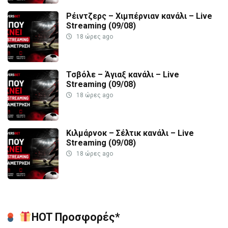
Ρέιντζερς – Χιμπέρνιαν κανάλι – Live
Streaming (09/08)
18 ώρες ago
Τσβόλε – Άγιαξ κανάλι – Live
Streaming (09/08)
18 ώρες ago
Κιλμάρνοκ – Σέλτικ κανάλι – Live
Streaming (09/08)
18 ώρες ago
HOT Προσφορές*