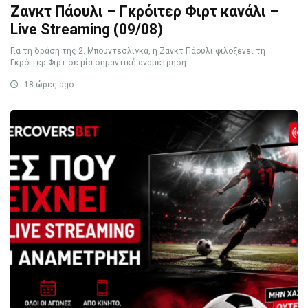
Ζανκτ Πάουλι – Γκρόιτερ Φιρτ κανάλι –
Live Streaming (09/08)
Για τη δράση της 2. Μπουντεσλίγκα, η Ζανκτ Πάουλι φιλοξενεί τη
Γκρόιτερ Φιρτ σε μία σημαντική αναμέτρηση ...
18 ώρες ago