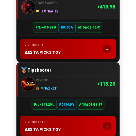
ΠΟΔΌΣΦΑΙΡΟ
410.98
ΙΣΟΠΑΛΊΕΣ
P/L +410.98 U
ROI 57%
ΑΠΌΔΟΣΗ 3.01
VIP ΠΡΌΣΒΑΣΗ
→
ΔΕΣ ΤΑ PICKS ΤΟΥ
Tipshooter
ΜΠΆΣΚΕΤ
113.20
ΜΠΆΣΚΕΤ
P/L +113.20 U
ROI 34.8%
ΑΠΌΔΟΣΗ 1.87
VIP ΠΡΌΣΒΑΣΗ
→
ΔΕΣ ΤΑ PICKS ΤΟΥ