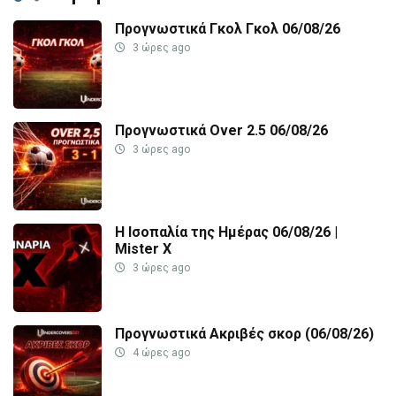
Προγνωστικά Γκολ Γκολ 06/08/26
3 ώρες ago
Προγνωστικά Over 2.5 06/08/26
3 ώρες ago
Η Ισοπαλία της Ημέρας 06/08/26 |
Mister X
3 ώρες ago
Προγνωστικά Ακριβές σκορ (06/08/26)
4 ώρες ago