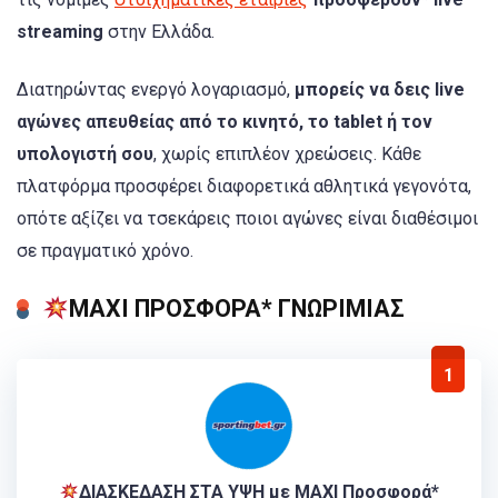
streaming
στην Ελλάδα.
Διατηρώντας ενεργό λογαριασμό,
μπορείς να δεις live
αγώνες απευθείας από το κινητό, το tablet ή τον
υπολογιστή σου
, χωρίς επιπλέον χρεώσεις. Κάθε
πλατφόρμα προσφέρει διαφορετικά αθλητικά γεγονότα,
οπότε αξίζει να τσεκάρεις ποιοι αγώνες είναι διαθέσιμοι
σε πραγματικό χρόνο.
MAXI ΠΡΟΣΦΟΡΑ* ΓΝΩΡΙΜΙΑΣ
1
ΔΙΑΣΚΕΔΑΣΗ ΣΤΑ ΥΨΗ με ΜΑΧΙ Προσφορά*