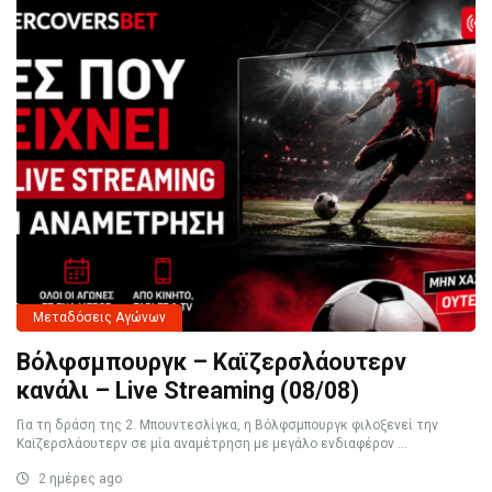
Μεταδόσεις Αγώνων
Βόλφσμπουργκ – Καϊζερσλάουτερν
κανάλι – Live Streaming (08/08)
Για τη δράση της 2. Μπουντεσλίγκα, η Βόλφσμπουργκ φιλοξενεί την
Καϊζερσλάουτερν σε μία αναμέτρηση με μεγάλο ενδιαφέρον ...
2 ημέρες ago