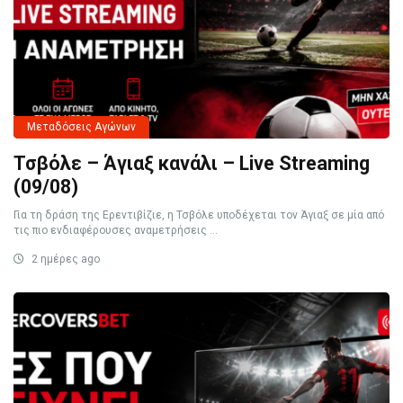
Μεταδόσεις Αγώνων
Τσβόλε – Άγιαξ κανάλι – Live Streaming
(09/08)
Για τη δράση της Ερεντιβίζιε, η Τσβόλε υποδέχεται τον Άγιαξ σε μία από
τις πιο ενδιαφέρουσες αναμετρήσεις ...
2 ημέρες ago