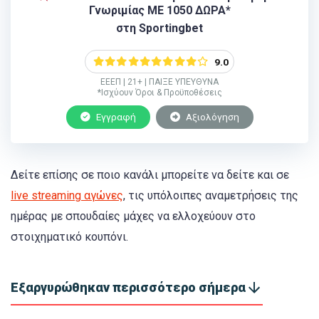
Γνωριμίας ΜΕ 1050 ΔΩΡΑ*
στη Sportingbet
9.0
ΕΕΕΠ | 21+ | ΠΑΙΞΕ ΥΠΕΥΘΥΝΑ
*Ισχύουν Όροι & Προϋποθέσεις
Εγγραφή
Αξιολόγηση
Δείτε επίσης σε ποιο κανάλι μπορείτε να δείτε και σε
live streaming αγώνες
, τις υπόλοιπες αναμετρήσεις της
ημέρας με σπουδαίες μάχες να ελλοχεύουν στο
στοιχηματικό κουπόνι.
Εξαργυρώθηκαν περισσότερο σήμερα