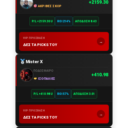
2159.30
ΑΚΡΙΒΈΣ ΣΚΟΡ
P/L +2159.30 U
ROI 214%
ΑΠΌΔΟΣΗ 8.43
VIP ΠΡΌΣΒΑΣΗ
→
ΔΕΣ ΤΑ PICKS ΤΟΥ
Mister X
ΠΟΔΌΣΦΑΙΡΟ
410.98
ΙΣΟΠΑΛΊΕΣ
P/L +410.98 U
ROI 57%
ΑΠΌΔΟΣΗ 3.01
VIP ΠΡΌΣΒΑΣΗ
→
ΔΕΣ ΤΑ PICKS ΤΟΥ