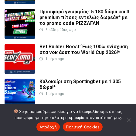
Προσφορά γνωριμίας: 5.180 δώρα και 3
premium πίτσες εντελώς δωρεάν* με
το promo code PIZZAFAN
3 εβδομάδες ago
Bet Builder Boost: Έως 100% ενίσχυση
στα νοκ άουτ του World Cup 2026!*
1 μήνα ago
Καλοκαίρι στη Sportingbet με 1.305
δώρα!*
1 μήνα ago
Χρησιμοποιούμε cookies για να διασφαλίσουμε ότι σας
προσφέρουμε την καλύτερη εμπειρία στον ιστότοπό μας.
Αποδοχή
Πολιτική Cookies