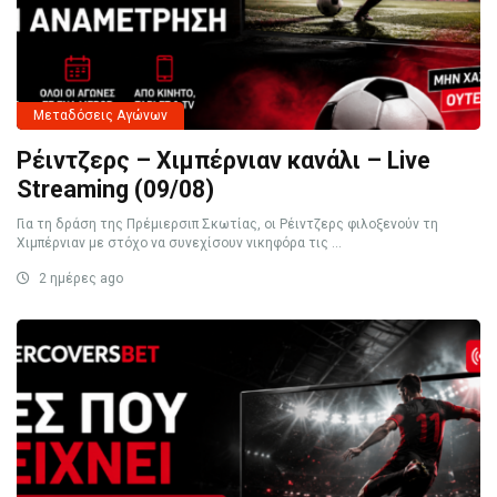
Μεταδόσεις Αγώνων
Ρέιντζερς – Χιμπέρνιαν κανάλι – Live
Streaming (09/08)
Για τη δράση της Πρέμιερσιπ Σκωτίας, οι Ρέιντζερς φιλοξενούν τη
Χιμπέρνιαν με στόχο να συνεχίσουν νικηφόρα τις ...
2 ημέρες ago