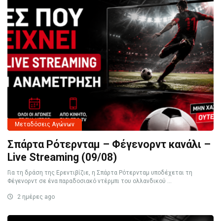
Μεταδόσεις Αγώνων
Σπάρτα Ρότερνταμ – Φέγενορντ κανάλι –
Live Streaming (09/08)
Για τη δράση της Ερεντιβίζιε, η Σπάρτα Ρότερνταμ υποδέχεται τη
Φέγενορντ σε ένα παραδοσιακό ντέρμπι του ολλανδικού ...
2 ημέρες ago