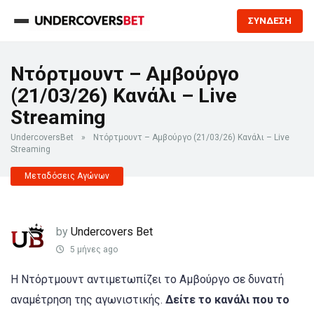
ΣΥΝΔΕΣΗ
Ντόρτμουντ – Αμβούργο
(21/03/26) Κανάλι – Live
Streaming
UndercoversBet
»
Ντόρτμουντ – Αμβούργο (21/03/26) Κανάλι – Live
Streaming
Μεταδόσεις Αγώνων
by
Undercovers Bet
5 μήνες ago
Η Ντόρτμουντ αντιμετωπίζει το Αμβούργο σε δυνατή
αναμέτρηση της αγωνιστικής.
Δείτε το κανάλι που το