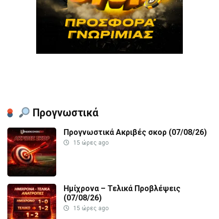
Προγνωστικά
Προγνωστικά Ακριβές σκορ (07/08/26)
15 ώρες ago
Ημίχρονα – Τελικά Προβλέψεις
(07/08/26)
15 ώρες ago