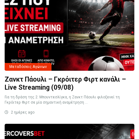
Μεταδόσεις Αγώνων
Ζανκτ Πάουλι – Γκρόιτερ Φιρτ κανάλι –
Live Streaming (09/08)
Για τη δράση της 2. Μπουντεσλίγκα, η Ζανκτ Πάουλι φιλοξενεί τη
Γκρόιτερ Φιρτ σε μία σημαντική αναμέτρηση ...
2 ημέρες ago