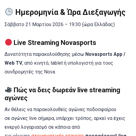
Ημερομηνία & Ώρα Διεξαγωγής
Σάββατο 21 Μαρτίου 2026 – 19:30 (ώρα Ελλάδας)
Live Streaming Novasports
Δυνατότητα παρακολούθησης μέσω
Novasports App /
Web TV
, από κινητό, tablet ή υπολογιστή για τους
συνδρομητές της Nova.
Πώς να δεις δωρεάν live streaming
αγώνες
Αν θέλεις να παρακολουθείς αγώνες ποδοσφαίρου
σε αγώνες live σήμερα, υπάρχει τρόπος, αρκεί να έχεις
ενεργό λογαριασμό σε κάποια από
τις νόμιμες
στοιχηματικές εταιρίες
προσφέρουν* live