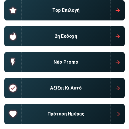
Top Επιλογή
2η Εκδοχή
Νέο Promo
Αξίζει Κι Αυτό
Πρόταση Ημέρας