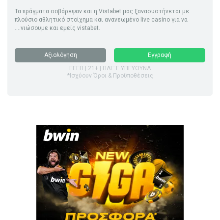
Τα πράγματα σοβάρεψαν και η Vistabet μας ξανασυστήνεται με
πλούσιο αθλητικό στοίχημα και ανανεωμένο live casino για να
....νιώσουμε και εμείς vistabet.
Αξιολόγηση
Εγγραφή
ΕΕΕΠ | 21+ | ΠΑΙΞΕ ΥΠΕΥΘΥΝΑ
*Ισχύουν Όροι & Προϋποθέσεις