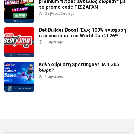
premium πίτσες εντελώς δωρεάν* με
το promo code PIZZAFAN
3 εβδομάδες ago
Bet Builder Boost: Έως 100% ενίσχυση
στα νοκ άουτ του World Cup 2026!*
1 μήνα ago
Καλοκαίρι στη Sportingbet με 1.305
δώρα!*
1 μήνα ago