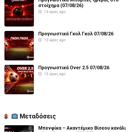
στοίχημα (07/08/26)
13 ώρες ago
Προγνωστικά Γκολ Γκολ 07/08/26
13 ώρες ago
Προγνωστικά Over 2.5 07/08/26
13 ώρες ago
Μεταδόσεις
Μπενφίκα – Ακαντέμικο Βίσεου κανάλι