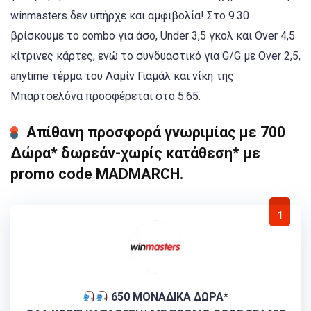
winmasters δεν υπήρχε και αμφιβολία! Στο 9.30
βρίσκουμε το combo για άσο, Under 3,5 γκολ και Over 4,5
κίτρινες κάρτες, ενώ το συνδυαστικό για G/G με Over 2,5,
anytime τέρμα του Λαμίν Γιαμάλ και νίκη της
Μπαρτσελόνα προσφέρεται στο 5.65.
Απίθανη προσφορά γνωριμίας με 700
Δώρα* δωρεάν-χωρίς κατάθεση* με
promo code MADMARCH.
1
650 ΜΟΝΑΔΙΚΑ ΔΩΡΑ*