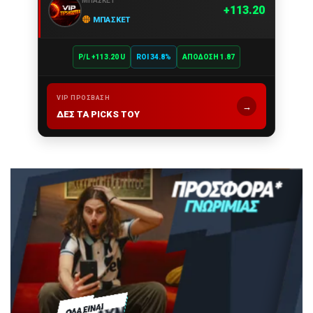
ΜΠΆΣΚΕΤ
113.20
ΜΠΆΣΚΕΤ
P/L +113.20 U
ROI 34.8%
ΑΠΌΔΟΣΗ 1.87
VIP ΠΡΌΣΒΑΣΗ
→
ΔΕΣ ΤΑ PICKS ΤΟΥ