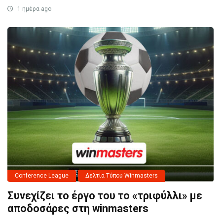
1 ημέρα ago
Conference League
Δελτία Τύπου Winmasters
Συνεχίζει το έργο του το «τριφύλλι» με
αποδοσάρες στη winmasters