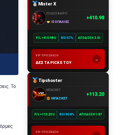
Mister X
ΠΟΔΌΣΦΑΙΡΟ
410.98
ΙΣΟΠΑΛΊΕΣ
P/L +410.98 U
ROI 57%
ΑΠΌΔΟΣΗ 3.01
VIP ΠΡΌΣΒΑΣΗ
→
ΔΕΣ ΤΑ PICKS ΤΟΥ
Tipshooter
εις. Το
ΜΠΆΣΚΕΤ
113.20
ΜΠΆΣΚΕΤ
P/L +113.20 U
ROI 34.8%
ΑΠΌΔΟΣΗ 1.87
φόρμες
VIP ΠΡΌΣΒΑΣΗ