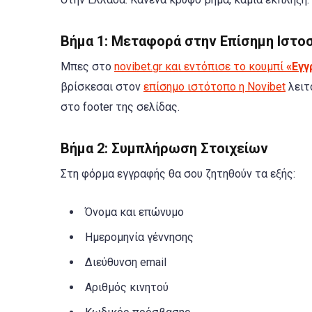
Βήμα 1: Μεταφορά στην Επίσημη Ιστο
Μπες στο
novibet.gr και εντόπισε το κουμπί
«Εγγ
βρίσκεσαι στον
επίσημο ιστότοπο η Novibet
λειτ
στο footer της σελίδας.
Βήμα 2: Συμπλήρωση Στοιχείων
Στη φόρμα εγγραφής θα σου ζητηθούν τα εξής:
Όνομα και επώνυμο
Ημερομηνία γέννησης
Διεύθυνση email
Αριθμός κινητού