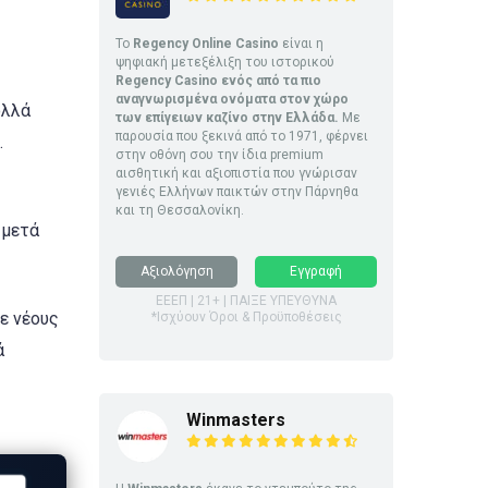
Το
Regency Online Casino
είναι η
ψηφιακή μετεξέλιξη του ιστορικού
Regency Casino ενός από τα πιο
αναγνωρισμένα ονόματα στον χώρο
ολλά
των επίγειων καζίνο στην Ελλάδα.
Με
παρουσία που ξεκινά από το 1971, φέρνει
.
στην οθόνη σου την ίδια premium
αισθητική και αξιοπιστία που γνώρισαν
γενιές Ελλήνων παικτών στην Πάρνηθα
και τη Θεσσαλονίκη.
 μετά
Αξιολόγηση
Εγγραφή
ΕΕΕΠ | 21+ | ΠΑΙΞΕ ΥΠΕΥΘΥΝΑ
σε νέους
*Ισχύουν Όροι & Προϋποθέσεις
ά
Winmasters