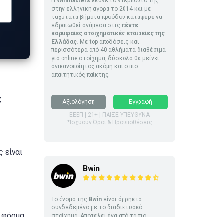
Η
Winmasters
έκανε το ντεμπούτο της
στην ελληνική αγορά το 2014 και με
ταχύτατα βήματα προόδου κατάφερε να
εδραιωθεί ανάμεσα στις
πέντε
κορυφαίες
στοιχηματικές εταιρείες
της
Ελλάδας.
Με top αποδόσεις και
περισσότερα από 40 αθλήματα διαθέσιμα
για online στοίχημα, δύσκολα θα μείνει
ανικανοποίητος ακόμη και ο πιο
απαιτητικός παίκτης.
ς
Αξιολόγηση
Εγγραφή
ΕΕΕΠ | 21+ | ΠΑΙΞΕ ΥΠΕΥΘΥΝΑ
*Ισχύουν Όροι & Προϋποθέσεις
ς είναι
Bwin
Το όνομα της
Bwin
είναι άρρηκτα
συνδεδεμένο με το διαδικτυακό
 φόρμα.
στοίχημα. Αποτελεί ένα από τα πιο