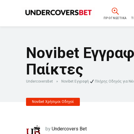
ΠΡΟΓΝΩΣΤΙΚΑ
Τ
Novibet Εγγρα
Παίκτες
UndercoversBet
»
Novibet Εγγραφή
Πλήρης Οδηγός για Νέ
Novibet Χρήσιμοι Οδηγοί
by
Undercovers Bet