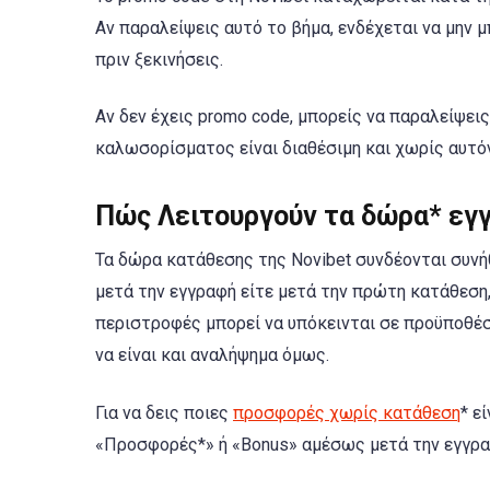
Αν παραλείψεις αυτό το βήμα, ενδέχεται να μην μ
πριν ξεκινήσεις.
Αν δεν έχεις promo code, μπορείς να παραλείψει
καλωσορίσματος είναι διαθέσιμη και χωρίς αυτό
Πώς Λειτουργούν τα δώρα* εγ
Τα δώρα κατάθεσης της Novibet συνδέονται συνή
μετά την εγγραφή είτε μετά την πρώτη κατάθεση
περιστροφές μπορεί να υπόκεινται σε προϋποθέ
να είναι και αναλήψημα όμως.
Για να δεις ποιες
προσφορές χωρίς κατάθεση
* ε
«Προσφορές*» ή «Bonus» αμέσως μετά την εγγρα