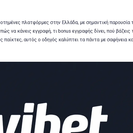
οδοτημένες πλατφόρμες στην Ελλάδα, με σημαντική παρουσία 
 πώς να κάνεις εγγραφή, τι bonus εγγραφής δίνει, πού βάζεις 
ς παίκτες, αυτός ο οδηγός καλύπτει τα πάντα με σαφήνεια κ