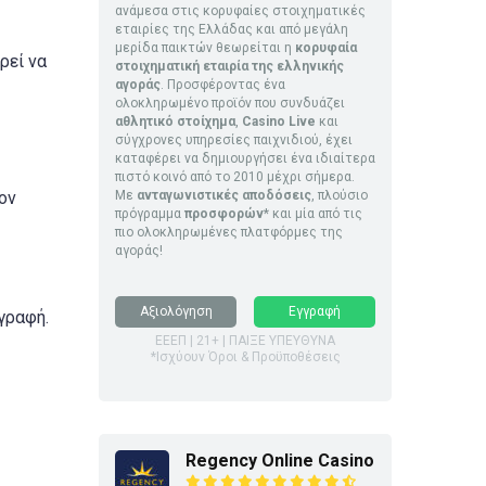
ανάμεσα στις κορυφαίες στοιχηματικές
εταιρίες της Ελλάδας και από μεγάλη
μερίδα παικτών θεωρείται η
κορυφαία
ρεί να
στοιχηματική εταιρία της ελληνικής
αγοράς
. Προσφέροντας ένα
ολοκληρωμένο προϊόν που συνδυάζει
αθλητικό στοίχημα
,
Casino Live
και
σύγχρονες υπηρεσίες παιχνιδιού, έχει
καταφέρει να δημιουργήσει ένα ιδιαίτερα
πιστό κοινό από το 2010 μέχρι σήμερα.
τον
Με
ανταγωνιστικές αποδόσεις
, πλούσιο
πρόγραμμα
προσφορών
* και μία από τις
πιο ολοκληρωμένες πλατφόρμες της
αγοράς!
Αξιολόγηση
Εγγραφή
γραφή.
ΕΕΕΠ | 21+ | ΠΑΙΞΕ ΥΠΕΥΘΥΝΑ
*Ισχύουν Όροι & Προϋποθέσεις
Regency Online Casino