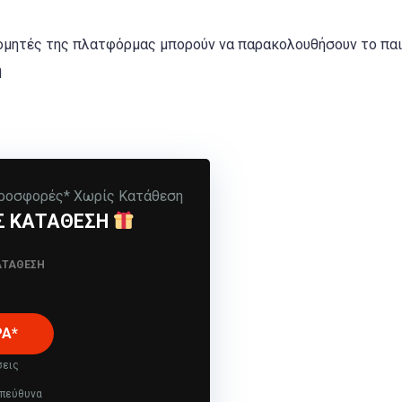
ρομητές της πλατφόρμας μπορούν να παρακολουθήσουν το παι
ή
ροσφορές* Χωρίς Κατάθεση
ΙΣ ΚΑΤΑΘΕΣΗ
ΑΤΑΘΕΣΗ
Α*
σεις
Υπεύθυνα