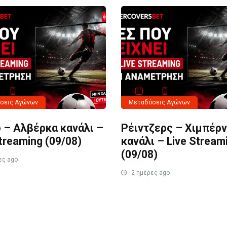
σεις Αγώνων
Μεταδόσεις Αγώνων
 – Αλβέρκα κανάλι –
Ρέιντζερς – Χιμπέρν
treaming (09/08)
κανάλι – Live Stream
(09/08)
ες ago
2 ημέρες ago