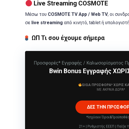
Live Streaming COSMOTE
Μέσω του
COSMOTE TV App / Web TV
, οι συνδ
σε
live streaming
από κινητό, tablet ή υπολογιστ
ΩΠ Τι σου έχουμε σήμερα
Προσφορές* Εγγραφής / Καλωσορίσματος
Π
Bwin Bonus Εγγραφής ΧΩΡ
GIGA ΠΡΟΣΦΟΡΑ* ΧΩΡΙΣ Κ
ΜΕ ΑΚΡΑΙΑ ΔΩΡΑ*
ΔΕΣ ΤΗΝ ΠΡΟΣΦΟΡ
*Ισχύουν Όροι&Προϋποθέ
21+ | Ρυθμιστής ΕΕΕΠ | Παίξε 