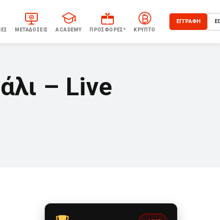
ΕΓΓΡΑΦΗ
Ε
ΙΕΣ
ΜΕΤΑΔΟΣΕΙΣ
ACADEMY
ΠΡΟΣΦΟΡΕΣ*
ΚΡΥΠΤΟ
άλι – Live