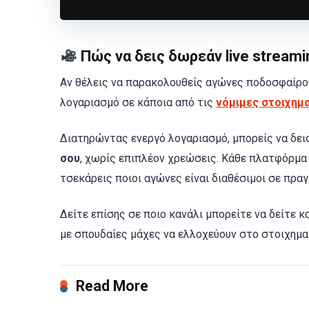
Πώς να δεις δωρεάν live stream
Αν θέλεις να παρακολουθείς αγώνες ποδοσφαίρου 
λογαριασμό σε κάποια από τις
νόμιμες στοιχημα
Διατηρώντας ενεργό λογαριασμό, μπορείς να δει
σου
, χωρίς επιπλέον χρεώσεις. Κάθε πλατφόρμα 
τσεκάρεις ποιοι αγώνες είναι διαθέσιμοι σε πρα
Δείτε επίσης σε ποιο κανάλι μπορείτε να δείτε κ
με σπουδαίες μάχες να ελλοχεύουν στο στοιχημα
Read More