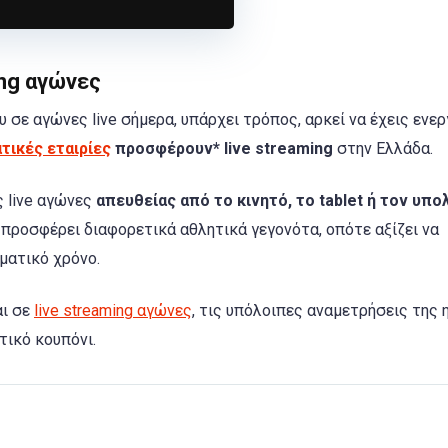
ing αγώνες
σε αγώνες live σήμερα, υπάρχει τρόπος, αρκεί να έχεις ενερ
τικές εταιρίες
προσφέρουν* live streaming
στην Ελλάδα.
ς live αγώνες
απευθείας από το κινητό, το tablet ή τον υπο
προσφέρει διαφορετικά αθλητικά γεγονότα, οπότε αξίζει να
γματικό χρόνο.
αι σε
live streaming αγώνες
, τις υπόλοιπες αναμετρήσεις της 
τικό κουπόνι.