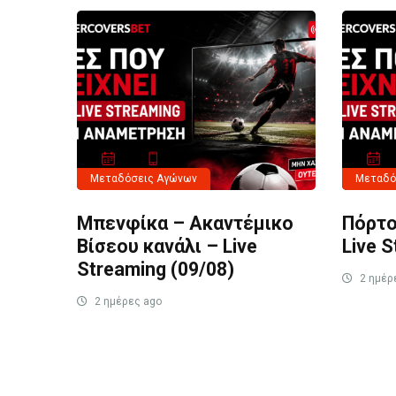
Μεταδόσεις Αγώνων
Μεταδό
Μπενφίκα – Ακαντέμικο
Πόρτο
Βίσεου κανάλι – Live
Live S
Streaming (09/08)
2 ημέρ
2 ημέρες ago