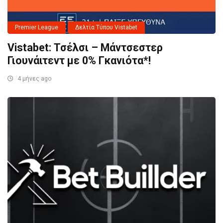
Premier League
Δελτία Τύπου Vistabet
Vistabet: Τσέλσι – Μάντσεστερ
Γιουνάιτεντ με 0% Γκανιότα*!
4 μήνες ago