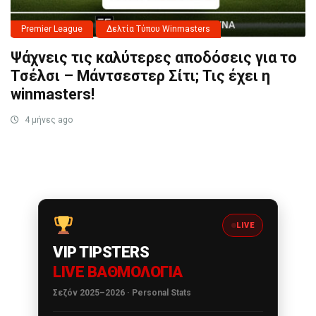
Premier League
Δελτία Τύπου Winmasters
Ψάχνεις τις καλύτερες αποδόσεις για το
Τσέλσι – Μάντσεστερ Σίτι; Τις έχει η
winmasters!
4 μήνες ago
LIVE
VIP TIPSTERS
LIVE ΒΑΘΜΟΛΟΓΊΑ
Σεζόν 2025–2026 · Personal Stats