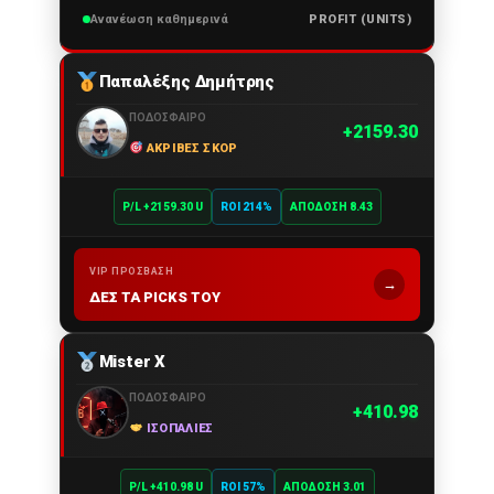
Ανανέωση καθημερινά
PROFIT (UNITS)
Παπαλέξης Δημήτρης
ΠΟΔΌΣΦΑΙΡΟ
2159.30
ΑΚΡΙΒΈΣ ΣΚΟΡ
P/L +2159.30 U
ROI 214%
ΑΠΌΔΟΣΗ 8.43
VIP ΠΡΌΣΒΑΣΗ
→
ΔΕΣ ΤΑ PICKS ΤΟΥ
Mister X
ΠΟΔΌΣΦΑΙΡΟ
410.98
ΙΣΟΠΑΛΊΕΣ
P/L +410.98 U
ROI 57%
ΑΠΌΔΟΣΗ 3.01