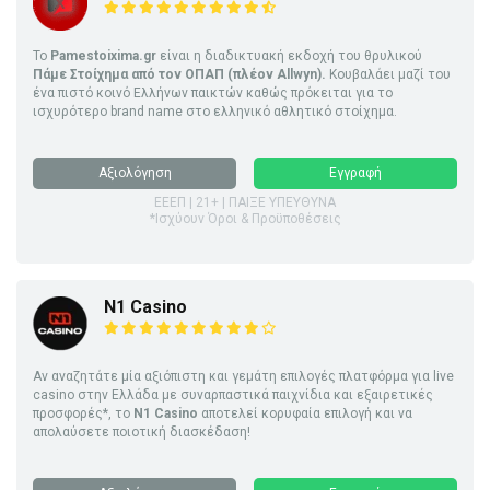
Το
Pamestoixima.gr
είναι η διαδικτυακή εκδοχή του θρυλικού
Πάμε Στοίχημα από τον ΟΠΑΠ (πλέον Allwyn).
Κουβαλάει μαζί του
ένα πιστό κοινό Ελλήνων παικτών καθώς πρόκειται για το
ισχυρότερο brand name στο ελληνικό αθλητικό στοίχημα.
Αξιολόγηση
Εγγραφή
ΕΕΕΠ | 21+ | ΠΑΙΞΕ ΥΠΕΥΘΥΝΑ
*Ισχύουν Όροι & Προϋποθέσεις
N1 Casino
Αν αναζητάτε μία αξιόπιστη και γεμάτη επιλογές πλατφόρμα για live
casino στην Ελλάδα με συναρπαστικά παιχνίδια και εξαιρετικές
προσφορές*, το
N1 Casino
αποτελεί κορυφαία επιλογή και να
απολαύσετε ποιοτική διασκέδαση!