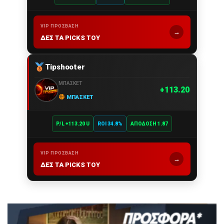
VIP ΠΡΌΣΒΑΣΗ
→
ΔΕΣ ΤΑ PICKS ΤΟΥ
Tipshooter
ΜΠΆΣΚΕΤ
113.20
ΜΠΆΣΚΕΤ
P/L +113.20 U
ROI 34.8%
ΑΠΌΔΟΣΗ 1.87
VIP ΠΡΌΣΒΑΣΗ
→
ΔΕΣ ΤΑ PICKS ΤΟΥ