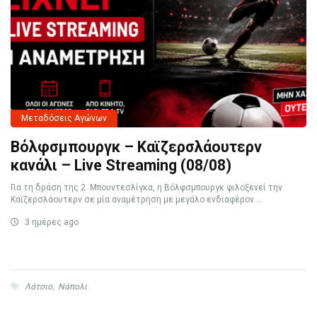
Μεταδόσεις Αγώνων
Βόλφσμπουργκ – Καϊζερσλάουτερν
κανάλι – Live Streaming (08/08)
Για τη δράση της 2. Μπουντεσλίγκα, η Βόλφσμπουργκ φιλοξενεί την
Καϊζερσλάουτερν σε μία αναμέτρηση με μεγάλο ενδιαφέρον ...
3 ημέρες ago
Λάτσιο
,
Νάπολι