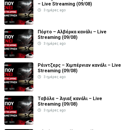
– Live Streaming (09/08)
3 ημέρες ago
Πόρτο – Αλβέρκα κανάλι – Live
Streaming (09/08)
3 ημέρες ago
Ρέιντζερς – Χιμπέρνιαν κανάλι – Live
Streaming (09/08)
3 ημέρες ago
Τσβόλε – Άγιαξ κανάλι – Live
Streaming (09/08)
3 ημέρες ago