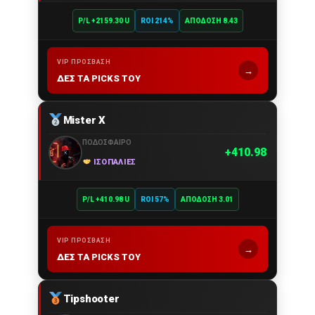
P/L +2159.30 U
ROI 214%
ΑΠΌΔΟΣΗ 8.43
VIP ΠΡΌΣΒΑΣΗ
→
ΔΕΣ ΤΑ PICKS ΤΟΥ
Mister X
ΠΟΔΌΣΦΑΙΡΟ
410.98
ΙΣΟΠΑΛΊΕΣ
P/L +410.98 U
ROI 57%
ΑΠΌΔΟΣΗ 3.01
VIP ΠΡΌΣΒΑΣΗ
→
ΔΕΣ ΤΑ PICKS ΤΟΥ
Tipshooter