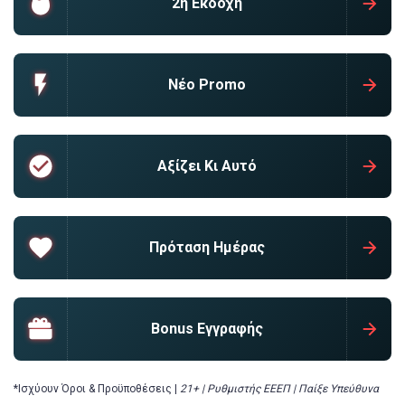
2η Εκδοχή
Νέο Promo
Αξίζει Κι Αυτό
Πρόταση Ημέρας
Bonus Εγγραφής
*Ισχύουν Όροι & Προϋποθέσεις |
21+ | Ρυθμιστής ΕΕΕΠ | Παίξε Υπεύθυνα