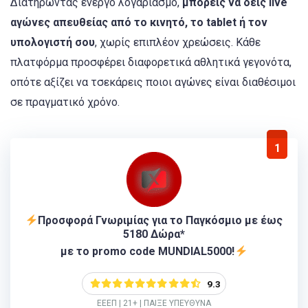
Διατηρώντας ενεργό λογαριασμό,
μπορείς να δεις live
αγώνες απευθείας από το κινητό, το tablet ή τον
υπολογιστή σου
, χωρίς επιπλέον χρεώσεις. Κάθε
πλατφόρμα προσφέρει διαφορετικά αθλητικά γεγονότα,
οπότε αξίζει να τσεκάρεις ποιοι αγώνες είναι διαθέσιμοι
σε πραγματικό χρόνο.
1
Προσφορά Γνωριμίας για το Παγκόσμιο με έως
5180 Δώρα*
με το promo code MUNDIAL5000!
9.3
ΕΕΕΠ | 21+ | ΠΑΙΞΕ ΥΠΕΥΘΥΝΑ