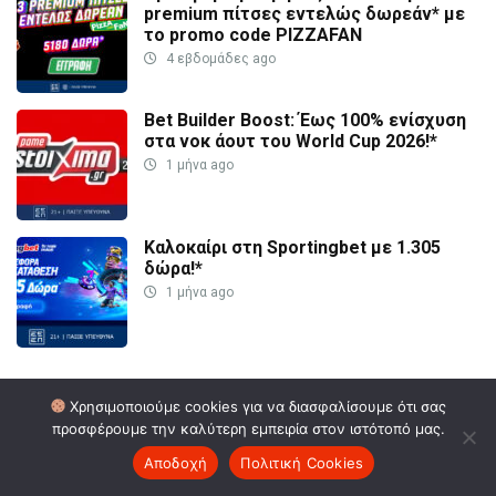
premium πίτσες εντελώς δωρεάν* με
το promo code PIZZAFAN
4 εβδομάδες ago
Bet Builder Boost: Έως 100% ενίσχυση
στα νοκ άουτ του World Cup 2026!*
1 μήνα ago
Καλοκαίρι στη Sportingbet με 1.305
δώρα!*
1 μήνα ago
Χρησιμοποιούμε cookies για να διασφαλίσουμε ότι σας
προσφέρουμε την καλύτερη εμπειρία στον ιστότοπό μας.
Αποδοχή
Πολιτική Cookies