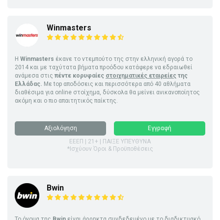
Winmasters
Η
Winmasters
έκανε το ντεμπούτο της στην ελληνική αγορά το
2014 και με ταχύτατα βήματα προόδου κατάφερε να εδραιωθεί
ανάμεσα στις
πέντε κορυφαίες
στοιχηματικές εταιρείες
της
Ελλάδας.
Με top αποδόσεις και περισσότερα από 40 αθλήματα
διαθέσιμα για online στοίχημα, δύσκολα θα μείνει ανικανοποίητος
ακόμη και ο πιο απαιτητικός παίκτης.
Αξιολόγηση
Εγγραφή
ΕΕΕΠ | 21+ | ΠΑΙΞΕ ΥΠΕΥΘΥΝΑ
*Ισχύουν Όροι & Προϋποθέσεις
Bwin
Το όνομα της
Bwin
είναι άρρηκτα συνδεδεμένο με το διαδικτυακό