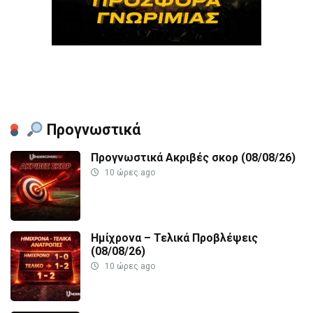
Προγνωστικά
Προγνωστικά Ακριβές σκορ (08/08/26)
10 ώρες ago
Ημίχρονα – Τελικά Προβλέψεις
(08/08/26)
10 ώρες ago