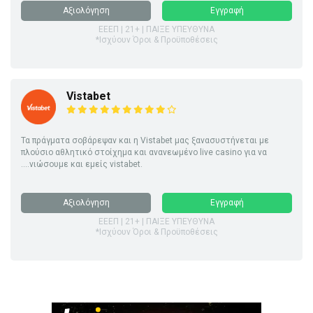
Αξιολόγηση
Εγγραφή
ΕΕΕΠ | 21+ | ΠΑΙΞΕ ΥΠΕΥΘΥΝΑ
*Ισχύουν Όροι & Προϋποθέσεις
Vistabet
Τα πράγματα σοβάρεψαν και η Vistabet μας ξανασυστήνεται με
πλούσιο αθλητικό στοίχημα και ανανεωμένο live casino για να
....νιώσουμε και εμείς vistabet.
Αξιολόγηση
Εγγραφή
ΕΕΕΠ | 21+ | ΠΑΙΞΕ ΥΠΕΥΘΥΝΑ
*Ισχύουν Όροι & Προϋποθέσεις