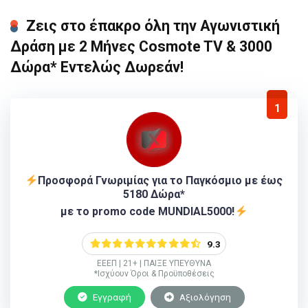
Ζεις στο έπακρο όλη την Αγωνιστική
Δράση με 2 Μήνες Cosmote TV & 3000
Δώρα* Εντελώς Δωρεάν!
1
Προσφορά Γνωριμίας για το Παγκόσμιο με έως
5180 Δώρα*
με το promo code MUNDIAL5000!
9.3
ΕΕΕΠ | 21+ | ΠΑΙΞΕ ΥΠΕΥΘΥΝΑ
*Ισχύουν Όροι & Προϋποθέσεις
Εγγραφή
Αξιολόγηση