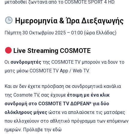
μεταδοθεί ζωντανά από το COSMOTE SPORT 4 HD.
Ημερομηνία & Ώρα Διεξαγωγής
Πέμπτη 30 Οκτωβρίου 2025 – 01:00 (ώρα Ελλάδας)
Live Streaming COSMOTE
Οι
συνδρομητές
της COSMOTE TV μπορούν να δουν το
ματς μέσω COSMOTE TV App / Web TV.
Και αν δεν έχετε πρόσβαση σε συνδρομητικά κανάλια
της Cosmote TV, σας έχουμε
έτοιμη με ένα κλικ
συνδρομή στο COSMOTE TV ΔΩΡΕΑΝ* για δύο
ολόκληρους μήνες
ώστε να απολαύσετε τις ματσάρες
που ελλοχεύουν στο αθλητικό πρόγραμμα των επόμενων
ημερών. Πρόλαβε την εδώ