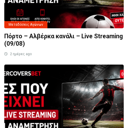
Μεταδόσεις Αγώνων
Πόρτο – Αλβέρκα κανάλι – Live Streaming
(09/08)
2 ημέρες ago