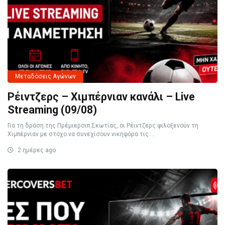
Μεταδόσεις Αγώνων
Ρέιντζερς – Χιμπέρνιαν κανάλι – Live
Streaming (09/08)
Για τη δράση της Πρέμιερσιπ Σκωτίας, οι Ρέιντζερς φιλοξενούν τη
Χιμπέρνιαν με στόχο να συνεχίσουν νικηφόρα τις ...
2 ημέρες ago