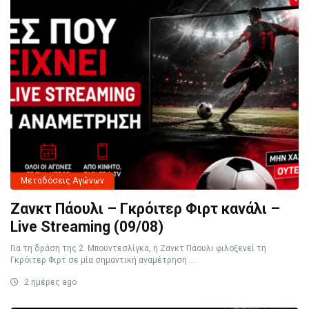
Μεταδόσεις Αγώνων
Ζανκτ Πάουλι – Γκρόιτερ Φιρτ κανάλι –
Live Streaming (09/08)
Για τη δράση της 2. Μπουντεσλίγκα, η Ζανκτ Πάουλι φιλοξενεί τη
Γκρόιτερ Φιρτ σε μία σημαντική αναμέτρηση ...
2 ημέρες ago