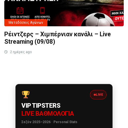
Μεταδόσεις Αγώνων
Ρέιντζερς – Χιμπέρνιαν κανάλι – Live
Streaming (09/08)
2 ημέρες ago
LIVE
VIP TIPSTERS
LIVE ΒΑΘΜΟΛΟΓΊΑ
Σεζόν 2025–2026 · Personal Stats