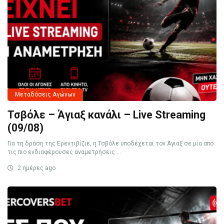
Μεταδόσεις Αγώνων
Τσβόλε – Άγιαξ κανάλι – Live Streaming
(09/08)
Για τη δράση της Ερεντιβίζιε, η Τσβόλε υποδέχεται τον Άγιαξ σε μία από
τις πιο ενδιαφέρουσες αναμετρήσεις ...
2 ημέρες ago