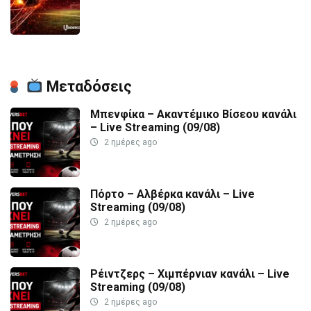
Μεταδόσεις
Μπενφίκα – Ακαντέμικο Βίσεου κανάλι
– Live Streaming (09/08)
2 ημέρες ago
Πόρτο – Αλβέρκα κανάλι – Live
Streaming (09/08)
2 ημέρες ago
Ρέιντζερς – Χιμπέρνιαν κανάλι – Live
Streaming (09/08)
2 ημέρες ago