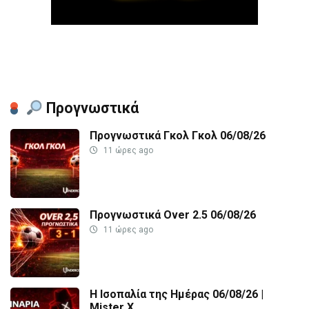
Προγνωστικά
Προγνωστικά Γκολ Γκολ 06/08/26
11 ώρες ago
Προγνωστικά Over 2.5 06/08/26
11 ώρες ago
Η Ισοπαλία της Ημέρας 06/08/26 |
Mister X