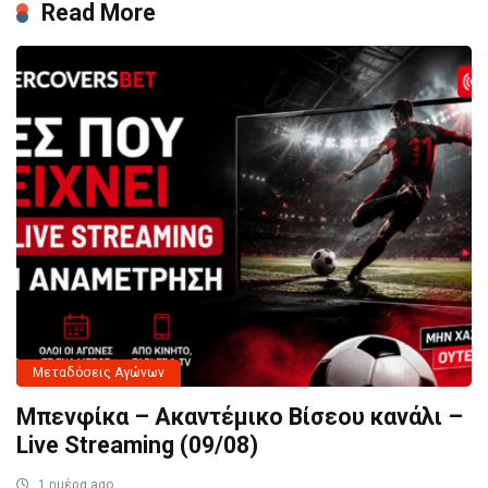
Read More
Μεταδόσεις Αγώνων
Μπενφίκα – Ακαντέμικο Βίσεου κανάλι –
Live Streaming (09/08)
1 ημέρα ago