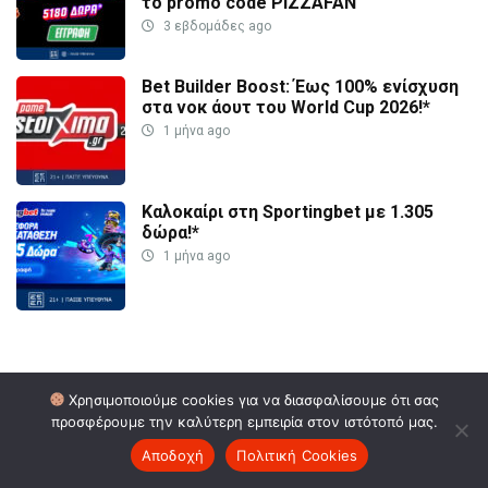
το promo code PIZZAFAN
3 εβδομάδες ago
Bet Builder Boost: Έως 100% ενίσχυση
στα νοκ άουτ του World Cup 2026!*
1 μήνα ago
Καλοκαίρι στη Sportingbet με 1.305
δώρα!*
1 μήνα ago
Χρησιμοποιούμε cookies για να διασφαλίσουμε ότι σας
προσφέρουμε την καλύτερη εμπειρία στον ιστότοπό μας.
Αποδοχή
Πολιτική Cookies