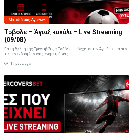
Μεταδόσεις Αγώνων
Τσβόλε – Άγιαξ κανάλι – Live Streaming
(09/08)
Για τη δράση της Ερεντιβίζιε, η Τσβόλε υποδέχεται τον Άγιαξ σε μία από
τις πιο ενδιαφέρουσες αναμετρήσεις ...
1 ημέρα ago