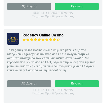
Αξιολόγηση
Εγγραφή
ΕΕΕΠ | 21+ | ΠΑΙΞΕ ΥΠΕΥΘΥΝΑ
*Ισχύουν Όροι & Προϋποθέσεις
Regency Online Casino
Το
Regency Online Casino
είναι η ψηφιακή μετεξέλιξη του
ιστορικού
Regency Casino ενός από τα πιο αναγνωρισμένα
ονόματα στον χώρο των επίγειων καζίνο στην Ελλάδα.
Με
παρουσία που ξεκινά από το 1971, φέρνει στην οθόνη σου την ίδια
premium αισθητική και αξιοπιστία που γνώρισαν γενιές Ελλήνων
παικτών στην Πάρνηθα και τη Θεσσαλονίκη.
Αξιολόγηση
Εγγραφή
ΕΕΕΠ | 21+ | ΠΑΙΞΕ ΥΠΕΥΘΥΝΑ
*Ισχύουν Όροι & Προϋποθέσεις