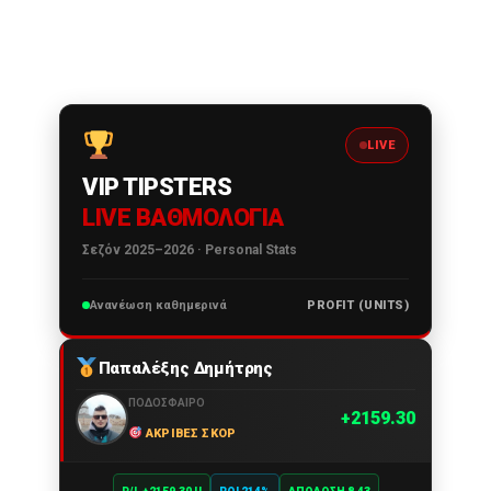
LIVE
VIP TIPSTERS
LIVE ΒΑΘΜΟΛΟΓΊΑ
Σεζόν 2025–2026 · Personal Stats
Ανανέωση καθημερινά
PROFIT (UNITS)
Παπαλέξης Δημήτρης
ΠΟΔΌΣΦΑΙΡΟ
2159.30
ΑΚΡΙΒΈΣ ΣΚΟΡ