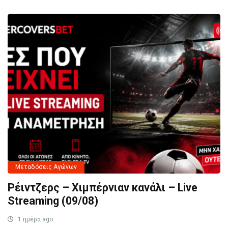
Μεταδόσεις Αγώνων
Ρέιντζερς – Χιμπέρνιαν κανάλι – Live
Streaming (09/08)
1 ημέρα ago