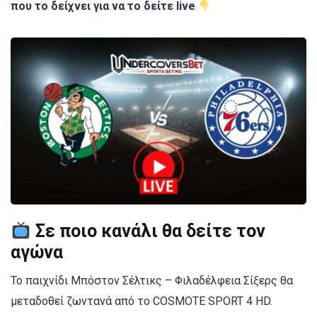
που το δείχνει για να το δείτε live
Σε ποιο κανάλι θα δείτε τον
αγώνα
Το παιχνίδι Μπόστον Σέλτικς – Φιλαδέλφεια Σίξερς θα
μεταδοθεί ζωντανά από το COSMOTE SPORT 4 HD.