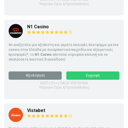
*Ισχύουν Όροι & Προϋποθέσεις
N1 Casino
Αν αναζητάτε μία αξιόπιστη και γεμάτη επιλογές πλατφόρμα για live
casino στην Ελλάδα με συναρπαστικά παιχνίδια και εξαιρετικές
προσφορές*, το
N1 Casino
αποτελεί κορυφαία επιλογή και να
απολαύσετε ποιοτική διασκέδαση!
Αξιολόγηση
Εγγραφή
ΕΕΕΠ | 21+ | ΠΑΙΞΕ ΥΠΕΥΘΥΝΑ
*Ισχύουν Όροι & Προϋποθέσεις
Vistabet