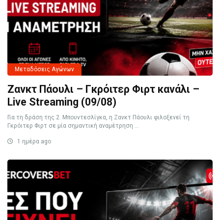
Μεταδόσεις Αγώνων
Ζανκτ Πάουλι – Γκρόιτερ Φιρτ κανάλι –
Live Streaming (09/08)
Για τη δράση της 2. Μπουντεσλίγκα, η Ζανκτ Πάουλι φιλοξενεί τη
Γκρόιτερ Φιρτ σε μία σημαντική αναμέτρηση ...
1 ημέρα ago