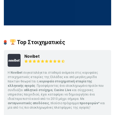
Top Στοιχηματικές
Novibet
Η
Novibet
συγκαταλέγεται σταθερά ανάμεσα στις κορυφαίες
στοιχηματικές εταιρίες της Ελλάδας και από μεγάλη μερίδα
παικτών θεωρείται η
κορυφαία στοιχηματική εταιρία της
ελληνικής αγοράς
. Προσφέροντας ένα ολοκληρωμένο προϊόν που
συνδυάζει
αθλητικό στοίχημα
,
Casino Live
και σύγχρονες
υπηρεσίες παιχνιδιού, έχει καταφέρει να δημιουργήσει ένα
ιδιαίτερα πιστό κοινό από το 2010 μέχρι σήμερα. Με
ανταγωνιστικές αποδόσεις
, πλούσιο πρόγραμμα
προσφορών
* και
μία από τις πιο ολοκληρωμένες πλατφόρμες της αγοράς!