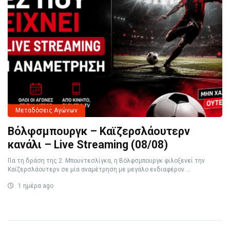
Μεταδόσεις Αγώνων
Βόλφσμπουργκ – Καϊζερσλάουτερν
κανάλι – Live Streaming (08/08)
Για τη δράση της 2. Μπουντεσλίγκα, η Βόλφσμπουργκ φιλοξενεί την
Καϊζερσλάουτερν σε μία αναμέτρηση με μεγάλο ενδιαφέρον ...
1 ημέρα ago