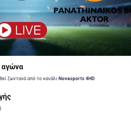
ν αγώνα
θεί ζωντανά από το κανάλι
Novasports 4HD
.
γής
)