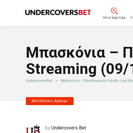
ΠΡΟΓΝΩΣΤΙΚΑ
Τ
Μπασκόνια – Π
Streaming (09/
UndercoversBet
»
Μπασκόνια – Παναθηναϊκός Κανάλι Live Str
Μεταδόσεις Αγώνων
by
Undercovers Bet