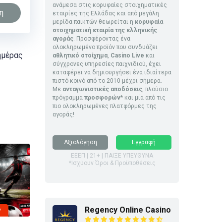
ανάμεσα στις κορυφαίες στοιχηματικές
η
εταιρίες της Ελλάδας και από μεγάλη
μερίδα παικτών θεωρείται η
κορυφαία
στοιχηματική εταιρία της ελληνικής
αγοράς
. Προσφέροντας ένα
ολοκληρωμένο προϊόν που συνδυάζει
ημέρας
αθλητικό στοίχημα
,
Casino Live
και
σύγχρονες υπηρεσίες παιχνιδιού, έχει
καταφέρει να δημιουργήσει ένα ιδιαίτερα
πιστό κοινό από το 2010 μέχρι σήμερα.
Με
ανταγωνιστικές αποδόσεις
, πλούσιο
πρόγραμμα
προσφορών
* και μία από τις
πιο ολοκληρωμένες πλατφόρμες της
αγοράς!
Αξιολόγηση
Εγγραφή
ΕΕΕΠ | 21+ | ΠΑΙΞΕ ΥΠΕΥΘΥΝΑ
*Ισχύουν Όροι & Προϋποθέσεις
Regency Online Casino
ν