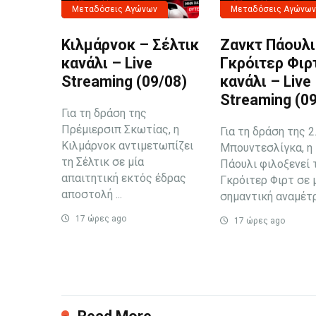
Μεταδόσεις Αγώνων
Μεταδόσεις Αγώνων
Κιλμάρνοκ – Σέλτικ
Ζανκτ Πάουλι
κανάλι – Live
Γκρόιτερ Φιρ
Streaming (09/08)
κανάλι – Live
Streaming (0
Για τη δράση της
Πρέμιερσιπ Σκωτίας, η
Για τη δράση της 2
Κιλμάρνοκ αντιμετωπίζει
Μπουντεσλίγκα, η
τη Σέλτικ σε μία
Πάουλι φιλοξενεί 
απαιτητική εκτός έδρας
Γκρόιτερ Φιρτ σε 
αποστολή ...
σημαντική αναμέτρη
17 ώρες ago
17 ώρες ago