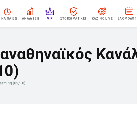
Ι ΝΑ ΠΑΙΞΩ
ΑΝΑΛΥΣΕΙΣ
VIP
ΣΤΟΙΧΗΜΑΤΙΚΕΣ
KAZINO LIVE
ΒΑΘΜΟΛΟΓ
αναθηναϊκός Κανάλ
10)
eaming (09/10)