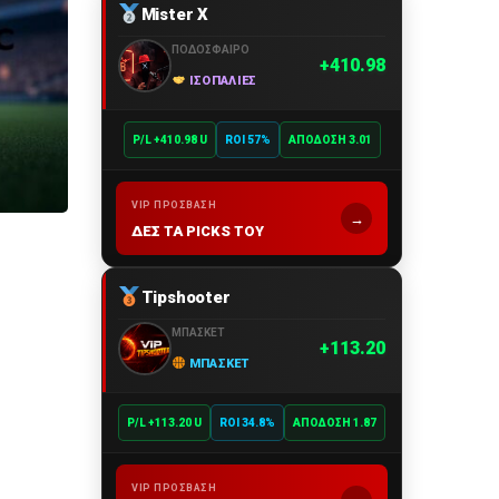
Mister X
ΠΟΔΌΣΦΑΙΡΟ
410.98
ΙΣΟΠΑΛΊΕΣ
P/L +410.98 U
ROI 57%
ΑΠΌΔΟΣΗ 3.01
VIP ΠΡΌΣΒΑΣΗ
→
ΔΕΣ ΤΑ PICKS ΤΟΥ
Tipshooter
ΜΠΆΣΚΕΤ
113.20
ΜΠΆΣΚΕΤ
P/L +113.20 U
ROI 34.8%
ΑΠΌΔΟΣΗ 1.87
VIP ΠΡΌΣΒΑΣΗ