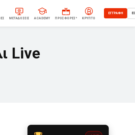
ΕΓΓΡΑΦΗ
Ε
ΙΕΣ
ΜΕΤΑΔΟΣΕΙΣ
ACADEMY
ΠΡΟΣΦΟΡΕΣ*
ΚΡΥΠΤΟ
ι Live