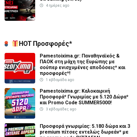
4 ημέρες ago
HOT Προσφορές*
Pamestoixima.gr: Παναθηναϊκός &
ΠΑΟΚ στη μάχη της Ευρώπης με
σούπερ ενισχυμένες αποδόσεις* και
προσφορές*!
1 εβδομάδα ago
Pamestoixima.gr: Καλοκαιρινή
Προσφορά* Γνωριμίας με 5.120 Δώρα*
και Promo Code SUMMER5000!
3 εβδομάδες ago
Προσφορά γνωριμίας: 5.180 δώρα και 3
premium πίτσες εντελώς δωρεάν* με