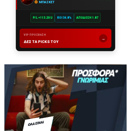
ΜΠΆΣΚΕΤ
P/L +113.20 U
ROI 34.8%
ΑΠΌΔΟΣΗ 1.87
VIP ΠΡΌΣΒΑΣΗ
→
ΔΕΣ ΤΑ PICKS ΤΟΥ