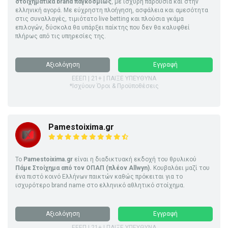
στοιχηματικά brand παγκοσμίως
, με ισχυρή παρουσία και στην
ελληνική αγορά. Με εύχρηστη πλοήγηση, ασφάλεια και αμεσότητα
στις συναλλαγές, τιμιότατο live betting και πλούσια γκάμα
επιλογών, δύσκολα θα υπάρξει παίκτης που δεν θα καλυφθεί
πλήρως από τις υπηρεσίες της.
Αξιολόγηση
Εγγραφή
ΕΕΕΠ | 21+ | ΠΑΙΞΕ ΥΠΕΥΘΥΝΑ
*Ισχύουν Όροι & Προϋποθέσεις
Pamestoixima.gr
Το
Pamestoixima.gr
είναι η διαδικτυακή εκδοχή του θρυλικού
Πάμε Στοίχημα από τον ΟΠΑΠ (πλέον Allwyn).
Κουβαλάει μαζί του
ένα πιστό κοινό Ελλήνων παικτών καθώς πρόκειται για το
ισχυρότερο brand name στο ελληνικό αθλητικό στοίχημα.
Αξιολόγηση
Εγγραφή
ΕΕΕΠ | 21+ | ΠΑΙΞΕ ΥΠΕΥΘΥΝΑ