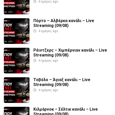
4 ημέρες ago
Πόρτο – Αλβέρκα κανάλι – Live
Streaming (09/08)
4 ημέρες ago
Ρέιντζερς – Χιμπέρνιαν κανάλι – Live
Streaming (09/08)
4 ημέρες ago
Τσβόλε – Άγιαξ κανάλι – Live
Streaming (09/08)
4 ημέρες ago
Κιλμάρνοκ – Σέλτικ κανάλι – Live
Streaming (09/08)