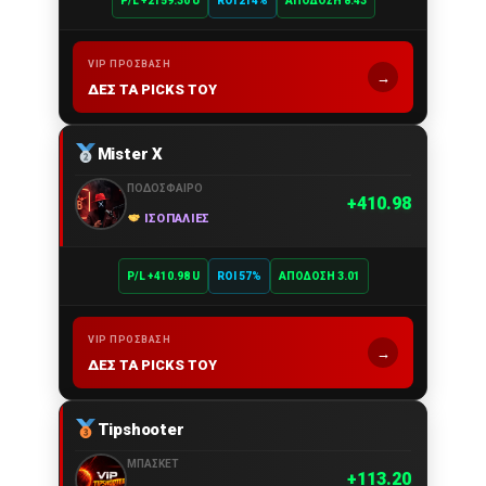
P/L +2159.30 U
ROI 214%
ΑΠΌΔΟΣΗ 8.43
VIP ΠΡΌΣΒΑΣΗ
→
ΔΕΣ ΤΑ PICKS ΤΟΥ
Mister X
ΠΟΔΌΣΦΑΙΡΟ
410.98
ΙΣΟΠΑΛΊΕΣ
P/L +410.98 U
ROI 57%
ΑΠΌΔΟΣΗ 3.01
VIP ΠΡΌΣΒΑΣΗ
→
ΔΕΣ ΤΑ PICKS ΤΟΥ
Tipshooter
ΜΠΆΣΚΕΤ
113.20