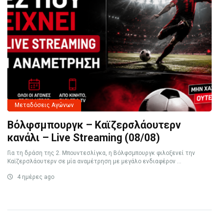
Μεταδόσεις Αγώνων
Βόλφσμπουργκ – Καϊζερσλάουτερν
κανάλι – Live Streaming (08/08)
Για τη δράση της 2. Μπουντεσλίγκα, η Βόλφσμπουργκ φιλοξενεί την
Καϊζερσλάουτερν σε μία αναμέτρηση με μεγάλο ενδιαφέρον ...
4 ημέρες ago