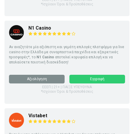
*Ισχύουν Όροι & Προϋποθέσεις
N1 Casino
Αν αναζητάτε μία αξιόπιστη και γεμάτη επιλογές πλατφόρμα για live
casino στην Ελλάδα με συναρπαστικά παιχνίδια και εξαιρετικές
προσφορές*, το
N1 Casino
αποτελεί κορυφαία επιλογή και να
απολαύσετε ποιοτική διασκέδαση!
Αξιολόγηση
Εγγραφή
ΕΕΕΠ | 21+ | ΠΑΙΞΕ ΥΠΕΥΘΥΝΑ
*Ισχύουν Όροι & Προϋποθέσεις
Vistabet