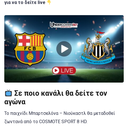
για να το δείτε live
Σε ποιο κανάλι θα δείτε τον
αγώνα
Το παιχνίδι Μπαρτσελόνα – Νιούκαστλ θα μεταδοθεί
ζωντανά από το COSMOTE SPORT 8 HD.