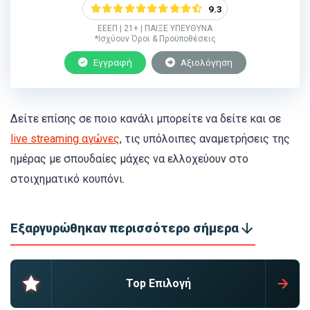
9.3
ΕΕΕΠ | 21+ | ΠΑΙΞΕ ΥΠΕΥΘΥΝΑ
*Ισχύουν Όροι & Προϋποθέσεις
Εγγραφή
Αξιολόγηση
Δείτε επίσης σε ποιο κανάλι μπορείτε να δείτε και σε
live streaming αγώνες
, τις υπόλοιπες αναμετρήσεις της
ημέρας με σπουδαίες μάχες να ελλοχεύουν στο
στοιχηματικό κουπόνι.
Εξαργυρώθηκαν περισσότερο σήμερα
Top Επιλογή