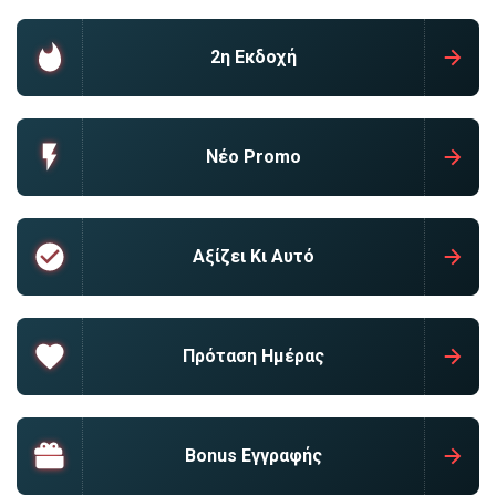
2η Εκδοχή
Νέο Promo
Αξίζει Κι Αυτό
Πρόταση Ημέρας
Bonus Εγγραφής