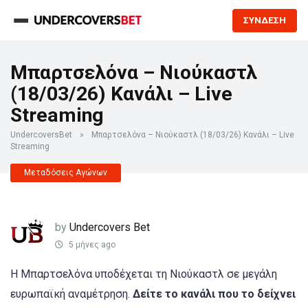
ΣΥΝΔΕΣΗ
Μπαρτσελόνα – Νιούκαστλ
(18/03/26) Κανάλι – Live
Streaming
UndercoversBet
»
Μπαρτσελόνα – Νιούκαστλ (18/03/26) Κανάλι – Live
Streaming
Μεταδόσεις Αγώνων
by
Undercovers Bet
5 μήνες ago
Η Μπαρτσελόνα υποδέχεται τη Νιούκαστλ σε μεγάλη
ευρωπαϊκή αναμέτρηση.
Δείτε το κανάλι που το δείχνει