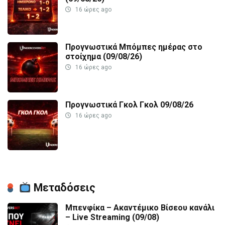
16 ώρες ago
Προγνωστικά Μπόμπες ημέρας στο
στοίχημα (09/08/26)
16 ώρες ago
Προγνωστικά Γκολ Γκολ 09/08/26
16 ώρες ago
Μεταδόσεις
Μπενφίκα – Ακαντέμικο Βίσεου κανάλι
– Live Streaming (09/08)