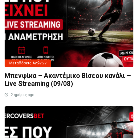
Μεταδόσεις Αγώνων
Μπενφίκα – Ακαντέμικο Βίσεου κανάλι –
Live Streaming (09/08)
2 ημέρες ago