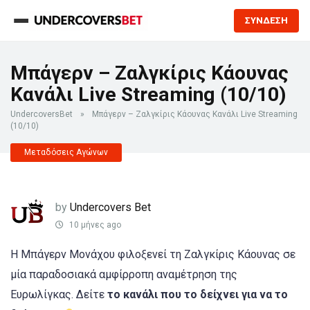
ΣΥΝΔΕΣΗ
Μπάγερν – Ζαλγκίρις Κάουνας
Κανάλι Live Streaming (10/10)
UndercoversBet
»
Μπάγερν – Ζαλγκίρις Κάουνας Κανάλι Live Streaming
(10/10)
Μεταδόσεις Αγώνων
by
Undercovers Bet
10 μήνες ago
Η Μπάγερν Μονάχου φιλοξενεί τη Ζαλγκίρις Κάουνας σε
μία παραδοσιακά αμφίρροπη αναμέτρηση της
Ευρωλίγκας. Δείτε
το κανάλι που το δείχνει για να το