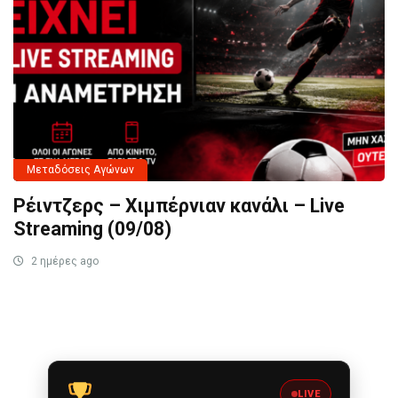
Μεταδόσεις Αγώνων
Ρέιντζερς – Χιμπέρνιαν κανάλι – Live
Streaming (09/08)
2 ημέρες ago
LIVE