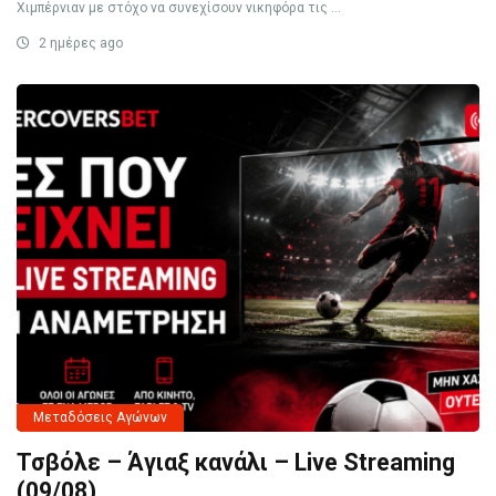
Χιμπέρνιαν με στόχο να συνεχίσουν νικηφόρα τις ...
2 ημέρες ago
Μεταδόσεις Αγώνων
Τσβόλε – Άγιαξ κανάλι – Live Streaming
(09/08)