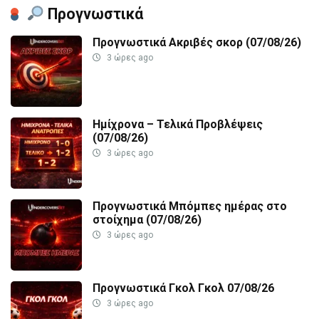
Προγνωστικά
Προγνωστικά Ακριβές σκορ (07/08/26)
3 ώρες ago
Ημίχρονα – Τελικά Προβλέψεις
(07/08/26)
3 ώρες ago
Προγνωστικά Μπόμπες ημέρας στο
στοίχημα (07/08/26)
3 ώρες ago
Προγνωστικά Γκολ Γκολ 07/08/26
3 ώρες ago