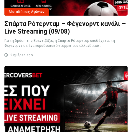
Μεταδόσεις Αγώνων
Σπάρτα Ρότερνταμ – Φέγενορντ κανάλι –
Live Streaming (09/08)
Για τη δράση της Ερεντιβίζιε, η Σπάρτα Ρότερνταμ υποδέχεται τη
Φέγενορντ σε ένα παραδοσιακό ντέρμπι του ολλανδικού ...
2 ημέρες ago