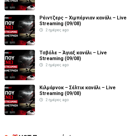
Ρέιντζερς – Χιμπέρνιαν κανάλι – Live
Streaming (09/08)
2 ημέρες ago
Τσβόλε – Άγιαξ κανάλι – Live
Streaming (09/08)
2 ημέρες ago
Κιλμάρνοκ – Σέλτικ κανάλι – Live
Streaming (09/08)
2 ημέρες ago