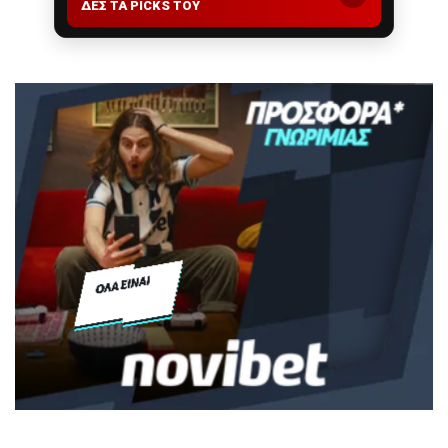
ΔΕΣ ΤΑ PICKS ΤΟΥ