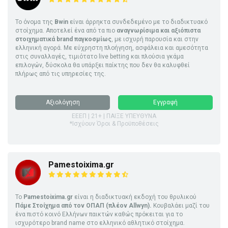
Το όνομα της
Bwin
είναι άρρηκτα συνδεδεμένο με το διαδικτυακό
στοίχημα. Αποτελεί ένα από τα πιο
αναγνωρίσιμα και αξιόπιστα
στοιχηματικά brand παγκοσμίως
, με ισχυρή παρουσία και στην
ελληνική αγορά. Με εύχρηστη πλοήγηση, ασφάλεια και αμεσότητα
στις συναλλαγές, τιμιότατο live betting και πλούσια γκάμα
επιλογών, δύσκολα θα υπάρξει παίκτης που δεν θα καλυφθεί
πλήρως από τις υπηρεσίες της.
Αξιολόγηση
Εγγραφή
ΕΕΕΠ | 21+ | ΠΑΙΞΕ ΥΠΕΥΘΥΝΑ
*Ισχύουν Όροι & Προϋποθέσεις
Pamestoixima.gr
Το
Pamestoixima.gr
είναι η διαδικτυακή εκδοχή του θρυλικού
Πάμε Στοίχημα από τον ΟΠΑΠ (πλέον Allwyn).
Κουβαλάει μαζί του
ένα πιστό κοινό Ελλήνων παικτών καθώς πρόκειται για το
ισχυρότερο brand name στο ελληνικό αθλητικό στοίχημα.