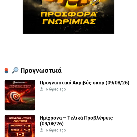
Προγνωστικά
Προγνωστικά Ακριβές σκορ (09/08/26)
6 ώρες ago
Ημίχρονα – Τελικά Προβλέψεις
(09/08/26)
6 ώρες ago