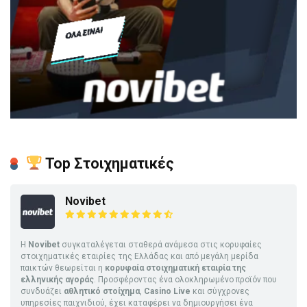
Top Στοιχηματικές
Novibet
Η
Novibet
συγκαταλέγεται σταθερά ανάμεσα στις κορυφαίες
στοιχηματικές εταιρίες της Ελλάδας και από μεγάλη μερίδα
παικτών θεωρείται η
κορυφαία στοιχηματική εταιρία της
ελληνικής αγοράς
. Προσφέροντας ένα ολοκληρωμένο προϊόν που
συνδυάζει
αθλητικό στοίχημα
,
Casino Live
και σύγχρονες
υπηρεσίες παιχνιδιού, έχει καταφέρει να δημιουργήσει ένα