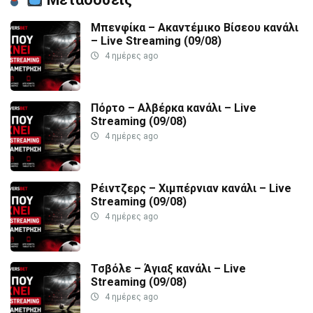
Μπενφίκα – Ακαντέμικο Βίσεου κανάλι
– Live Streaming (09/08)
4 ημέρες ago
Πόρτο – Αλβέρκα κανάλι – Live
Streaming (09/08)
4 ημέρες ago
Ρέιντζερς – Χιμπέρνιαν κανάλι – Live
Streaming (09/08)
4 ημέρες ago
Τσβόλε – Άγιαξ κανάλι – Live
Streaming (09/08)
4 ημέρες ago