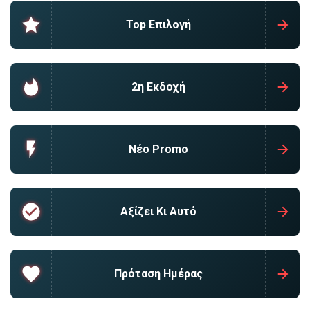
Top Επιλογή
2η Εκδοχή
Νέο Promo
Αξίζει Κι Αυτό
Πρόταση Ημέρας