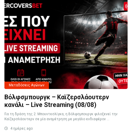
Μεταδόσεις Αγώνων
Βόλφσμπουργκ – Καϊζερσλάουτερν
κανάλι – Live Streaming (08/08)
Για τη δράση της 2. Μπουντεσλίγκα, η Βόλφσμπουργκ φιλοξενεί την
Καϊζερσλάουτερν σε μία αναμέτρηση με μεγάλο ενδιαφέρον ...
4 ημέρες ago