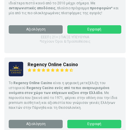
ιδιαίτερα πιστό κοινό από το 2010 μέχρι σήμερα. Με
ανταγωνιστικές αποδόσεις
, πλούσιο πρόγραμμα
προσφορών
* και
μία από τις πιο ολοκληρωμένες πλατφόρμες της αγοράς!
Αξιολόγηση
Εγγραφή
ΕΕΕΠ | 21+ | ΠΑΙΞΕ ΥΠΕΥΘΥΝΑ
*Ισχύουν Όροι & Προϋποθέσεις
Regency Online Casino
Το
Regency Online Casino
είναι η ψηφιακή μετεξέλιξη του
ιστορικού
Regency Casino ενός από τα πιο αναγνωρισμένα
ονόματα στον χώρο των επίγειων καζίνο στην Ελλάδα.
Με
παρουσία που ξεκινά από το 1971, φέρνει στην οθόνη σου την ίδια
premium αισθητική και αξιοπιστία που γνώρισαν γενιές Ελλήνων
παικτών στην Πάρνηθα και τη Θεσσαλονίκη.
Αξιολόγηση
Εγγραφή