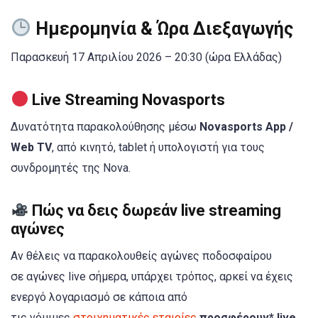
Ημερομηνία & Ώρα Διεξαγωγής
Παρασκευή 17 Απριλίου 2026 – 20:30 (ώρα Ελλάδας)
Live Streaming Novasports
Δυνατότητα παρακολούθησης μέσω
Novasports App /
Web TV
, από κινητό, tablet ή υπολογιστή για τους
συνδρομητές της Nova.
Πώς να δεις δωρεάν live streaming
αγώνες
Αν θέλεις να παρακολουθείς αγώνες ποδοσφαίρου
σε αγώνες live σήμερα, υπάρχει τρόπος, αρκεί να έχεις
ενεργό λογαριασμό σε κάποια από
τις νόμιμες
στοιχηματικές εταιρίες
προσφέρουν* live