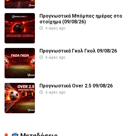
Προγνωστικά Μπόμπες ημέρας στο
στοίχημα (09/08/26)
6 ώρες ago
Προγνωστικά Γκολ Γκολ 09/08/26
6 ώρες ago
Προγνωστικά Over 2.5 09/08/26
6 ώρες ago
Μεταδόσεις