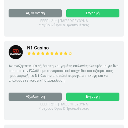
Αξιολόγηση
Εγγραφή
ΕΕΕΠ | 21+ | ΠΑΙΞΕ ΥΠΕΥΘΥΝΑ
*Ισχύουν Όροι & Προϋποθέσεις
N1 Casino
Αν αναζητάτε μία αξιόπιστη και γεμάτη επιλογές πλατφόρμα για live
casino στην Ελλάδα με συναρπαστικά παιχνίδια και εξαιρετικές
προσφορές*, το
N1 Casino
αποτελεί κορυφαία επιλογή και να
απολαύσετε ποιοτική διασκέδαση!
Αξιολόγηση
Εγγραφή
ΕΕΕΠ | 21+ | ΠΑΙΞΕ ΥΠΕΥΘΥΝΑ
*Ισχύουν Όροι & Προϋποθέσεις