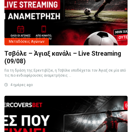
Μεταδόσεις Αγώνων
Τσβόλε – Άγιαξ κανάλι – Live Streaming
(09/08)
Για τη δράση της Ερεντιβίζιε, η Τσβόλε υποδέχεται τον Άγιαξ σε μία από
τις πιο ενδιαφέρουσες αναμετρήσεις ...
4 ημέρες ago