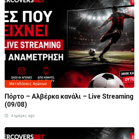
Μεταδόσεις Αγώνων
Πόρτο – Αλβέρκα κανάλι – Live Streaming
(09/08)
4 ημέρες ago