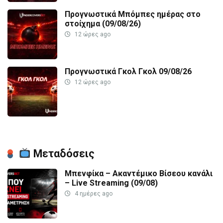
Προγνωστικά Μπόμπες ημέρας στο
στοίχημα (09/08/26)
12 ώρες ago
Προγνωστικά Γκολ Γκολ 09/08/26
12 ώρες ago
Μεταδόσεις
Μπενφίκα – Ακαντέμικο Βίσεου κανάλι
– Live Streaming (09/08)
4 ημέρες ago