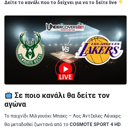
Δείτε το κανάλι που το δείχνει για να το δείτε live
Σε ποιο κανάλι θα δείτε τον
αγώνα
Το παιχνίδι Μιλγουόκι Μπακς – Λος Άντζελες Λέικερς
θα μεταδοθεί ζωντανά από το
COSMOTE SPORT 4 HD
.