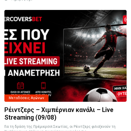
Μεταδόσεις Αγώνων
Ρέιντζερς – Χιμπέρνιαν κανάλι – Live
Streaming (09/08)
Για τη δράση της Πρέμιερσιπ Σκωτίας, οι Ρέιντζερς φιλοξενούν τη