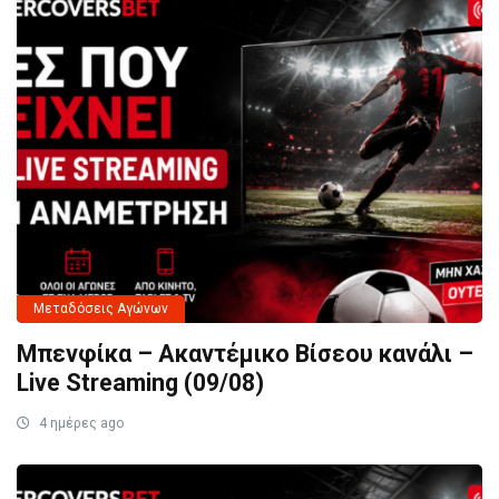
Μεταδόσεις Αγώνων
Μπενφίκα – Ακαντέμικο Βίσεου κανάλι –
Live Streaming (09/08)
4 ημέρες ago