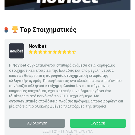
Top Στοιχηματικές
Novibet
Η
Novibet
συγκαταλέγεται σταθερά ανάμεσα στις κορυφαίες
στοιχηματικές εταιρίες της Ελλάδας και από μεγάλη μερίδα
παικτών θεωρείται η
κορυφαία στοιχηματική εταιρία της
ελληνικής αγοράς
. Προσφέροντας ένα ολοκληρωμένο προϊόν που
συνδυάζει
αθλητικό στοίχημα
,
Casino Live
και σύγχρονες
υπηρεσίες παιχνιδιού, έχει καταφέρει να δημιουργήσει ένα
ιδιαίτερα πιστό κοινό από το 2010 μέχρι σήμερα. Με
ανταγωνιστικές αποδόσεις
, πλούσιο πρόγραμμα
προσφορών
* και
μία από τις πιο ολοκληρωμένες πλατφόρμες της αγοράς!
Αξιολόγηση
Εγγραφή
ΕΕΕΠ | 21+ | ΠΑΙΞΕ ΥΠΕΥΘΥΝΑ