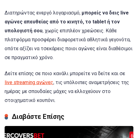
Διατηρώντας ενεργό λογαριασμό,
μπορείς να δεις live
αγώνες απευθείας από το κινητό, το tablet ή τον
υπολογιστή σου
, χωρίς επιπλέον χρεώσεις. Κάθε
πλατφόρμα προσφέρει διαφορετικά αθλητικά γεγονότα,
οπότε αξίζει να τσεκάρεις ποιοι αγώνες είναι διαθέσιμοι
σε πραγματικό χρόνο.
Δείτε επίσης σε ποιο κανάλι μπορείτε να δείτε και σε
live streaming αγώνες
, τις υπόλοιπες αναμετρήσεις της
ημέρας με σπουδαίες μάχες να ελλοχεύουν στο
στοιχηματικό κουπόνι.
Διαβάστε Επίσης