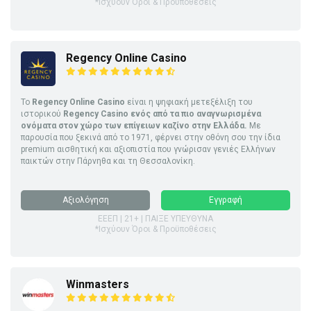
*Ισχύουν Όροι & Προϋποθέσεις
Regency Online Casino
Το
Regency Online Casino
είναι η ψηφιακή μετεξέλιξη του
ιστορικού
Regency Casino ενός από τα πιο αναγνωρισμένα
ονόματα στον χώρο των επίγειων καζίνο στην Ελλάδα.
Με
παρουσία που ξεκινά από το 1971, φέρνει στην οθόνη σου την ίδια
premium αισθητική και αξιοπιστία που γνώρισαν γενιές Ελλήνων
παικτών στην Πάρνηθα και τη Θεσσαλονίκη.
Αξιολόγηση
Εγγραφή
ΕΕΕΠ | 21+ | ΠΑΙΞΕ ΥΠΕΥΘΥΝΑ
*Ισχύουν Όροι & Προϋποθέσεις
Winmasters