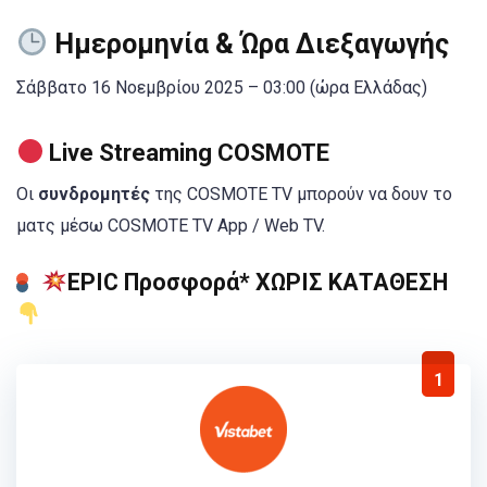
Ημερομηνία & Ώρα Διεξαγωγής
Σάββατο 16 Νοεμβρίου 2025 – 03:00 (ώρα Ελλάδας)
Live Streaming COSMOTE
Οι
συνδρομητές
της COSMOTE TV μπορούν να δουν το
ματς μέσω COSMOTE TV App / Web TV.
EPIC Προσφορά* ΧΩΡΙΣ ΚΑΤΑΘΕΣΗ
1