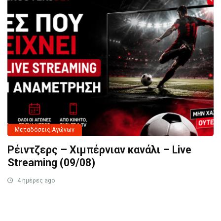
Μεταδόσεις Αγώνων
Ρέιντζερς – Χιμπέρνιαν κανάλι – Live
Streaming (09/08)
4 ημέρες ago