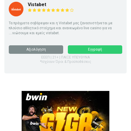
Vistabet
Τα πράγματα σοβάρεψαν και η Vistabet μας ξανασυστήνεται με
πλούσιο αθλητικό στοίχημα και ανανεωμένο live casino για να
....νιώσουμε και εμείς vistabet.
Αξιολόγηση
Εγγραφή
ΕΕΕΠ | 21+ | ΠΑΙΞΕ ΥΠΕΥΘΥΝΑ
*Ισχύουν Όροι & Προϋποθέσεις