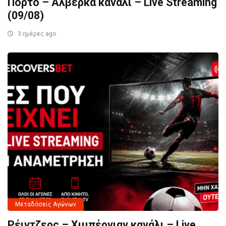
Πόρτο – Αλβέρκα κανάλι – Live Streaming
(09/08)
3 ημέρες ago
Μεταδόσεις Αγώνων
Ρέιντζερς – Χιμπέρνιαν κανάλι – Live