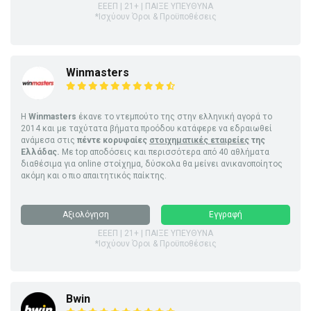
ΕΕΕΠ | 21+ | ΠΑΙΞΕ ΥΠΕΥΘΥΝΑ
*Ισχύουν Όροι & Προϋποθέσεις
Winmasters
Η
Winmasters
έκανε το ντεμπούτο της στην ελληνική αγορά το
2014 και με ταχύτατα βήματα προόδου κατάφερε να εδραιωθεί
ανάμεσα στις
πέντε κορυφαίες
στοιχηματικές εταιρείες
της
Ελλάδας.
Με top αποδόσεις και περισσότερα από 40 αθλήματα
διαθέσιμα για online στοίχημα, δύσκολα θα μείνει ανικανοποίητος
ακόμη και ο πιο απαιτητικός παίκτης.
Αξιολόγηση
Εγγραφή
ΕΕΕΠ | 21+ | ΠΑΙΞΕ ΥΠΕΥΘΥΝΑ
*Ισχύουν Όροι & Προϋποθέσεις
Bwin