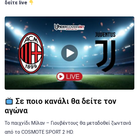
δείτε live
Σε ποιο κανάλι θα δείτε τον
αγώνα
Το παιχνίδι Μίλαν – Γιουβέντους θα μεταδοθεί ζωντανά
από το COSMOTE SPORT 2 HD.