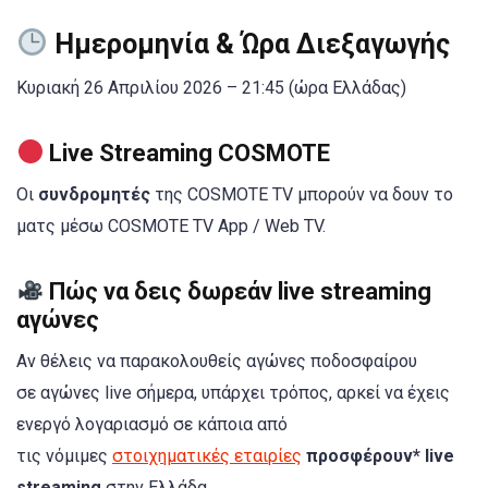
Ημερομηνία & Ώρα Διεξαγωγής
Κυριακή 26 Απριλίου 2026 – 21:45 (ώρα Ελλάδας)
Live Streaming COSMOTE
Οι
συνδρομητές
της COSMOTE TV μπορούν να δουν το
ματς μέσω COSMOTE TV App / Web TV.
Πώς να δεις δωρεάν live streaming
αγώνες
Αν θέλεις να παρακολουθείς αγώνες ποδοσφαίρου
σε αγώνες live σήμερα, υπάρχει τρόπος, αρκεί να έχεις
ενεργό λογαριασμό σε κάποια από
τις νόμιμες
στοιχηματικές εταιρίες
προσφέρουν* live
streaming
στην Ελλάδα.