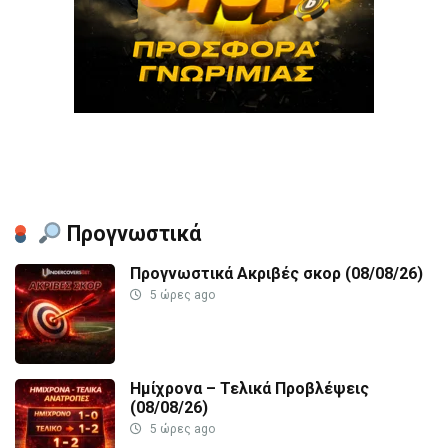
Προγνωστικά
Προγνωστικά Ακριβές σκορ (08/08/26)
5 ώρες ago
Ημίχρονα – Τελικά Προβλέψεις
(08/08/26)
5 ώρες ago