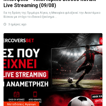
Live Streaming (09/08)
Για τη δράση της Πριμέιρα Λίγκα, η Μπενφίκα φιλοξενεί την Ακαντέμικο
Βίσεου με στόχο το ιδανικό ξεκίνημα ...
3 ημέρες ago
Μεταδόσεις Αγώνων