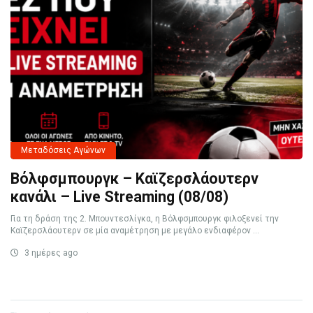
Μεταδόσεις Αγώνων
Βόλφσμπουργκ – Καϊζερσλάουτερν
κανάλι – Live Streaming (08/08)
Για τη δράση της 2. Μπουντεσλίγκα, η Βόλφσμπουργκ φιλοξενεί την
Καϊζερσλάουτερν σε μία αναμέτρηση με μεγάλο ενδιαφέρον ...
3 ημέρες ago