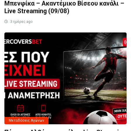
Μπενφίκα – Ακαντέμικο Βίσεου κανάλι –
Live Streaming (09/08)
3 ημέρες ago
Μεταδόσεις Αγώνων