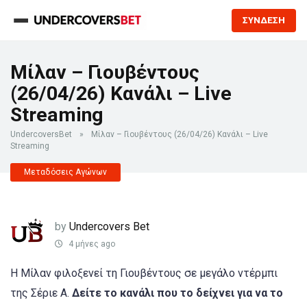
ΣΥΝΔΕΣΗ
Μίλαν – Γιουβέντους
(26/04/26) Κανάλι – Live
Streaming
UndercoversBet
»
Μίλαν – Γιουβέντους (26/04/26) Κανάλι – Live
Streaming
Μεταδόσεις Αγώνων
by
Undercovers Bet
4 μήνες ago
Η Μίλαν φιλοξενεί τη Γιουβέντους σε μεγάλο ντέρμπι
της Σέριε Α.
Δείτε το κανάλι που το δείχνει για να το