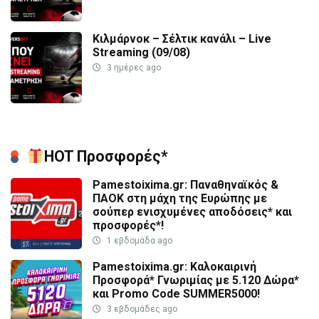
Κιλμάρνοκ – Σέλτικ κανάλι – Live
Streaming (09/08)
3 ημέρες ago
HOT Προσφορές*
Pamestoixima.gr: Παναθηναϊκός &
ΠΑΟΚ στη μάχη της Ευρώπης με
σούπερ ενισχυμένες αποδόσεις* και
προσφορές*!
1 εβδομάδα ago
Pamestoixima.gr: Καλοκαιρινή
Προσφορά* Γνωριμίας με 5.120 Δώρα*
και Promo Code SUMMER5000!
3 εβδομάδες ago