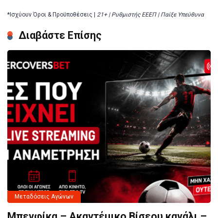
*Ισχύουν Όροι & Προϋποθέσεις |
21+ | Ρυθμιστής ΕΕΕΠ | Παίξε Υπεύθυνα
Διαβάστε Επίσης
Μεταδόσεις Αγώνων
Μπενφίκα – Ακαντέμικο Βίσεου κανάλι –