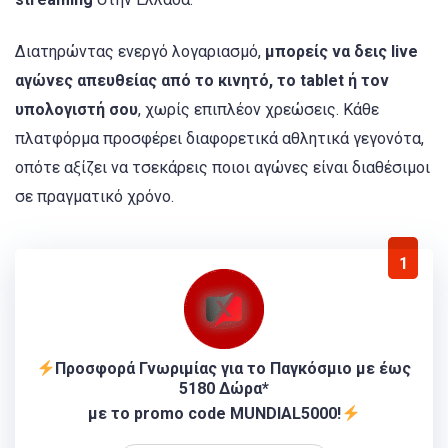
Διατηρώντας ενεργό λογαριασμό,
μπορείς να δεις live
αγώνες απευθείας από το κινητό, το tablet ή τον
υπολογιστή σου
, χωρίς επιπλέον χρεώσεις. Κάθε
πλατφόρμα προσφέρει διαφορετικά αθλητικά γεγονότα,
οπότε αξίζει να τσεκάρεις ποιοι αγώνες είναι διαθέσιμοι
σε πραγματικό χρόνο.
1
Προσφορά Γνωριμίας για το Παγκόσμιο με έως
5180 Δώρα*
με το promo code MUNDIAL5000!