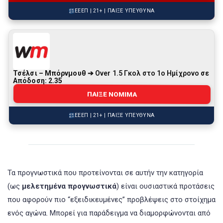
ΕΕΕΠ | 21+ | ΠΑΙΞΕ ΥΠΕΥΘΥΝΑ
Τσέλσι – Μπόρνμουθ
➔ Over 1.5 Γκολ στο 1ο Ημίχρονο
σε
Απόδοση: 2.35
ΠΑΙΞΕ ΝΟΜΙΜΑ
ΕΕΕΠ | 21+ | ΠΑΙΞΕ ΥΠΕΥΘΥΝΑ
Τα προγνωστικά που προτείνονται σε αυτήν την κατηγορία
(ως
μελετημένα προγνωστικά
) είναι ουσιαστικά προτάσεις
που αφορούν πιο “εξειδικευμένες” προβλέψεις στο στοίχημα
ενός αγώνα. Μπορεί για παράδειγμα να διαμορφώνονται από