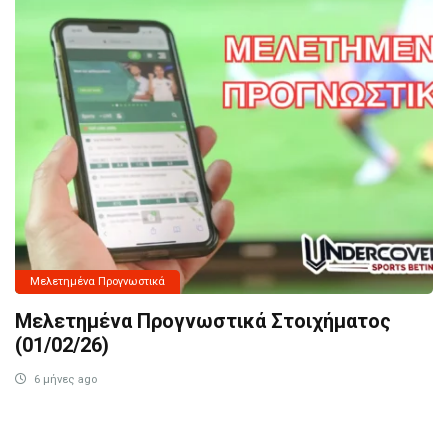
Μελετημένα Προγνωστικά
Μελετημένα Προγνωστικά Στοιχήματος
(01/02/26)
6 μήνες ago