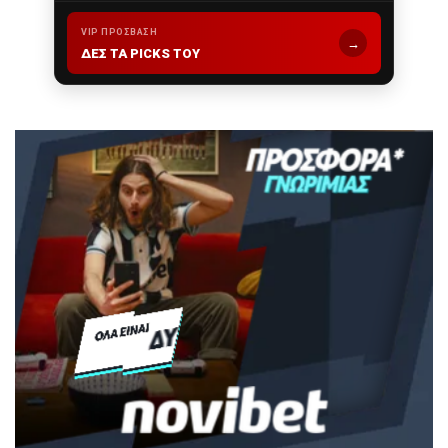
VIP ΠΡΌΣΒΑΣΗ
→
ΔΕΣ ΤΑ PICKS ΤΟΥ