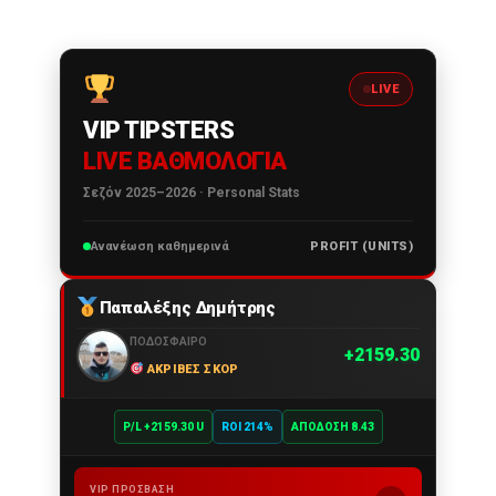
LIVE
VIP TIPSTERS
LIVE ΒΑΘΜΟΛΟΓΊΑ
Σεζόν 2025–2026 · Personal Stats
Ανανέωση καθημερινά
PROFIT (UNITS)
Παπαλέξης Δημήτρης
ΠΟΔΌΣΦΑΙΡΟ
2159.30
ΑΚΡΙΒΈΣ ΣΚΟΡ
P/L +2159.30 U
ROI 214%
ΑΠΌΔΟΣΗ 8.43
VIP ΠΡΌΣΒΑΣΗ