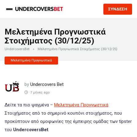
ΣΥΝΔΕΣΗ
Μελετημένα Προγνωστικά
Στοιχήματος (30/12/25)
UndercoversBet
»
Μελετημένα Προγνωστικά Στοιχήματος (30/12/25)
Μελετημένα Προγνωστικά
by
Undercovers Bet
7 μήνες ago
Δείτε τα πιο ψαγμένα –
Μελετημένα Προγνωστικά
Στοιχήματος από το σημερινό κουπόνι στοιχήματος, που
προκύπτουν από ομοφωνίες της έμπειρης ομάδας των tipster
του
UndercoversBet
.