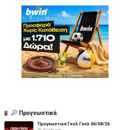
Προγνωστικά
Προγνωστικά Γκολ Γκολ 06/08/26
8 ώρες ago