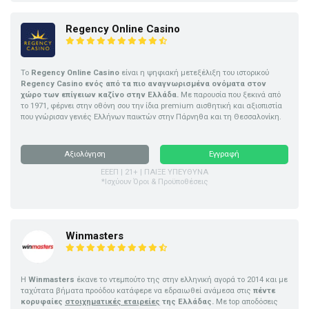
Regency Online Casino
Το
Regency Online Casino
είναι η ψηφιακή μετεξέλιξη του ιστορικού
Regency Casino ενός από τα πιο αναγνωρισμένα ονόματα στον
χώρο των επίγειων καζίνο στην Ελλάδα.
Με παρουσία που ξεκινά από
το 1971, φέρνει στην οθόνη σου την ίδια premium αισθητική και αξιοπιστία
που γνώρισαν γενιές Ελλήνων παικτών στην Πάρνηθα και τη Θεσσαλονίκη.
Αξιολόγηση
Εγγραφή
ΕΕΕΠ | 21+ | ΠΑΙΞΕ ΥΠΕΥΘΥΝΑ
*Ισχύουν Όροι & Προϋποθέσεις
Winmasters
Η
Winmasters
έκανε το ντεμπούτο της στην ελληνική αγορά το 2014 και με
ταχύτατα βήματα προόδου κατάφερε να εδραιωθεί ανάμεσα στις
πέντε
κορυφαίες
στοιχηματικές εταιρείες
της Ελλάδας.
Με top αποδόσεις