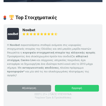
Top Στοιχηματικές
Novibet
Η
Novibet
συγκαταλέγεται σταθερά ανάμεσα στις κορυφαίες
στοιχηματικές εταιρίες της Ελλάδας και από μεγάλη μερίδα παικτών
θεωρείται η
κορυφαία στοιχηματική εταιρία της ελληνικής αγοράς
.
Προσφέροντας ένα ολοκληρωμένο προϊόν που συνδυάζει
αθλητικό
στοίχημα
,
Casino Live
και σύγχρονες υπηρεσίες παιχνιδιού, έχει
καταφέρει να δημιουργήσει ένα ιδιαίτερα πιστό κοινό από το 2010 μέχρι
σήμερα. Με
ανταγωνιστικές αποδόσεις
, πλούσιο πρόγραμμα
προσφορών
* και μία από τις πιο ολοκληρωμένες πλατφόρμες της
αγοράς!
Αξιολόγηση
Εγγραφή
ΕΕΕΠ | 21+ | ΠΑΙΞΕ ΥΠΕΥΘΥΝΑ
*Ισχύουν Όροι & Προϋποθέσεις