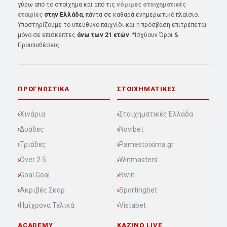
γύρω από το στοίχημα και από τις
νόμιμες στοιχηματικές
εταιρίες
στην Ελλάδα
, πάντα σε καθαρά ενημερωτικό πλαίσιο.
Υποστηρίζουμε το υπεύθυνο παιχνίδι και η πρόσβαση επιτρέπεται
μόνο σε επισκέπτες
άνω των 21 ετών
. *Ισχύουν Όροι &
Προϋποθέσεις
ΠΡΟΓΝΩΣΤΙΚΆ
ΣΤΟΙΧΗΜΑΤΙΚΈΣ
Χινάρια
Στοιχηματικές Ελλάδα
Δυάδες
Novibet
Τριάδες
Pamestoixima.gr
Over 2.5
Winmasters
Goal Goal
Bwin
Ακριβές Σκορ
Sportingbet
Ημίχρονα Τελικά
Vistabet
ACADEMY
KAZINO LIVE