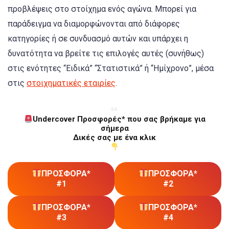
προβλέψεις στο στοίχημα ενός αγώνα. Μπορεί για
παράδειγμα να διαμορφώνονται από διάφορες
κατηγορίες ή σε συνδυασμό αυτών και υπάρχει η
δυνατότητα να βρείτε τις επιλογές αυτές (συνήθως)
στις ενότητες “Ειδικά” “Στατιστικά” ή “Ημίχρονο”, μέσα
στις
στοιχηματικές εταιρίες
.
Undercover Προσφορές* που σας βρήκαμε για
σήμερα
Δικές σας με ένα κλικ
ΠΡΟΣΦΟΡΑ*
ΠΡΟΣΦΟΡΑ*
#1
#2
ΠΡΟΣΦΟΡΑ*
ΠΡΟΣΦΟΡΑ*
#3
#4