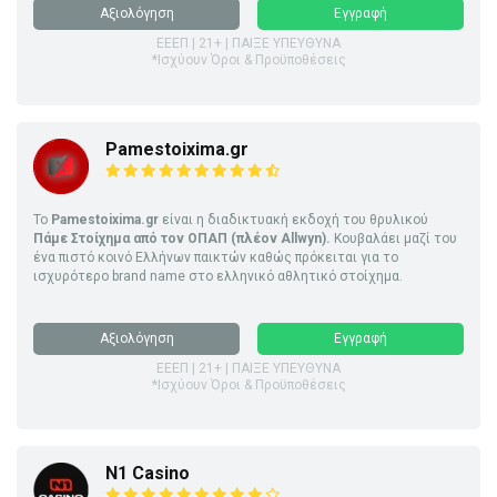
Αξιολόγηση
Εγγραφή
ΕΕΕΠ | 21+ | ΠΑΙΞΕ ΥΠΕΥΘΥΝΑ
*Ισχύουν Όροι & Προϋποθέσεις
Pamestoixima.gr
Το
Pamestoixima.gr
είναι η διαδικτυακή εκδοχή του θρυλικού
Πάμε Στοίχημα από τον ΟΠΑΠ (πλέον Allwyn).
Κουβαλάει μαζί του
ένα πιστό κοινό Ελλήνων παικτών καθώς πρόκειται για το
ισχυρότερο brand name στο ελληνικό αθλητικό στοίχημα.
Αξιολόγηση
Εγγραφή
ΕΕΕΠ | 21+ | ΠΑΙΞΕ ΥΠΕΥΘΥΝΑ
*Ισχύουν Όροι & Προϋποθέσεις
N1 Casino