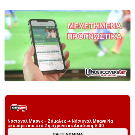
Νάσιοναλ Μπανκ – Ζάμαλεκ
➔ Νάσιοναλ Μπανκ Να
σκοράρει και στα 2 ημίχρονα
σε Απόδοση: 5.30
ΠΑΙΞΕ ΝΟΜΙΜΑ