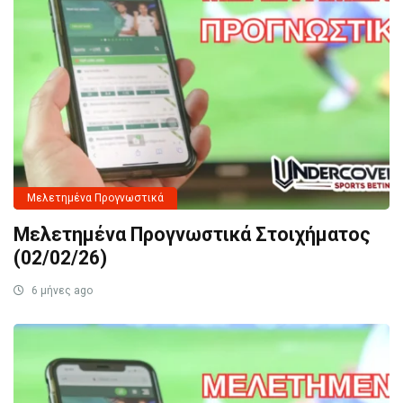
Μελετημένα Προγνωστικά
Μελετημένα Προγνωστικά Στοιχήματος
(02/02/26)
6 μήνες ago