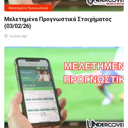
Μελετημένα Προγνωστικά
Μελετημένα Προγνωστικά Στοιχήματος
(03/02/26)
6 μήνες ago