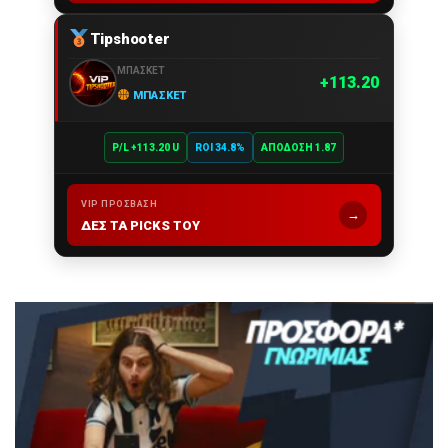
Tipshooter
ΜΠΆΣΚΕΤ
113.20
ΜΠΆΣΚΕΤ
P/L +113.20 U
ROI 34.8%
ΑΠΌΔΟΣΗ 1.87
VIP ΠΡΌΣΒΑΣΗ
→
ΔΕΣ ΤΑ PICKS ΤΟΥ