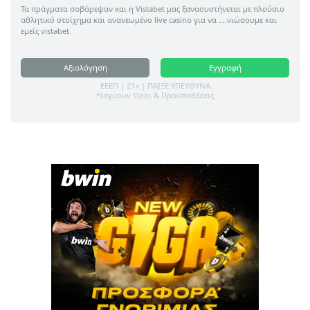
Τα πράγματα σοβάρεψαν και η Vistabet μας ξανασυστήνεται με πλούσιο
αθλητικό στοίχημα και ανανεωμένο live casino για να ....νιώσουμε και
εμείς vistabet.
Αξιολόγηση
Εγγραφή
ΕΕΕΠ | 21+ | ΠΑΙΞΕ ΥΠΕΥΘΥΝΑ
*Ισχύουν Όροι & Προϋποθέσεις