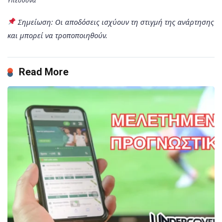
Σημείωση: Οι αποδόσεις ισχύουν τη στιγμή της ανάρτησης
και μπορεί να τροποποιηθούν.
Read More