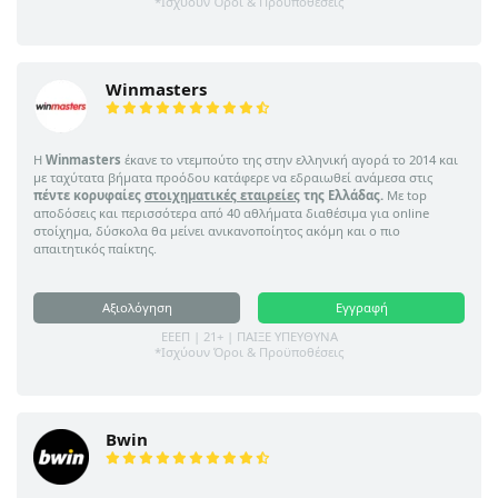
*Ισχύουν Όροι & Προϋποθέσεις
Winmasters
Η
Winmasters
έκανε το ντεμπούτο της στην ελληνική αγορά το 2014 και
με ταχύτατα βήματα προόδου κατάφερε να εδραιωθεί ανάμεσα στις
πέντε κορυφαίες
στοιχηματικές εταιρείες
της Ελλάδας.
Με top
αποδόσεις και περισσότερα από 40 αθλήματα διαθέσιμα για online
στοίχημα, δύσκολα θα μείνει ανικανοποίητος ακόμη και ο πιο
απαιτητικός παίκτης.
Αξιολόγηση
Εγγραφή
ΕΕΕΠ | 21+ | ΠΑΙΞΕ ΥΠΕΥΘΥΝΑ
*Ισχύουν Όροι & Προϋποθέσεις
Bwin