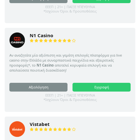
ΕΕΕΠ | 21+ | ΠΑΙΞΕ ΥΠΕΥΘΥΝΑ
*Ισχύουν Όροι & Προϋποθέσεις
N1 Casino
Αν αναζητάτε μία αξιόπιστη και γεμάτη επιλογές πλατφόρμα για live
casino στην Ελλάδα με συναρπαστικά παιχνίδια και εξαιρετικές
προσφορές*, το
N1 Casino
αποτελεί κορυφαία επιλογή και να
απολαύσετε ποιοτική διασκέδαση!
Αξιολόγηση
Εγγραφή
ΕΕΕΠ | 21+ | ΠΑΙΞΕ ΥΠΕΥΘΥΝΑ
*Ισχύουν Όροι & Προϋποθέσεις
Vistabet