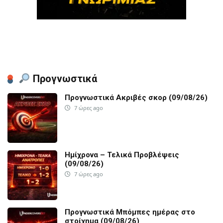
Προγνωστικά
Προγνωστικά Ακριβές σκορ (09/08/26)
7 ώρες ago
Ημίχρονα – Τελικά Προβλέψεις
(09/08/26)
7 ώρες ago
Προγνωστικά Μπόμπες ημέρας στο
στοίχημα (09/08/26)