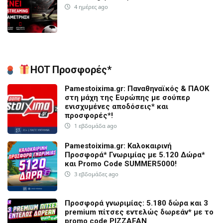
4 ημέρες ago
HOT Προσφορές*
Pamestoixima.gr: Παναθηναϊκός & ΠΑΟΚ
στη μάχη της Ευρώπης με σούπερ
ενισχυμένες αποδόσεις* και
προσφορές*!
1 εβδομάδα ago
Pamestoixima.gr: Καλοκαιρινή
Προσφορά* Γνωριμίας με 5.120 Δώρα*
και Promo Code SUMMER5000!
3 εβδομάδες ago
Προσφορά γνωριμίας: 5.180 δώρα και 3
premium πίτσες εντελώς δωρεάν* με το
promo code PIZZAFAN