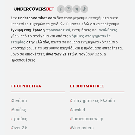
Στο
undercoversbet.com
δεν προσφέρουμε στοιχήματα ούτε
υπηρεσίες τυχερών παιχνιδιών. Είμαστε εδώ για να παρέχουμε
έγκυρη ενημέρωση
,
προγνωστικά
, εκτιμήσεις και
αναλύσεις
γύρω από το στοίχημα και από τις
νόμιμες στοιχηματικές
εταιρίες
στην Ελλάδα
, πάντα σε καθαρά ενημερωτικό πλαίσιο.
Υποστηρίζουμε το υπεύθυνο παιχνίδι και η πρόσβαση επιτρέπεται
μόνο σε επισκέπτες
άνω των 21 ετών
. *Ισχύουν Όροι &
Προϋποθέσεις
ΠΡΟΓΝΩΣΤΙΚΆ
ΣΤΟΙΧΗΜΑΤΙΚΈΣ
Χινάρια
Στοιχηματικές Ελλάδα
Δυάδες
Novibet
Τριάδες
Pamestoixima.gr
Over 2.5
Winmasters