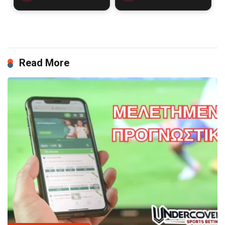
Read More