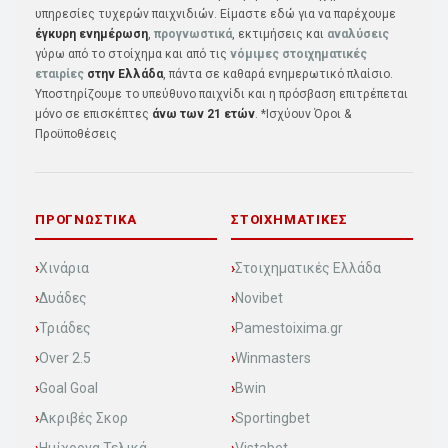
υπηρεσίες τυχερών παιχνιδιών. Είμαστε εδώ για να παρέχουμε
έγκυρη ενημέρωση
,
προγνωστικά
, εκτιμήσεις και
αναλύσεις
γύρω από το στοίχημα και από τις
νόμιμες στοιχηματικές
εταιρίες
στην Ελλάδα
, πάντα σε καθαρά ενημερωτικό πλαίσιο.
Υποστηρίζουμε το υπεύθυνο παιχνίδι και η πρόσβαση επιτρέπεται
μόνο σε επισκέπτες
άνω των 21 ετών
. *Ισχύουν Όροι &
Προϋποθέσεις
ΠΡΟΓΝΩΣΤΙΚΆ
ΣΤΟΙΧΗΜΑΤΙΚΈΣ
Χινάρια
Στοιχηματικές Ελλάδα
Δυάδες
Novibet
Τριάδες
Pamestoixima.gr
Over 2.5
Winmasters
Goal Goal
Bwin
Ακριβές Σκορ
Sportingbet