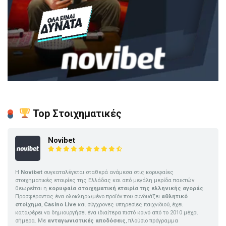
Top Στοιχηματικές
Novibet
Η
Novibet
συγκαταλέγεται σταθερά ανάμεσα στις κορυφαίες
στοιχηματικές εταιρίες της Ελλάδας και από μεγάλη μερίδα παικτών
θεωρείται η
κορυφαία στοιχηματική εταιρία της ελληνικής αγοράς
.
Προσφέροντας ένα ολοκληρωμένο προϊόν που συνδυάζει
αθλητικό
στοίχημα
,
Casino Live
και σύγχρονες υπηρεσίες παιχνιδιού, έχει
καταφέρει να δημιουργήσει ένα ιδιαίτερα πιστό κοινό από το 2010 μέχρι
σήμερα. Με
ανταγωνιστικές αποδόσεις
, πλούσιο πρόγραμμα