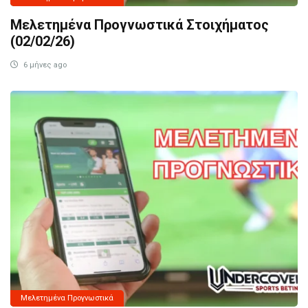
Μελετημένα Προγνωστικά Στοιχήματος
(02/02/26)
6 μήνες ago
Μελετημένα Προγνωστικά