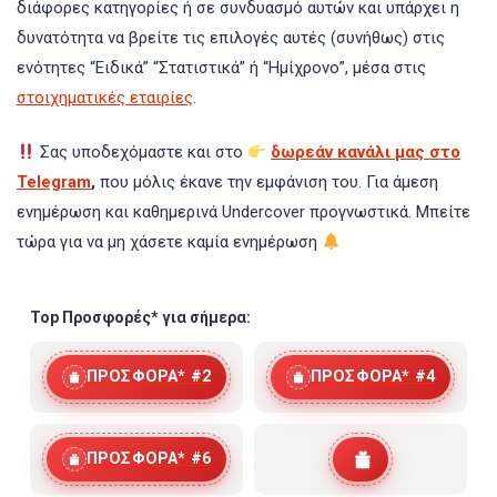
διάφορες κατηγορίες ή σε συνδυασμό αυτών και υπάρχει η
δυνατότητα να βρείτε τις επιλογές αυτές (συνήθως) στις
ενότητες “Ειδικά” “Στατιστικά” ή “Ημίχρονο”, μέσα στις
στοιχηματικές εταιρίες
.
Σας υποδεχόμαστε και στο
δωρεάν κανάλι μας στο
Telegram
,
που μόλις έκανε την εμφάνιση του. Για άμεση
ενημέρωση και καθημερινά Undercover προγνωστικά. Μπείτε
τώρα για να μη χάσετε καμία ενημέρωση
Top Προσφορές* για σήμερα:
ΠΡΟΣΦΟΡΑ* #4
ΠΡΟΣΦΟΡΑ* #3
ΠΡΟΣΦΟΡΑ* #5