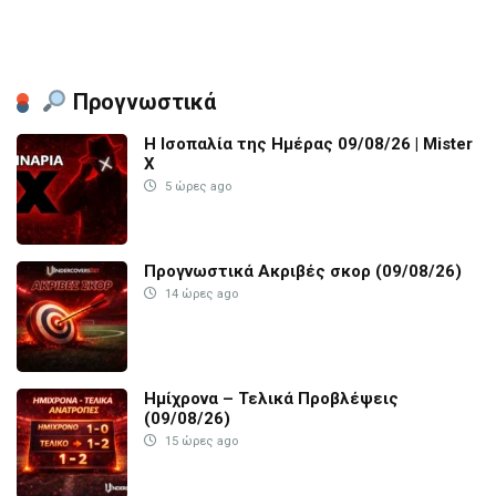
Προγνωστικά
Η Ισοπαλία της Ημέρας 09/08/26 | Mister
X
5 ώρες ago
Προγνωστικά Ακριβές σκορ (09/08/26)
14 ώρες ago
Ημίχρονα – Τελικά Προβλέψεις
(09/08/26)
15 ώρες ago