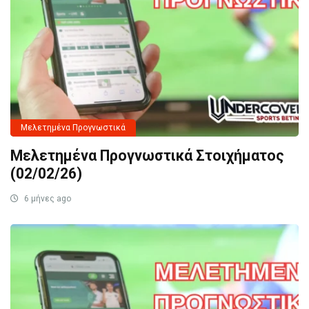
Μελετημένα Προγνωστικά
Μελετημένα Προγνωστικά Στοιχήματος
(02/02/26)
6 μήνες ago