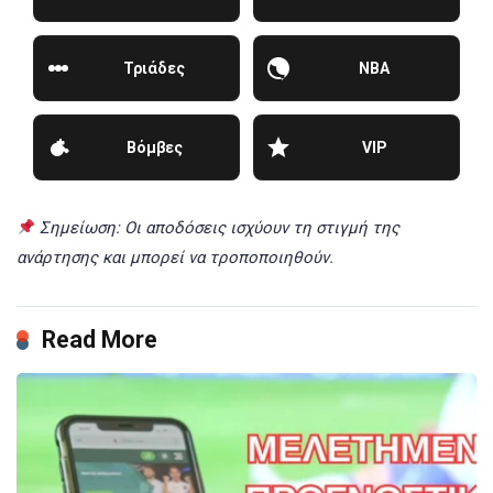
Τριάδες
NBA
Βόμβες
VIP
Σημείωση: Οι αποδόσεις ισχύουν τη στιγμή της
ανάρτησης και μπορεί να τροποποιηθούν.
Read More