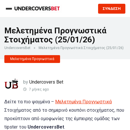
ΣΥΝΔΕΣΗ
Μελετημένα Προγνωστικά
Στοιχήματος (25/01/26)
UndercoversBet
»
Μελετημένα Προγνωστικά Στοιχήματος (25/01/26)
Μελετημένα Προγνωστικά
by
Undercovers Bet
7 μήνες ago
Δείτε τα πιο ψαγμένα –
Μελετημένα Προγνωστικά
Στοιχήματος από το σημερινό κουπόνι στοιχήματος, που
προκύπτουν από ομοφωνίες της έμπειρης ομάδας των
tipster του
UndercoversBet
.