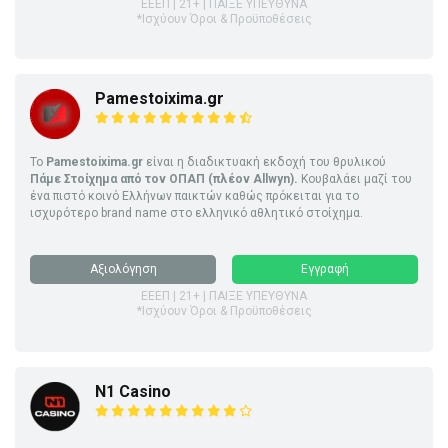
ΕΕΕΠ | 21+ | ΠΑΙΞΕ ΥΠΕΥΘΥΝΑ
*Ισχύουν Όροι & Προϋποθέσεις
Pamestoixima.gr
Το
Pamestoixima.gr
είναι η διαδικτυακή εκδοχή του θρυλικού
Πάμε Στοίχημα από τον ΟΠΑΠ (πλέον Allwyn).
Κουβαλάει μαζί του
ένα πιστό κοινό Ελλήνων παικτών καθώς πρόκειται για το
ισχυρότερο brand name στο ελληνικό αθλητικό στοίχημα.
Αξιολόγηση
Εγγραφή
ΕΕΕΠ | 21+ | ΠΑΙΞΕ ΥΠΕΥΘΥΝΑ
*Ισχύουν Όροι & Προϋποθέσεις
N1 Casino