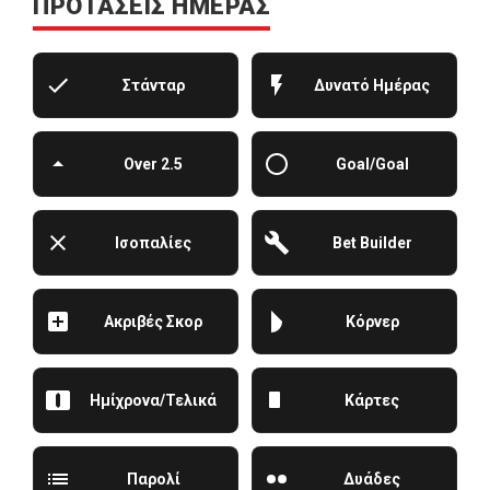
ΠΡΟΤΆΣΕΙΣ ΗΜΈΡΑΣ
Στάνταρ
Δυνατό Ημέρας
Over 2.5
Goal/Goal
Ισοπαλίες
Bet Builder
Ακριβές Σκορ
Κόρνερ
Ημίχρονα/Τελικά
Κάρτες
Παρολί
Δυάδες