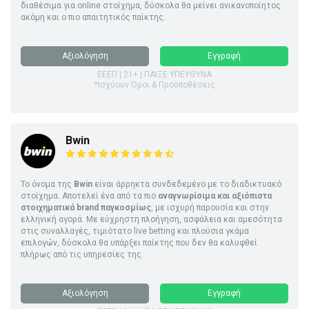
διαθέσιμα για online στοίχημα, δύσκολα θα μείνει ανικανοποίητος
ακόμη και ο πιο απαιτητικός παίκτης.
Αξιολόγηση
Εγγραφή
ΕΕΕΠ | 21+ | ΠΑΙΞΕ ΥΠΕΥΘΥΝΑ
*Ισχύουν Όροι & Προϋποθέσεις
Bwin
Το όνομα της
Bwin
είναι άρρηκτα συνδεδεμένο με το διαδικτυακό
στοίχημα. Αποτελεί ένα από τα πιο
αναγνωρίσιμα και αξιόπιστα
στοιχηματικά brand παγκοσμίως
, με ισχυρή παρουσία και στην
ελληνική αγορά. Με εύχρηστη πλοήγηση, ασφάλεια και αμεσότητα
στις συναλλαγές, τιμιότατο live betting και πλούσια γκάμα
επιλογών, δύσκολα θα υπάρξει παίκτης που δεν θα καλυφθεί
πλήρως από τις υπηρεσίες της.
Αξιολόγηση
Εγγραφή