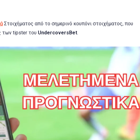
κά
Στοιχήματος από το σημερινό κουπόνι στοιχήματος, που
 των tipster του
UndercoversBet
.