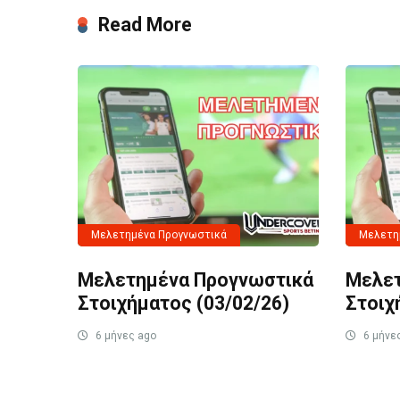
Read More
Μελετημένα Προγνωστικά
Μελετη
Μελετημένα Προγνωστικά
Μελετ
Στοιχήματος (03/02/26)
Στοιχ
6 μήνες ago
6 μήνε