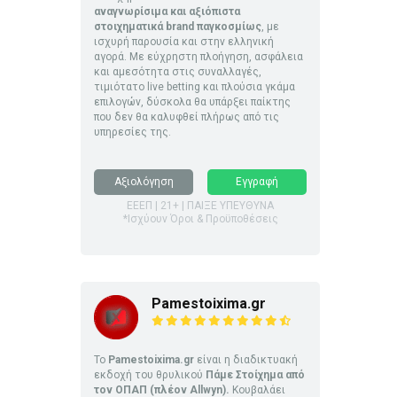
αναγνωρίσιμα και αξιόπιστα
στοιχηματικά brand παγκοσμίως
, με
ισχυρή παρουσία και στην ελληνική
αγορά. Με εύχρηστη πλοήγηση, ασφάλεια
και αμεσότητα στις συναλλαγές,
τιμιότατο live betting και πλούσια γκάμα
επιλογών, δύσκολα θα υπάρξει παίκτης
που δεν θα καλυφθεί πλήρως από τις
υπηρεσίες της.
Αξιολόγηση
Εγγραφή
ΕΕΕΠ | 21+ | ΠΑΙΞΕ ΥΠΕΥΘΥΝΑ
*Ισχύουν Όροι & Προϋποθέσεις
Pamestoixima.gr
Το
Pamestoixima.gr
είναι η διαδικτυακή
εκδοχή του θρυλικού
Πάμε Στοίχημα από
τον ΟΠΑΠ (πλέον Allwyn).
Κουβαλάει