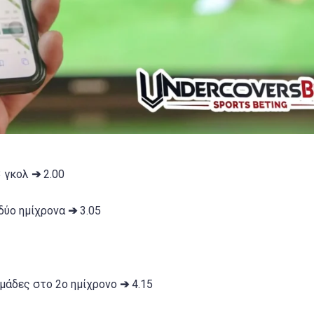
3 γκολ
➔
2.00
 δύο ημίχρονα
➔
3.05
ομάδες στο 2ο ημίχρονο
➔
4.15