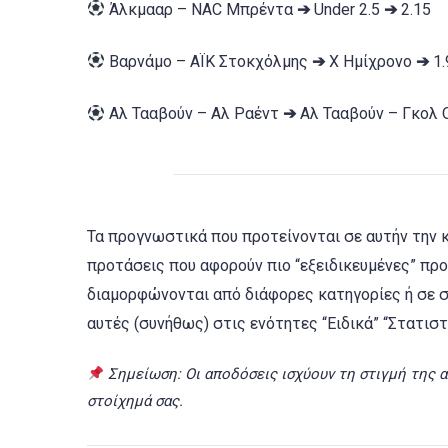
Άλκμααρ – NAC Μπρέντα
➔
Under 2.5
➔
2.15
Βαρνάμο – ΑΪΚ Στοκχόλμης
➔
Χ Ημίχρονο
➔
1.
Αλ Τααβούν – Αλ Ραέντ
➔
Αλ Τααβούν – Γκολ 
Τα προγνωστικά που προτείνονται σε αυτήν την 
προτάσεις που αφορούν πιο “εξειδικευμένες” πρ
διαμορφώνονται από διάφορες κατηγορίες ή σε σ
αυτές (συνήθως) στις ενότητες “Ειδικά” “Στατιστ
Σημείωση: Οι αποδόσεις ισχύουν τη στιγμή της 
στοίχημά σας.