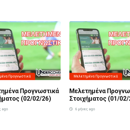
μένα Προγνωστικά
Μελετημένα Προγνωστικά
ημένα Προγνωστικά
Μελετημένα Προγνω
ήματος (02/02/26)
Στοιχήματος (01/02/
ς ago
6 μήνες ago