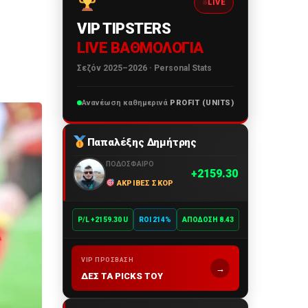
LIVE
VIP TIPSTERS
LIVE ΒΑΘΜΟΛΟΓΊΑ
Σεζόν 2025–2026 · Personal Stats
Ανανέωση καθημερινά
PROFIT (UNITS)
Παπαλέξης Δημήτρης
ΠΟΔΌΣΦΑΙΡΟ
2159.30
ΑΚΡΙΒΈΣ ΣΚΟΡ
P/L +2159.30 U
ROI 214%
ΑΠΌΔΟΣΗ 8.43
VIP ΠΡΌΣΒΑΣΗ
→
ΔΕΣ ΤΑ PICKS ΤΟΥ