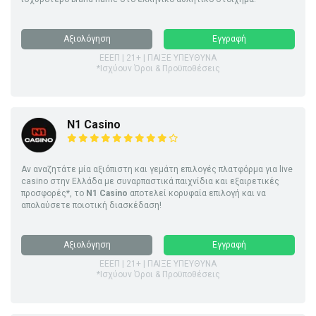
Αξιολόγηση
Εγγραφή
ΕΕΕΠ | 21+ | ΠΑΙΞΕ ΥΠΕΥΘΥΝΑ
*Ισχύουν Όροι & Προϋποθέσεις
N1 Casino
Αν αναζητάτε μία αξιόπιστη και γεμάτη επιλογές πλατφόρμα για live
casino στην Ελλάδα με συναρπαστικά παιχνίδια και εξαιρετικές
προσφορές*, το
N1 Casino
αποτελεί κορυφαία επιλογή και να
απολαύσετε ποιοτική διασκέδαση!
Αξιολόγηση
Εγγραφή
ΕΕΕΠ | 21+ | ΠΑΙΞΕ ΥΠΕΥΘΥΝΑ
*Ισχύουν Όροι & Προϋποθέσεις