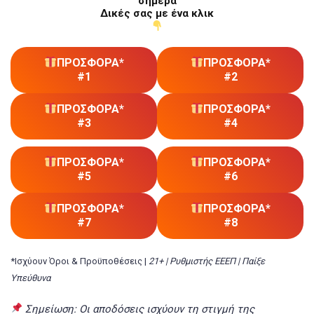
σήμερα
Δικές σας με ένα κλικ
ΠΡΟΣΦΟΡΑ*
ΠΡΟΣΦΟΡΑ*
#1
#2
ΠΡΟΣΦΟΡΑ*
ΠΡΟΣΦΟΡΑ*
#3
#4
ΠΡΟΣΦΟΡΑ*
ΠΡΟΣΦΟΡΑ*
#5
#6
ΠΡΟΣΦΟΡΑ*
ΠΡΟΣΦΟΡΑ*
#7
#8
*Ισχύουν Όροι & Προϋποθέσεις |
21+ | Ρυθμιστής ΕΕΕΠ | Παίξε
Υπεύθυνα
Σημείωση: Οι αποδόσεις ισχύουν τη στιγμή της