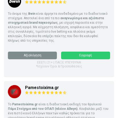
Το όνομα της
Bwin
είναι άρρηκτα συνδεδεμένο με το διαδικτυακό
στοίχημα. Αποτελεί ένα από τα πιο
αναγνωρίσιμα και αξιόπιστα
στοιχηματικά brand παγκοσμίως
, με ισχυρή παρουσία και στην
ελληνική αγορά. Με εύχρηστη πλοήγηση, ασφάλεια και αμεσότητα
στις συναλλαγές, τιμιότατο live betting και πλούσια γκάμα
επιλογών, δύσκολα θα υπάρξει παίκτης που δεν θα καλυφθεί
πλήρως από τις υπηρεσίες της.
Αξιολόγηση
Εγγραφή
ΕΕΕΠ | 21+ | ΠΑΙΞΕ ΥΠΕΥΘΥΝΑ
*Ισχύουν Όροι & Προϋποθέσεις
Pamestoixima.gr
Το
Pamestoixima.gr
είναι η διαδικτυακή εκδοχή του θρυλικού
Πάμε Στοίχημα από τον ΟΠΑΠ (πλέον Allwyn).
Κουβαλάει μαζί του
ένα πιστό κοινό Ελλήνων παικτών καθώς πρόκειται για το
ισχυρότερο brand name στο ελληνικό αθλητικό στοίχημα.