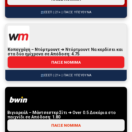
ΕΕΕΠ | 21+ | ΠΑΙΞΕ ΥΠΕΥΘΥΝΑ
Κοπεγχάγη – Ντόρτμουντ
➔ Ντόρτμουντ Να κερδίσει και
στα δύο ημίχρονα
σε Απόδοση: 4.75
ΠΑΙΞΕ ΝΟΜΙΜΑ
ΕΕΕΠ | 21+ | ΠΑΙΞΕ ΥΠΕΥΘΥΝΑ
Βιγιαρεάλ – Μάντσεστερ Σίτι
➔ Over 0.5 Δοκάρια στο
παιχνίδι
σε Απόδοση: 1.80
ΠΑΙΞΕ ΝΟΜΙΜΑ