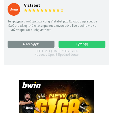
Vistabet
Τα πράγματα σοβάρεψαν και η Vistabet μας ξανασυστήνεται με
πλούσιο αθλητικό στοίχημα και ανανεωμένο live casino για να
....νιώσουμε και εμείς vistabet.
Αξιολόγηση
Εγγραφή
ΕΕΕΠ | 21+ | ΠΑΙΞΕ ΥΠΕΥΘΥΝΑ
*Ισχύουν Όροι & Προϋποθέσεις