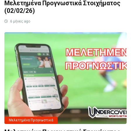
Μελετημένα Προγνωστικά Στοιχήματος
(02/02/26)
6 μήνες ago
Μελετημένα Προγνωστικά