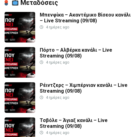
Μεταδόσεις
Μπενφίκα – Ακαντέμικο Βίσεου κανάλι
– Live Streaming (09/08)
4 ημέρες ago
Πόρτο – Αλβέρκα κανάλι – Live
Streaming (09/08)
4 ημέρες ago
Ρέιντζερς – Χιμπέρνιαν κανάλι – Live
Streaming (09/08)
4 ημέρες ago
Τσβόλε – Άγιαξ κανάλι – Live
Streaming (09/08)
4 ημέρες ago