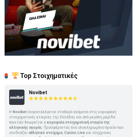
Top Στοιχηματικές
Novibet
Η
Novibet
συγκαταλέγεται σταθερά ανάμεσα στις κορυφαίες
στοιχηματικές εταιρίες της Ελλάδας και από μεγάλη μερίδα
παικτών θεωρείται η
κορυφαία στοιχηματική εταιρία της
ελληνικής αγοράς
. Προσφέροντας ένα ολοκληρωμένο προϊόν που
συνδυάζει
αθλητικό στοίχημα
,
Casino Live
και σύγχρονες