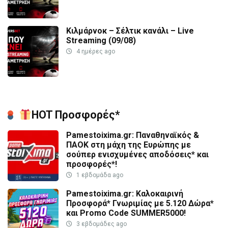
Κιλμάρνοκ – Σέλτικ κανάλι – Live
Streaming (09/08)
4 ημέρες ago
HOT Προσφορές*
Pamestoixima.gr: Παναθηναϊκός &
ΠΑΟΚ στη μάχη της Ευρώπης με
σούπερ ενισχυμένες αποδόσεις* και
προσφορές*!
1 εβδομάδα ago
Pamestoixima.gr: Καλοκαιρινή
Προσφορά* Γνωριμίας με 5.120 Δώρα*
και Promo Code SUMMER5000!
3 εβδομάδες ago