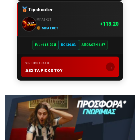
Tipshooter
ΜΠΆΣΚΕΤ
113.20
ΜΠΆΣΚΕΤ
P/L +113.20 U
ROI 34.8%
ΑΠΌΔΟΣΗ 1.87
VIP ΠΡΌΣΒΑΣΗ
→
ΔΕΣ ΤΑ PICKS ΤΟΥ