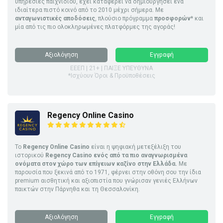
υπηρεσίες παιχνιδιού, έχει καταφέρει να δημιουργήσει ένα
ιδιαίτερα πιστό κοινό από το 2010 μέχρι σήμερα. Με
ανταγωνιστικές αποδόσεις
, πλούσιο πρόγραμμα
προσφορών
* και
μία από τις πιο ολοκληρωμένες πλατφόρμες της αγοράς!
Αξιολόγηση
Εγγραφή
ΕΕΕΠ | 21+ | ΠΑΙΞΕ ΥΠΕΥΘΥΝΑ
*Ισχύουν Όροι & Προϋποθέσεις
Regency Online Casino
Το
Regency Online Casino
είναι η ψηφιακή μετεξέλιξη του
ιστορικού
Regency Casino ενός από τα πιο αναγνωρισμένα
ονόματα στον χώρο των επίγειων καζίνο στην Ελλάδα.
Με
παρουσία που ξεκινά από το 1971, φέρνει στην οθόνη σου την ίδια
premium αισθητική και αξιοπιστία που γνώρισαν γενιές Ελλήνων
παικτών στην Πάρνηθα και τη Θεσσαλονίκη.
Αξιολόγηση
Εγγραφή