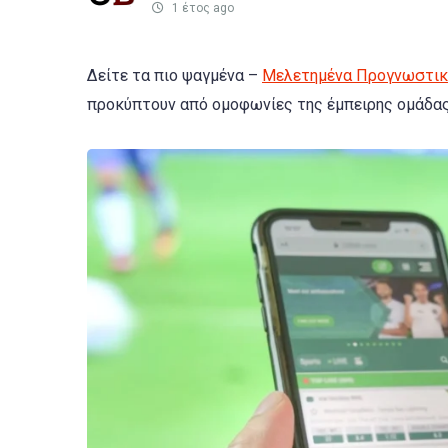
1 έτος ago
Δείτε τα πιο ψαγμένα –
Μελετημένα Προγνωστι
προκύπτουν από ομοφωνίες της έμπειρης ομάδας