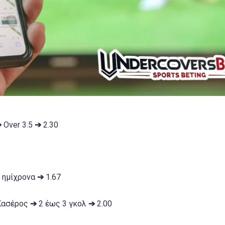
➔
Over 3.5
➔
2.30
2 ημίχρονα
➔
1.67
 Κασέρος
➔
2 έως 3 γκολ
➔
2.00