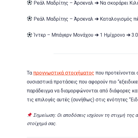
Ρεάλ Μαδρίτης – Άρσεναλ
➔
Να σκοράρει Κι
Ρεάλ Μαδρίτης – Άρσεναλ
➔
Καταλογισμός πέ
Ίντερ – Μπάγερν Μονάχου
➔
1 Ημίχρονο
➔
3.
Τα
προγνωστικά στοιχήματος
που προτείνονται 
ουσιαστικά προτάσεις που αφορούν πιο “εξειδικ
παράδειγμα να διαμορφώνονται από διάφορες κατ
τις επιλογές αυτές (συνήθως) στις ενότητες “Ειδ
Σημείωση: Οι αποδόσεις ισχύουν τη στιγμή της 
στοίχημά σας.