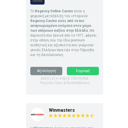
Το
Regency Online Casino
είναι η
ψηφιακή μετεξέλιξη του ιστορικού
Regency Casino ενός από τα πιο
αναγνωρισμένα ονόματα στον χώρο
των επίγειων καζίνο στην Ελλάδα.
Με
παρουσία που ξεκινά από το 1971, φέρνει
στην οθόνη σου την ίδια premium
αισθητική και αξιοπιστία που γνώρισαν
γενιές Ελλήνων παικτών στην Πάρνηθα
και τη Θεσσαλονίκη.
Αξιολόγηση
Εγγραφή
ΕΕΕΠ | 21+ | ΠΑΙΞΕ ΥΠΕΥΘΥΝΑ
*Ισχύουν Όροι & Προϋποθέσεις
Winmasters