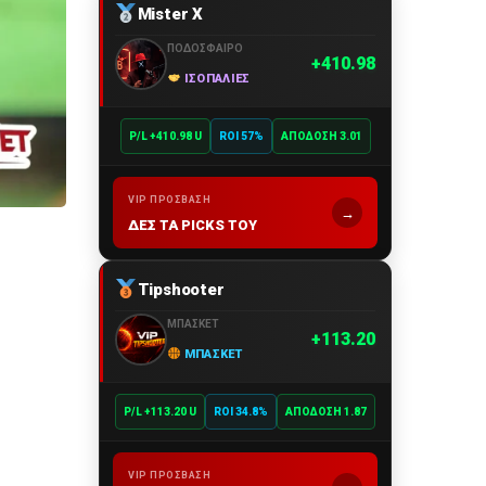
Mister X
ΠΟΔΌΣΦΑΙΡΟ
410.98
ΙΣΟΠΑΛΊΕΣ
P/L +410.98 U
ROI 57%
ΑΠΌΔΟΣΗ 3.01
VIP ΠΡΌΣΒΑΣΗ
→
ΔΕΣ ΤΑ PICKS ΤΟΥ
Tipshooter
ΜΠΆΣΚΕΤ
113.20
ΜΠΆΣΚΕΤ
P/L +113.20 U
ROI 34.8%
ΑΠΌΔΟΣΗ 1.87
VIP ΠΡΌΣΒΑΣΗ