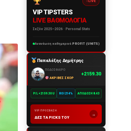
LIVE
VIP TIPSTERS
LIVE ΒΑΘΜΟΛΟΓΊΑ
Σεζόν 2025–2026 · Personal Stats
Ανανέωση καθημερινά
PROFIT (UNITS)
Παπαλέξης Δημήτρης
ΠΟΔΌΣΦΑΙΡΟ
2159.30
ΑΚΡΙΒΈΣ ΣΚΟΡ
P/L +2159.30 U
ROI 214%
ΑΠΌΔΟΣΗ 8.43
VIP ΠΡΌΣΒΑΣΗ
→
ΔΕΣ ΤΑ PICKS ΤΟΥ