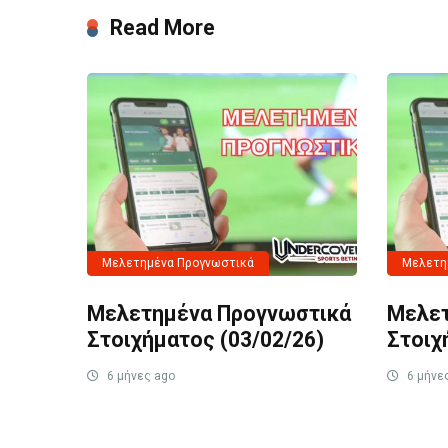
Read More
Μελετημένα Προγνωστικά
Μελετη
Μελετημένα Προγνωστικά
Μελετ
Στοιχήματος (03/02/26)
Στοιχ
6 μήνες ago
6 μήνε