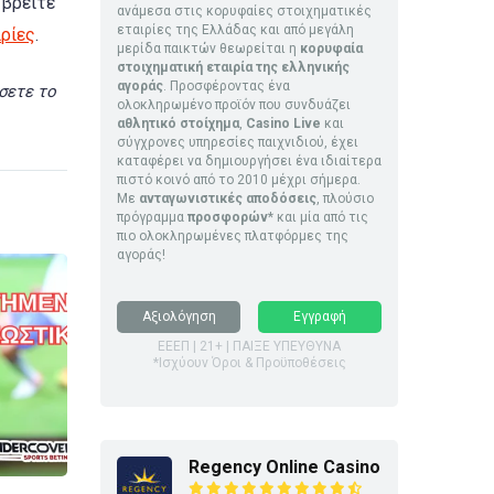
 βρείτε
ανάμεσα στις κορυφαίες στοιχηματικές
εταιρίες της Ελλάδας και από μεγάλη
ιρίες
.
μερίδα παικτών θεωρείται η
κορυφαία
στοιχηματική εταιρία της ελληνικής
αγοράς
. Προσφέροντας ένα
σετε το
ολοκληρωμένο προϊόν που συνδυάζει
αθλητικό στοίχημα
,
Casino Live
και
σύγχρονες υπηρεσίες παιχνιδιού, έχει
καταφέρει να δημιουργήσει ένα ιδιαίτερα
πιστό κοινό από το 2010 μέχρι σήμερα.
Με
ανταγωνιστικές αποδόσεις
, πλούσιο
πρόγραμμα
προσφορών
* και μία από τις
πιο ολοκληρωμένες πλατφόρμες της
αγοράς!
Αξιολόγηση
Εγγραφή
ΕΕΕΠ | 21+ | ΠΑΙΞΕ ΥΠΕΥΘΥΝΑ
*Ισχύουν Όροι & Προϋποθέσεις
Regency Online Casino