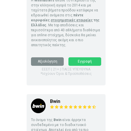
Η
Winmasters
έκανε το ντεμπούτο της
στην ελληνική αγορά το 2014 και με
ταχύτατα βήματα προόδου κατάφερε να
εδραιωθεί ανάμεσα στις
πέντε
κορυφαίες
στοιχηματικές εταιρείες
της
Ελλάδας.
Με top αποδόσεις και
περισσότερα από 40 αθλήματα διαθέσιμα
για online στοίχημα, δύσκολα θα μείνει
ανικανοποίητος ακόμη και ο πιο
απαιτητικός παίκτης.
Αξιολόγηση
Εγγραφή
ΕΕΕΠ | 21+ | ΠΑΙΞΕ ΥΠΕΥΘΥΝΑ
*Ισχύουν Όροι & Προϋποθέσεις
Bwin
Το όνομα της
Bwin
είναι άρρηκτα
συνδεδεμένο με το διαδικτυακό
στοίχημα. Αποτελεί ένα από τα πιο