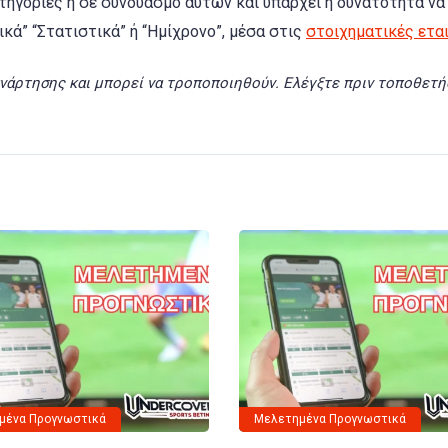
ηγορίες ή σε συνδυασμό αυτών και υπάρχει η δυνατότητα να
ικά” “Στατιστικά” ή “Ημίχρονο”, μέσα στις
στοιχηματικές ετα
ανάρτησης και μπορεί να τροποποιηθούν. Ελέγξτε πριν τοποθετή
μένα Προγνωστικά
Μελετημένα Προγνωστικά