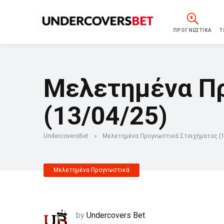
ΠΡΟΓΝΩΣΤΙΚΑ
Τ
Μελετημένα Πρ
(13/04/25)
UndercoversBet
»
Μελετημένα Προγνωστικά Στοιχήματος (1
Μελετημένα Προγνωστικά
by
Undercovers Bet