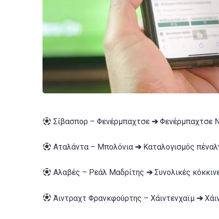
Σίβασπορ – Φενέρμπαχτσε
➔
Φενέρμπαχτσε Να
Αταλάντα – Μπολόνια
➔
Καταλογισμός πέναλτ
Αλαβές – Ρεάλ Μαδρίτης
➔
Συνολικές κόκκινε
Άιντραχτ Φρανκφούρτης – Χάιντενχαϊμ
➔
Χάιν