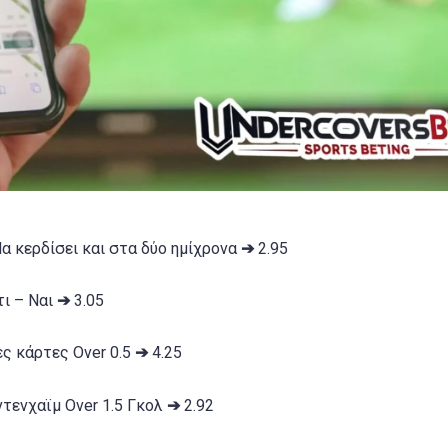
 κερδίσει και στα δύο ημίχρονα
➔
2.95
ι – Ναι
➔
3.05
ς κάρτες Over 0.5
➔
4.25
τενχαϊμ Over 1.5 Γκολ
➔
2.92