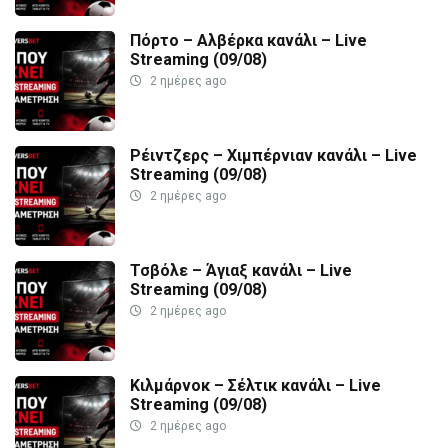
Πόρτο – Αλβέρκα κανάλι – Live
Streaming (09/08)
2 ημέρες ago
Ρέιντζερς – Χιμπέρνιαν κανάλι – Live
Streaming (09/08)
2 ημέρες ago
Τσβόλε – Άγιαξ κανάλι – Live
Streaming (09/08)
2 ημέρες ago
Κιλμάρνοκ – Σέλτικ κανάλι – Live
Streaming (09/08)
2 ημέρες ago