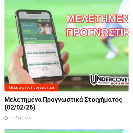
Μελετημένα Προγνωστικά
Μελετημένα Προγνωστικά Στοιχήματος
(02/02/26)
6 μήνες ago