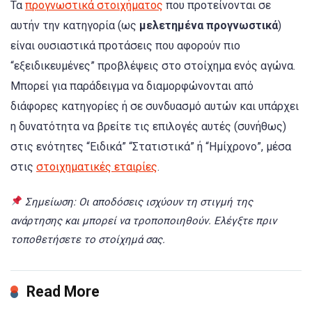
Τα
προγνωστικά στοιχήματος
που προτείνονται σε
αυτήν την κατηγορία (ως
μελετημένα προγνωστικά
)
είναι ουσιαστικά προτάσεις που αφορούν πιο
“εξειδικευμένες” προβλέψεις στο στοίχημα ενός αγώνα.
Μπορεί για παράδειγμα να διαμορφώνονται από
διάφορες κατηγορίες ή σε συνδυασμό αυτών και υπάρχει
η δυνατότητα να βρείτε τις επιλογές αυτές (συνήθως)
στις ενότητες “Ειδικά” “Στατιστικά” ή “Ημίχρονο”, μέσα
στις
στοιχηματικές εταιρίες
.
Σημείωση: Οι αποδόσεις ισχύουν τη στιγμή της
ανάρτησης και μπορεί να τροποποιηθούν. Ελέγξτε πριν
τοποθετήσετε το στοίχημά σας.
Read More