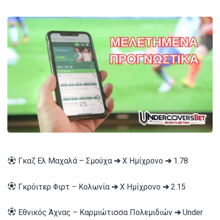
Γκαζ Ελ Μαχαλά – Σμούχα
➔
X Ημίχρονο
➔
1.78
Γκρόιτερ Φιρτ – Κολωνία
➔
X Ημίχρονο
➔
2.15
Εθνικός Άχνας – Καρμιώτισσα Πολεμιδιών
➔
Under