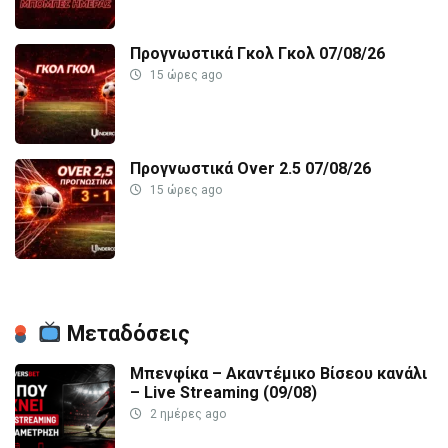
Προγνωστικά Γκολ Γκολ 07/08/26
15 ώρες ago
Προγνωστικά Over 2.5 07/08/26
15 ώρες ago
Μεταδόσεις
Μπενφίκα – Ακαντέμικο Βίσεου κανάλι
– Live Streaming (09/08)
2 ημέρες ago