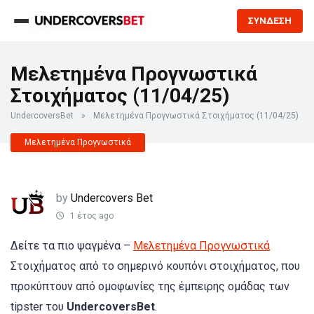
ΣΥΝΔΕΣΗ
Μελετημένα Προγνωστικά
Στοιχήματος (11/04/25)
UndercoversBet
»
Μελετημένα Προγνωστικά Στοιχήματος (11/04/25)
Μελετημένα Προγνωστικά
by
Undercovers Bet
1 έτος ago
Δείτε τα πιο ψαγμένα –
Μελετημένα Προγνωστικά
Στοιχήματος από το σημερινό κουπόνι στοιχήματος, που
προκύπτουν από ομοφωνίες της έμπειρης ομάδας των
tipster του
UndercoversBet
.