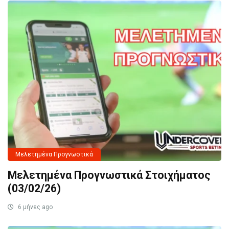
Μελετημένα Προγνωστικά
Μελετημένα Προγνωστικά Στοιχήματος
(03/02/26)
6 μήνες ago