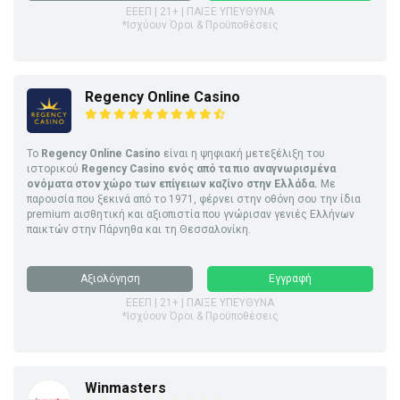
ΕΕΕΠ | 21+ | ΠΑΙΞΕ ΥΠΕΥΘΥΝΑ
*Ισχύουν Όροι & Προϋποθέσεις
Regency Online Casino
Το
Regency Online Casino
είναι η ψηφιακή μετεξέλιξη του
ιστορικού
Regency Casino ενός από τα πιο αναγνωρισμένα
ονόματα στον χώρο των επίγειων καζίνο στην Ελλάδα.
Με
παρουσία που ξεκινά από το 1971, φέρνει στην οθόνη σου την ίδια
premium αισθητική και αξιοπιστία που γνώρισαν γενιές Ελλήνων
παικτών στην Πάρνηθα και τη Θεσσαλονίκη.
Αξιολόγηση
Εγγραφή
ΕΕΕΠ | 21+ | ΠΑΙΞΕ ΥΠΕΥΘΥΝΑ
*Ισχύουν Όροι & Προϋποθέσεις
Winmasters