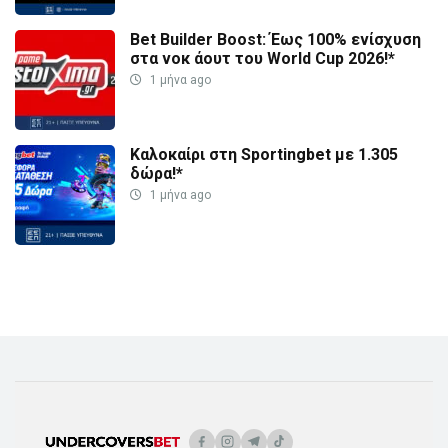
Bet Builder Boost: Έως 100% ενίσχυση
στα νοκ άουτ του World Cup 2026!*
1 μήνα ago
Καλοκαίρι στη Sportingbet με 1.305
δώρα!*
1 μήνα ago