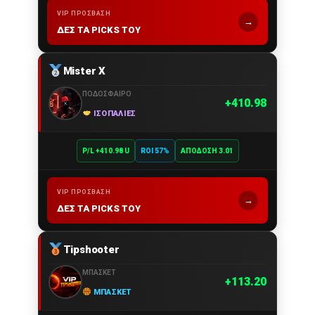
VIP ΠΡΌΣΒΑΣΗ
→
ΔΕΣ ΤΑ PICKS ΤΟΥ
Mister X
ΠΟΔΌΣΦΑΙΡΟ
410.98
ΙΣΟΠΑΛΊΕΣ
P/L +410.98 U
ROI 57%
ΑΠΌΔΟΣΗ 3.01
VIP ΠΡΌΣΒΑΣΗ
→
ΔΕΣ ΤΑ PICKS ΤΟΥ
Tipshooter
ΜΠΆΣΚΕΤ
113.20
ΜΠΆΣΚΕΤ