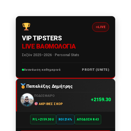
LIVE
VIP TIPSTERS
LIVE ΒΑΘΜΟΛΟΓΊΑ
Σεζόν 2025–2026 · Personal Stats
Ανανέωση καθημερινά
PROFIT (UNITS)
Παπαλέξης Δημήτρης
ΠΟΔΌΣΦΑΙΡΟ
2159.30
ΑΚΡΙΒΈΣ ΣΚΟΡ
P/L +2159.30 U
ROI 214%
ΑΠΌΔΟΣΗ 8.43