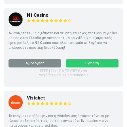
N1 Casino
Αν αναζητάτε μία αξιόπιστη και γεμάτη επιλογές πλατφόρμα για live
casino στην Ελλάδα με συναρπαστικά παιχνίδια και εξαιρετικές
προσφορές*, το
N1 Casino
αποτελεί κορυφαία επιλογή και να
απολαύσετε ποιοτική διασκέδαση!
Αξιολόγηση
Εγγραφή
ΕΕΕΠ | 21+ | ΠΑΙΞΕ ΥΠΕΥΘΥΝΑ
*Ισχύουν Όροι & Προϋποθέσεις
Vistabet
Τα πράγματα σοβάρεψαν και η Vistabet μας ξανασυστήνεται με
πλούσιο αθλητικό στοίχημα και ανανεωμένο live casino για να
....νιώσουμε και εμείς vistabet.