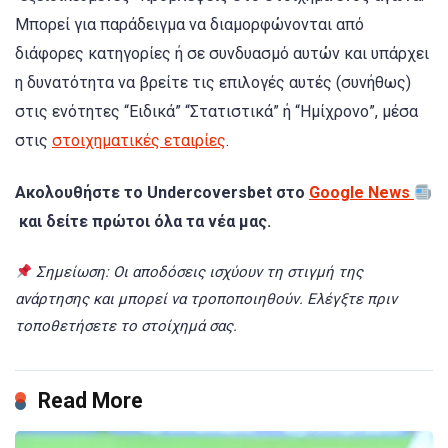
Μπορεί για παράδειγμα να διαμορφώνονται από
διάφορες κατηγορίες ή σε συνδυασμό αυτών και υπάρχει
η δυνατότητα να βρείτε τις επιλογές αυτές (συνήθως)
στις ενότητες “Ειδικά” “Στατιστικά” ή “Ημίχρονο”, μέσα
στις
στοιχηματικές εταιρίες
.
Ακολουθήστε τo Undercoversbet στο
Google News
και δείτε πρώτοι όλα τα νέα μας.
Σημείωση: Οι αποδόσεις ισχύουν τη στιγμή της
ανάρτησης και μπορεί να τροποποιηθούν. Ελέγξτε πριν
τοποθετήσετε το στοίχημά σας.
Read More