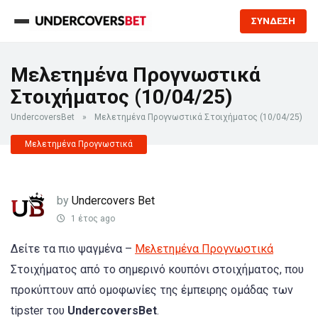
ΣΥΝΔΕΣΗ
Μελετημένα Προγνωστικά
Στοιχήματος (10/04/25)
UndercoversBet
»
Μελετημένα Προγνωστικά Στοιχήματος (10/04/25)
Μελετημένα Προγνωστικά
by
Undercovers Bet
1 έτος ago
Δείτε τα πιο ψαγμένα –
Μελετημένα Προγνωστικά
Στοιχήματος από το σημερινό κουπόνι στοιχήματος, που
προκύπτουν από ομοφωνίες της έμπειρης ομάδας των
tipster του
UndercoversBet
.