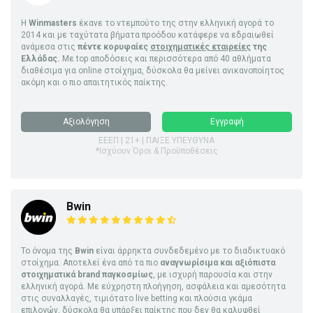
Η
Winmasters
έκανε το ντεμπούτο της στην ελληνική αγορά το
2014 και με ταχύτατα βήματα προόδου κατάφερε να εδραιωθεί
ανάμεσα στις
πέντε κορυφαίες
στοιχηματικές εταιρείες
της
Ελλάδας.
Με top αποδόσεις και περισσότερα από 40 αθλήματα
διαθέσιμα για online στοίχημα, δύσκολα θα μείνει ανικανοποίητος
ακόμη και ο πιο απαιτητικός παίκτης.
Αξιολόγηση
Εγγραφή
ΕΕΕΠ | 21+ | ΠΑΙΞΕ ΥΠΕΥΘΥΝΑ
*Ισχύουν Όροι & Προϋποθέσεις
Bwin
Το όνομα της
Bwin
είναι άρρηκτα συνδεδεμένο με το διαδικτυακό
στοίχημα. Αποτελεί ένα από τα πιο
αναγνωρίσιμα και αξιόπιστα
στοιχηματικά brand παγκοσμίως
, με ισχυρή παρουσία και στην
ελληνική αγορά. Με εύχρηστη πλοήγηση, ασφάλεια και αμεσότητα
στις συναλλαγές, τιμιότατο live betting και πλούσια γκάμα
επιλογών, δύσκολα θα υπάρξει παίκτης που δεν θα καλυφθεί