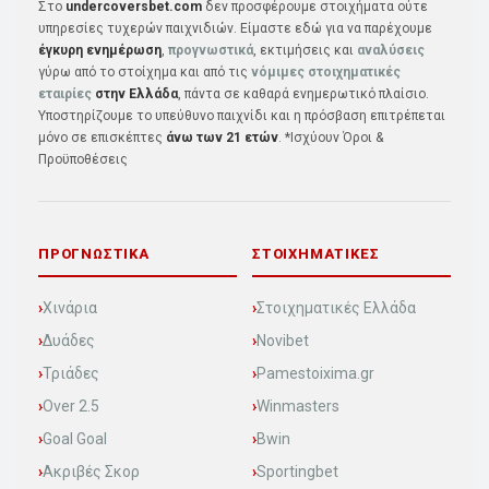
Στο
undercoversbet.com
δεν προσφέρουμε στοιχήματα ούτε
υπηρεσίες τυχερών παιχνιδιών. Είμαστε εδώ για να παρέχουμε
έγκυρη ενημέρωση
,
προγνωστικά
, εκτιμήσεις και
αναλύσεις
γύρω από το στοίχημα και από τις
νόμιμες στοιχηματικές
εταιρίες
στην Ελλάδα
, πάντα σε καθαρά ενημερωτικό πλαίσιο.
Υποστηρίζουμε το υπεύθυνο παιχνίδι και η πρόσβαση επιτρέπεται
μόνο σε επισκέπτες
άνω των 21 ετών
. *Ισχύουν Όροι &
Προϋποθέσεις
ΠΡΟΓΝΩΣΤΙΚΆ
ΣΤΟΙΧΗΜΑΤΙΚΈΣ
Χινάρια
Στοιχηματικές Ελλάδα
Δυάδες
Novibet
Τριάδες
Pamestoixima.gr
Over 2.5
Winmasters
Goal Goal
Bwin
Ακριβές Σκορ
Sportingbet