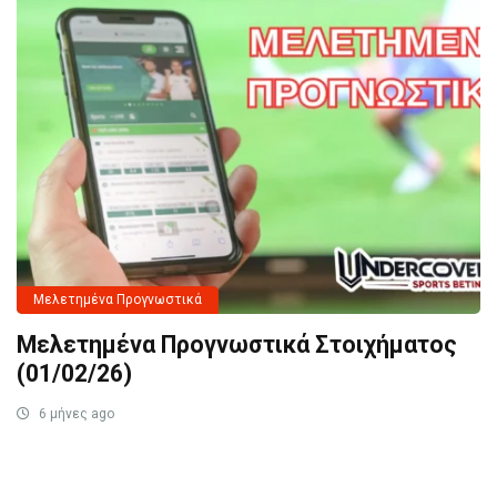
Μελετημένα Προγνωστικά
Μελετημένα Προγνωστικά Στοιχήματος
(01/02/26)
6 μήνες ago