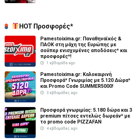
HOT Προσφορές*
Pamestoixima.gr: Παναθηναϊκός &
ΠΑΟΚ στη μάχη της Ευρώπης με
σούπερ ενισχυμένες αποδόσεις* και
προσφορές*!
1 εβδομάδα ago
Pamestoixima.gr: Καλοκαιρινή
Προσφορά* Γνωριμίας με 5.120 Δώρα*
και Promo Code SUMMER5000!
3 εβδομάδες ago
Προσφορά γνωριμίας: 5.180 δώρα και 3
premium πίτσες εντελώς δωρεάν* με
το promo code PIZZAFAN
4 εβδομάδες ago