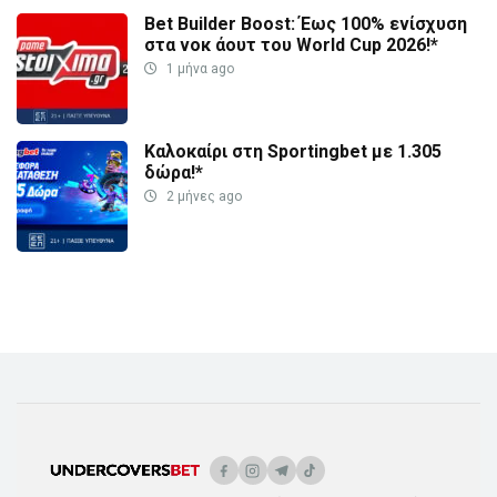
Bet Builder Boost: Έως 100% ενίσχυση
στα νοκ άουτ του World Cup 2026!*
1 μήνα ago
Καλοκαίρι στη Sportingbet με 1.305
δώρα!*
2 μήνες ago