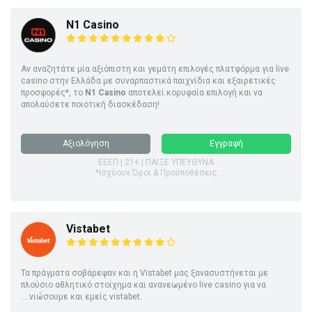
N1 Casino
Αν αναζητάτε μία αξιόπιστη και γεμάτη επιλογές πλατφόρμα για live
casino στην Ελλάδα με συναρπαστικά παιχνίδια και εξαιρετικές
προσφορές*, το
N1 Casino
αποτελεί κορυφαία επιλογή και να
απολαύσετε ποιοτική διασκέδαση!
Αξιολόγηση
Εγγραφή
ΕΕΕΠ | 21+ | ΠΑΙΞΕ ΥΠΕΥΘΥΝΑ
*Ισχύουν Όροι & Προϋποθέσεις
Vistabet
Τα πράγματα σοβάρεψαν και η Vistabet μας ξανασυστήνεται με
πλούσιο αθλητικό στοίχημα και ανανεωμένο live casino για να
....νιώσουμε και εμείς vistabet.