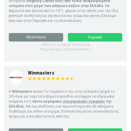
ιστορικού
Regency Casino ενός από τα πιο αναγνωρισμένα
ονόματα στον χώρο των επίγειων καζίνο στην Ελλάδα.
Με
παρουσία που ξεκινά από το 1971, φέρνει στην οθόνη σου την ίδια
premium αισθητική και αξιοπιστία που γνώρισαν γενιές Ελλήνων
παικτών στην Πάρνηθα και τη Θεσσαλονίκη.
Αξιολόγηση
Εγγραφή
ΕΕΕΠ | 21+ | ΠΑΙΞΕ ΥΠΕΥΘΥΝΑ
*Ισχύουν Όροι & Προϋποθέσεις
Winmasters
Η
Winmasters
έκανε το ντεμπούτο της στην ελληνική αγορά το
2014 και με ταχύτατα βήματα προόδου κατάφερε να εδραιωθεί
ανάμεσα στις
πέντε κορυφαίες
στοιχηματικές εταιρείες
της
Ελλάδας.
Με top αποδόσεις και περισσότερα από 40 αθλήματα
διαθέσιμα για online στοίχημα, δύσκολα θα μείνει ανικανοποίητος
ακόμη και ο πιο απαιτητικός παίκτης.