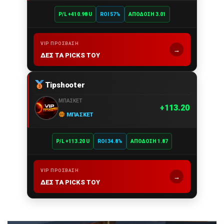
P/L +410.98 U
ROI 57%
ΑΠΌΔΟΣΗ 3.01
VIP ΠΡΌΣΒΑΣΗ
→
ΔΕΣ ΤΑ PICKS ΤΟΥ
Tipshooter
ΜΠΆΣΚΕΤ
113.20
ΜΠΆΣΚΕΤ
P/L +113.20 U
ROI 34.8%
ΑΠΌΔΟΣΗ 1.87
VIP ΠΡΌΣΒΑΣΗ
→
ΔΕΣ ΤΑ PICKS ΤΟΥ