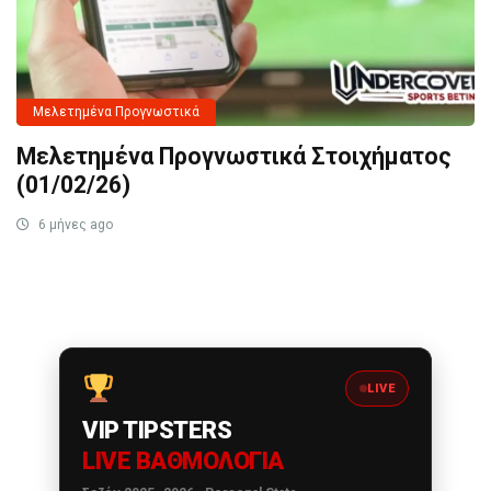
Μελετημένα Προγνωστικά
Μελετημένα Προγνωστικά Στοιχήματος
(01/02/26)
6 μήνες ago
LIVE
VIP TIPSTERS
LIVE ΒΑΘΜΟΛΟΓΊΑ