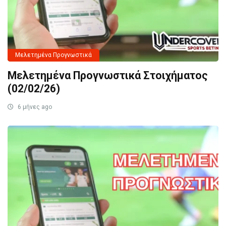
Μελετημένα Προγνωστικά
Μελετημένα Προγνωστικά Στοιχήματος
(02/02/26)
6 μήνες ago