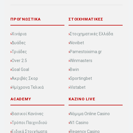
ΠΡΟΓΝΩΣΤΙΚΆ
ΣΤΟΙΧΗΜΑΤΙΚΈΣ
Χινάρια
Στοιχηματικές Ελλάδα
Δυάδες
Novibet
Τριάδες
Pamestoixima.gr
Over 2.5
Winmasters
Goal Goal
Bwin
Ακριβές Σκορ
Sportingbet
Ημίχρονα Τελικά
Vistabet
ACADEMY
KAZINO LIVE
Βασικοί Κανόνες
Νόμιμα Online Casino
Τρόποι Παιχνιδιού
N1 Casino
Ειδικά Στοιχήματα
Regency Casino