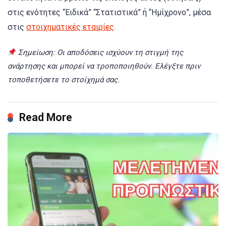
στις ενότητες “Ειδικά” “Στατιστικά” ή “Ημίχρονο”, μέσα
στις
στοιχηματικές εταιρίες
.
Σημείωση: Οι αποδόσεις ισχύουν τη στιγμή της
ανάρτησης και μπορεί να τροποποιηθούν. Ελέγξτε πριν
τοποθετήσετε το στοίχημά σας.
Read More