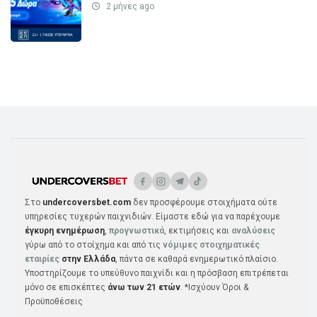
2 μήνες ago
Στο
undercoversbet.com
δεν προσφέρουμε στοιχήματα ούτε
υπηρεσίες τυχερών παιχνιδιών. Είμαστε εδώ για να παρέχουμε
έγκυρη ενημέρωση
,
προγνωστικά
, εκτιμήσεις και
αναλύσεις
γύρω από το στοίχημα και από τις
νόμιμες στοιχηματικές
εταιρίες
στην Ελλάδα
, πάντα σε καθαρά ενημερωτικό πλαίσιο.
Υποστηρίζουμε το υπεύθυνο παιχνίδι και η πρόσβαση επιτρέπεται
μόνο σε επισκέπτες
άνω των 21 ετών
. *Ισχύουν Όροι &
Προϋποθέσεις