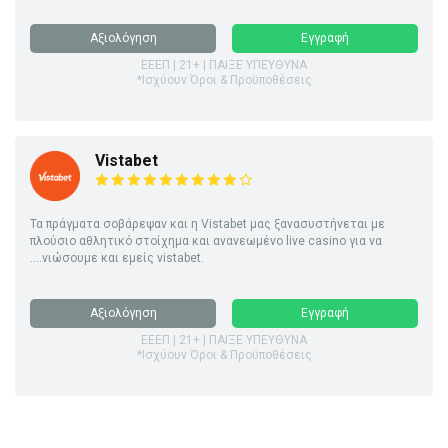
Αξιολόγηση
Εγγραφή
ΕΕΕΠ | 21+ | ΠΑΙΞΕ ΥΠΕΥΘΥΝΑ
*Ισχύουν Όροι & Προϋποθέσεις
Vistabet
Τα πράγματα σοβάρεψαν και η Vistabet μας ξανασυστήνεται με
πλούσιο αθλητικό στοίχημα και ανανεωμένο live casino για να
....νιώσουμε και εμείς vistabet.
Αξιολόγηση
Εγγραφή
ΕΕΕΠ | 21+ | ΠΑΙΞΕ ΥΠΕΥΘΥΝΑ
*Ισχύουν Όροι & Προϋποθέσεις