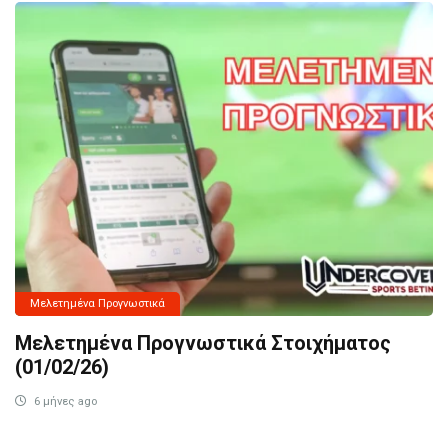
Μελετημένα Προγνωστικά
Μελετημένα Προγνωστικά Στοιχήματος
(01/02/26)
6 μήνες ago