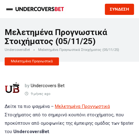
ΣΥΝΔΕΣΗ
Μελετημένα Προγνωστικά
Στοιχήματος (05/11/25)
UndercoversBet
»
Μελετημένα Προγνωστικά Στοιχήματος (05/11/25)
Μελετημένα Προγνωστικά
by
Undercovers Bet
9 μήνες ago
Δείτε τα πιο ψαγμένα –
Μελετημένα Προγνωστικά
Στοιχήματος από το σημερινό κουπόνι στοιχήματος, που
προκύπτουν από ομοφωνίες της έμπειρης ομάδας των tipster
του
UndercoversBet
.