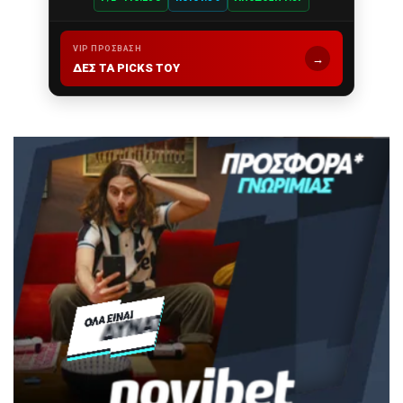
VIP ΠΡΌΣΒΑΣΗ
→
ΔΕΣ ΤΑ PICKS ΤΟΥ