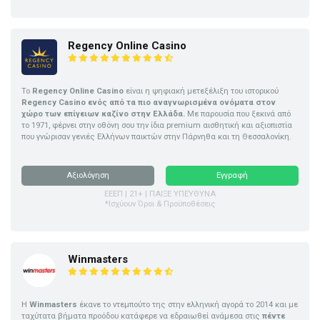
Regency Online Casino
Το
Regency Online Casino
είναι η ψηφιακή μετεξέλιξη του ιστορικού
Regency Casino ενός από τα πιο αναγνωρισμένα ονόματα στον
χώρο των επίγειων καζίνο στην Ελλάδα.
Με παρουσία που ξεκινά από
το 1971, φέρνει στην οθόνη σου την ίδια premium αισθητική και αξιοπιστία
που γνώρισαν γενιές Ελλήνων παικτών στην Πάρνηθα και τη Θεσσαλονίκη.
Αξιολόγηση
Εγγραφή
ΕΕΕΠ | 21+ | ΠΑΙΞΕ ΥΠΕΥΘΥΝΑ
*Ισχύουν Όροι & Προϋποθέσεις
Winmasters
Η
Winmasters
έκανε το ντεμπούτο της στην ελληνική αγορά το 2014 και με
ταχύτατα βήματα προόδου κατάφερε να εδραιωθεί ανάμεσα στις
πέντε