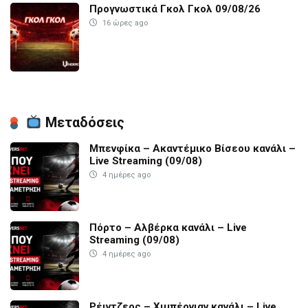
Προγνωστικά Γκολ Γκολ 09/08/26
16 ώρες ago
Μεταδόσεις
Μπενφίκα – Ακαντέμικο Βίσεου κανάλι –
Live Streaming (09/08)
4 ημέρες ago
Πόρτο – Αλβέρκα κανάλι – Live
Streaming (09/08)
4 ημέρες ago
Ρέιντζερς – Χιμπέρνιαν κανάλι – Live