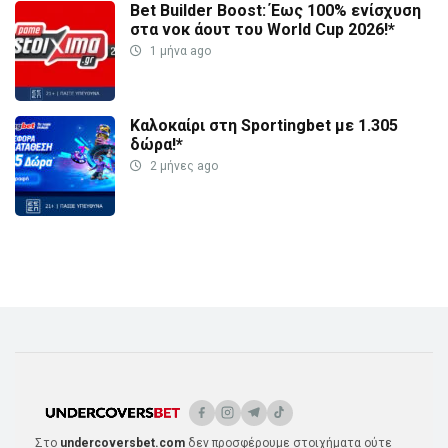
Bet Builder Boost: Έως 100% ενίσχυση
στα νοκ άουτ του World Cup 2026!*
1 μήνα ago
Καλοκαίρι στη Sportingbet με 1.305
δώρα!*
2 μήνες ago
Στο
undercoversbet.com
δεν προσφέρουμε στοιχήματα ούτε