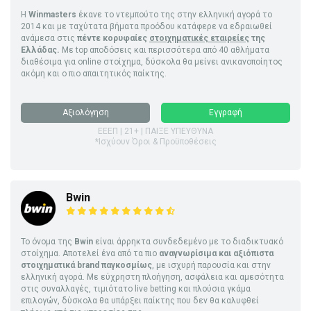
Η
Winmasters
έκανε το ντεμπούτο της στην ελληνική αγορά το
2014 και με ταχύτατα βήματα προόδου κατάφερε να εδραιωθεί
ανάμεσα στις
πέντε κορυφαίες
στοιχηματικές εταιρείες
της
Ελλάδας.
Με top αποδόσεις και περισσότερα από 40 αθλήματα
διαθέσιμα για online στοίχημα, δύσκολα θα μείνει ανικανοποίητος
ακόμη και ο πιο απαιτητικός παίκτης.
Αξιολόγηση
Εγγραφή
ΕΕΕΠ | 21+ | ΠΑΙΞΕ ΥΠΕΥΘΥΝΑ
*Ισχύουν Όροι & Προϋποθέσεις
Bwin
Το όνομα της
Bwin
είναι άρρηκτα συνδεδεμένο με το διαδικτυακό
στοίχημα. Αποτελεί ένα από τα πιο
αναγνωρίσιμα και αξιόπιστα
στοιχηματικά brand παγκοσμίως
, με ισχυρή παρουσία και στην
ελληνική αγορά. Με εύχρηστη πλοήγηση, ασφάλεια και αμεσότητα
στις συναλλαγές, τιμιότατο live betting και πλούσια γκάμα
επιλογών, δύσκολα θα υπάρξει παίκτης που δεν θα καλυφθεί