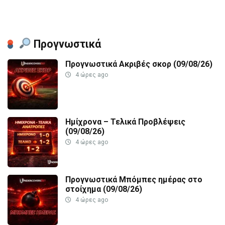
Προγνωστικά
Προγνωστικά Ακριβές σκορ (09/08/26)
4 ώρες ago
Ημίχρονα – Τελικά Προβλέψεις
(09/08/26)
4 ώρες ago
Προγνωστικά Μπόμπες ημέρας στο
στοίχημα (09/08/26)
4 ώρες ago