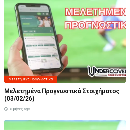
Μελετημένα Προγνωστικά
Μελετημένα Προγνωστικά Στοιχήματος
(03/02/26)
6 μήνες ago