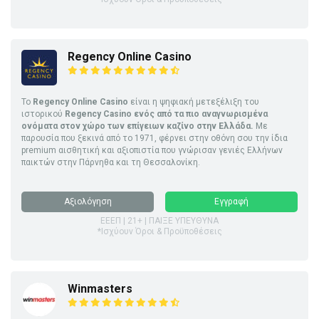
Regency Online Casino
Το
Regency Online Casino
είναι η ψηφιακή μετεξέλιξη του
ιστορικού
Regency Casino ενός από τα πιο αναγνωρισμένα
ονόματα στον χώρο των επίγειων καζίνο στην Ελλάδα.
Με
παρουσία που ξεκινά από το 1971, φέρνει στην οθόνη σου την ίδια
premium αισθητική και αξιοπιστία που γνώρισαν γενιές Ελλήνων
παικτών στην Πάρνηθα και τη Θεσσαλονίκη.
Αξιολόγηση
Εγγραφή
ΕΕΕΠ | 21+ | ΠΑΙΞΕ ΥΠΕΥΘΥΝΑ
*Ισχύουν Όροι & Προϋποθέσεις
Winmasters