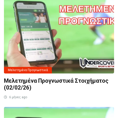
Μελετημένα Προγνωστικά
Μελετημένα Προγνωστικά Στοιχήματος
(02/02/26)
6 μήνες ago