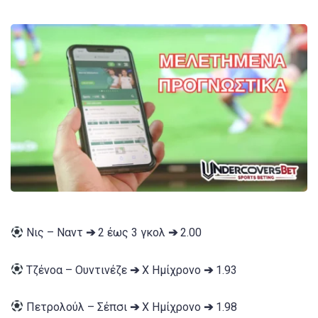
Νις – Ναντ
➔
2 έως 3 γκολ
➔
2.00
Τζένοα – Ουντινέζε
➔
Χ Ημίχρονο
➔
1.93
Πετρολούλ – Σέπσι
➔
Χ Ημίχρονο
➔
1.98