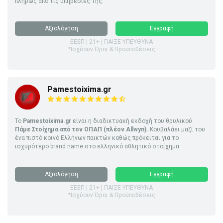
πλήρως από τις υπηρεσίες της.
Αξιολόγηση
Εγγραφή
ΕΕΕΠ | 21+ | ΠΑΙΞΕ ΥΠΕΥΘΥΝΑ
*Ισχύουν Όροι & Προϋποθέσεις
Pamestoixima.gr
Το
Pamestoixima.gr
είναι η διαδικτυακή εκδοχή του θρυλικού
Πάμε Στοίχημα από τον ΟΠΑΠ (πλέον Allwyn).
Κουβαλάει μαζί του
ένα πιστό κοινό Ελλήνων παικτών καθώς πρόκειται για το
ισχυρότερο brand name στο ελληνικό αθλητικό στοίχημα.
Αξιολόγηση
Εγγραφή
ΕΕΕΠ | 21+ | ΠΑΙΞΕ ΥΠΕΥΘΥΝΑ
*Ισχύουν Όροι & Προϋποθέσεις