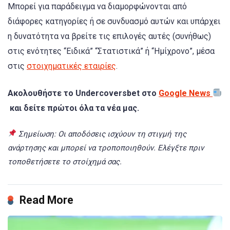
Μπορεί για παράδειγμα να διαμορφώνονται από
διάφορες κατηγορίες ή σε συνδυασμό αυτών και υπάρχει
η δυνατότητα να βρείτε τις επιλογές αυτές (συνήθως)
στις ενότητες “Ειδικά” “Στατιστικά” ή “Ημίχρονο”, μέσα
στις
στοιχηματικές εταιρίες
.
Ακολουθήστε τo Undercoversbet στο
Google News
και δείτε πρώτοι όλα τα νέα μας.
Σημείωση: Οι αποδόσεις ισχύουν τη στιγμή της
ανάρτησης και μπορεί να τροποποιηθούν. Ελέγξτε πριν
τοποθετήσετε το στοίχημά σας.
Read More