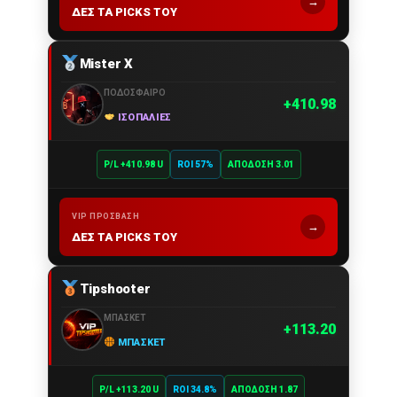
→
ΔΕΣ ΤΑ PICKS ΤΟΥ
Mister X
ΠΟΔΌΣΦΑΙΡΟ
410.98
ΙΣΟΠΑΛΊΕΣ
P/L +410.98 U
ROI 57%
ΑΠΌΔΟΣΗ 3.01
VIP ΠΡΌΣΒΑΣΗ
→
ΔΕΣ ΤΑ PICKS ΤΟΥ
Tipshooter
ΜΠΆΣΚΕΤ
113.20
ΜΠΆΣΚΕΤ
P/L +113.20 U
ROI 34.8%
ΑΠΌΔΟΣΗ 1.87