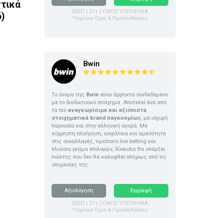
τικά
ΕΕΕΠ | 21+ | ΠΑΙΞΕ ΥΠΕΥΘΥΝΑ
6)
*Ισχύουν Όροι & Προϋποθέσεις
Bwin
Το όνομα της
Bwin
είναι άρρηκτα συνδεδεμένο
με το διαδικτυακό στοίχημα. Αποτελεί ένα από
τα πιο
αναγνωρίσιμα και αξιόπιστα
στοιχηματικά brand παγκοσμίως
, με ισχυρή
παρουσία και στην ελληνική αγορά. Με
εύχρηστη πλοήγηση, ασφάλεια και αμεσότητα
στις συναλλαγές, τιμιότατο live betting και
πλούσια γκάμα επιλογών, δύσκολα θα υπάρξει
παίκτης που δεν θα καλυφθεί πλήρως από τις
υπηρεσίες της.
Αξιολόγηση
Εγγραφή
ΕΕΕΠ | 21+ | ΠΑΙΞΕ ΥΠΕΥΘΥΝΑ
*Ισχύουν Όροι & Προϋποθέσεις