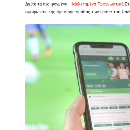
Δείτε τα πιο ψαγμένα –
Μελετημένα Προγνωστικά
Στ
ομοφωνίες της έμπειρης ομάδας των tipster του
Und