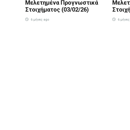
Μελετημένα Προγνωστικά
Μελετ
Στοιχήματος (03/02/26)
Στοιχή
6 μήνες ago
6 μήνες