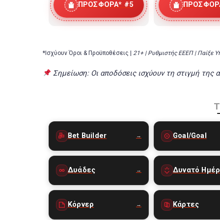
ΠΡΟΣΦΟΡΑ* #6
ΠΡΟΣΦΟΡΑ
*Ισχύουν Όροι & Προϋποθέσεις |
21+ | Ρυθμιστής ΕΕΕΠ | Παίξε 
Σημείωση: Οι αποδόσεις ισχύουν τη στιγμή της 
Τ
Bet Builder
Goal/Goal
→
Δυάδες
Δυνατό Ημέ
→
Κόρνερ
Κάρτες
→