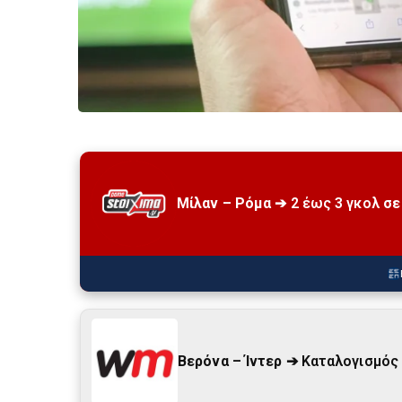
Μίλαν – Ρόμα
➔ 2 έως 3 γκολ
σε
Βερόνα – Ίντερ
➔ Καταλογισμός 