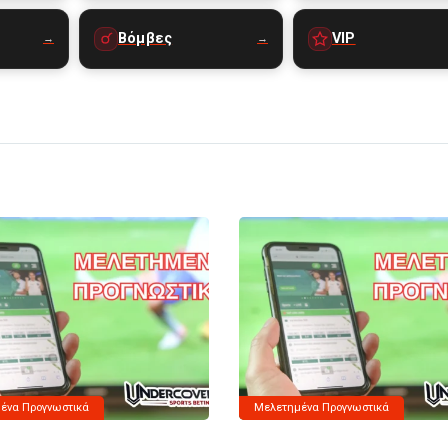
Βόμβες
VIP
→
→
ένα Προγνωστικά
Μελετημένα Προγνωστικά