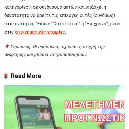
κατηγορίες ή σε συνδυασμό αυτών και υπάρχει η
δυνατότητα να βρείτε τις επιλογές αυτές (συνήθως)
στις ενότητες “Ειδικά” “Στατιστικά” ή “Ημίχρονο”, μέσα
στις
στοιχηματικές εταιρίες
.
Σημείωση: Οι αποδόσεις ισχύουν τη στιγμή της
ανάρτησης και μπορεί να τροποποιηθούν.
Read More