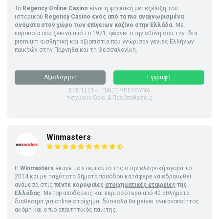
Το
Regency Online Casino
είναι η ψηφιακή μετεξέλιξη του
ιστορικού
Regency Casino ενός από τα πιο αναγνωρισμένα
ονόματα στον χώρο των επίγειων καζίνο στην Ελλάδα.
Με
παρουσία που ξεκινά από το 1971, φέρνει στην οθόνη σου την ίδια
premium αισθητική και αξιοπιστία που γνώρισαν γενιές Ελλήνων
παικτών στην Πάρνηθα και τη Θεσσαλονίκη.
Αξιολόγηση
Εγγραφή
ΕΕΕΠ | 21+ | ΠΑΙΞΕ ΥΠΕΥΘΥΝΑ
*Ισχύουν Όροι & Προϋποθέσεις
Winmasters
Η
Winmasters
έκανε το ντεμπούτο της στην ελληνική αγορά το
2014 και με ταχύτατα βήματα προόδου κατάφερε να εδραιωθεί
ανάμεσα στις
πέντε κορυφαίες
στοιχηματικές εταιρείες
της
Ελλάδας.
Με top αποδόσεις και περισσότερα από 40 αθλήματα
διαθέσιμα για online στοίχημα, δύσκολα θα μείνει ανικανοποίητος
ακόμη και ο πιο απαιτητικός παίκτης.