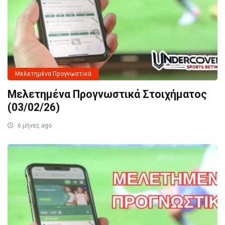
Μελετημένα Προγνωστικά
Μελετημένα Προγνωστικά Στοιχήματος
(03/02/26)
6 μήνες ago