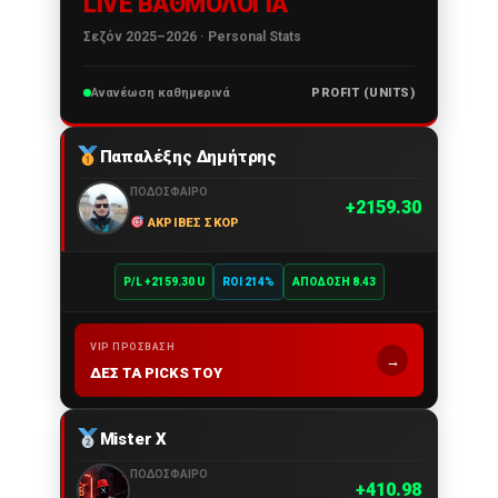
LIVE ΒΑΘΜΟΛΟΓΊΑ
Σεζόν 2025–2026 · Personal Stats
Ανανέωση καθημερινά
PROFIT (UNITS)
Παπαλέξης Δημήτρης
ΠΟΔΌΣΦΑΙΡΟ
2159.30
ΑΚΡΙΒΈΣ ΣΚΟΡ
P/L +2159.30 U
ROI 214%
ΑΠΌΔΟΣΗ 8.43
VIP ΠΡΌΣΒΑΣΗ
→
ΔΕΣ ΤΑ PICKS ΤΟΥ
Mister X
ΠΟΔΌΣΦΑΙΡΟ
410.98