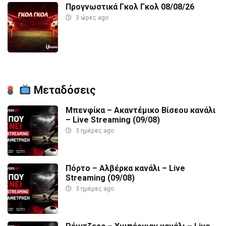
Προγνωστικά Γκολ Γκολ 08/08/26
3 ώρες ago
Μεταδόσεις
Μπενφίκα – Ακαντέμικο Βίσεου κανάλι
– Live Streaming (09/08)
3 ημέρες ago
Πόρτο – Αλβέρκα κανάλι – Live
Streaming (09/08)
3 ημέρες ago