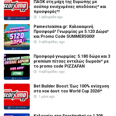
ΠΑΟΚ στη μάχη της Ευρώπης με
σούπερ ενισχυμένες αποδόσεις* και
προσφορές*!
1 εβδομάδα ago
Pamestoixima.gr: Καλοκαιρινή
Προσφορά* Γνωριμίας με 5.120 Δώρα*
και Promo Code SUMMER5000!
3 εβδομάδες ago
Προσφορά γνωριμίας: 5.180 δώρα και 3
premium πίτσες εντελώς δωρεάν* με
το promo code PIZZAFAN
4 εβδομάδες ago
Bet Builder Boost: Έως 100% ενίσχυση
στα νοκ άουτ του World Cup 2026!*
1 μήνα ago
Καλοκαίρι στη Sportingbet με 1.305