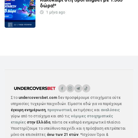
δώρα!*
1 μήνα ago
Στο
undercoversbet.com
δεν προσφέρουμε στοιχήματα ούτε
υπηρεσίες τυχερών παιχνιδιών. Είμαστε εδώ για να παρέχουμε
έγκυρη ενημέρωση
,
προγνωστικά
, εκτιμήσεις και
αναλύσεις
γύρω από το στοίχημα και από τις
νόμιμες στοιχηματικές
εταιρίες
στην Ελλάδα
, πάντα σε καθαρά ενημερωτικό πλαίσιο.
Υποστηρίζουμε το υπεύθυνο παιχνίδι και η πρόσβαση επιτρέπεται
μόνο σε επισκέπτες
άνω των 21 ετών
. *Ισχύουν Όροι &