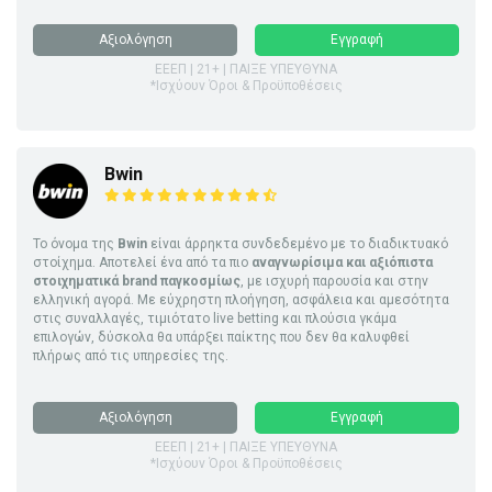
Αξιολόγηση
Εγγραφή
ΕΕΕΠ | 21+ | ΠΑΙΞΕ ΥΠΕΥΘΥΝΑ
*Ισχύουν Όροι & Προϋποθέσεις
Bwin
Το όνομα της
Bwin
είναι άρρηκτα συνδεδεμένο με το διαδικτυακό
στοίχημα. Αποτελεί ένα από τα πιο
αναγνωρίσιμα και αξιόπιστα
στοιχηματικά brand παγκοσμίως
, με ισχυρή παρουσία και στην
ελληνική αγορά. Με εύχρηστη πλοήγηση, ασφάλεια και αμεσότητα
στις συναλλαγές, τιμιότατο live betting και πλούσια γκάμα
επιλογών, δύσκολα θα υπάρξει παίκτης που δεν θα καλυφθεί
πλήρως από τις υπηρεσίες της.
Αξιολόγηση
Εγγραφή
ΕΕΕΠ | 21+ | ΠΑΙΞΕ ΥΠΕΥΘΥΝΑ
*Ισχύουν Όροι & Προϋποθέσεις