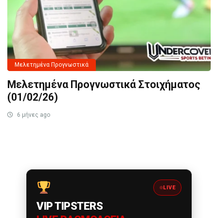
Μελετημένα Προγνωστικά
Μελετημένα Προγνωστικά Στοιχήματος
(01/02/26)
6 μήνες ago
LIVE
VIP TIPSTERS