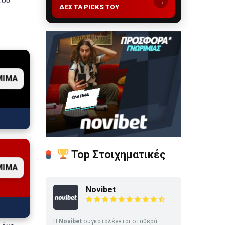
του
→
ΔΕΣ ΤΑ PICKS ΤΟΥ
ΜΙΜΑ
Top Στοιχηματικές
ΜΙΜΑ
Novibet
Η
Novibet
συγκαταλέγεται σταθερά