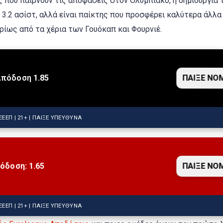
ς που παίρνουν τις αποφάσεις στον Ολυμπιακό, η δημιουργία 
 3.2 ασίστ, αλλά είναι παίκτης που προσφέρει καλύτερα άλλα
ρίως από τα χέρια των Γουόκαπ και Φουρνιέ.
ΠΑΙΞΕ ΝΟ
Aπόδοση
1.85
ΕΕΕΠ | 21+ | ΠΑΙΞΕ ΥΠΕΥΘΥΝΑ
ΠΑΙΞΕ ΝΟ
όδοση: 1.65
ΕΕΕΠ | 21+ | ΠΑΙΞΕ ΥΠΕΥΘΥΝΑ