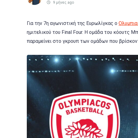
9 μήνες ago
Για την 7η αγωνιστική της Ευρωλίγκας ο
Ολυμπια
ημιτελικού του Final Four. Η ομάδα του κόουτς Μπ
παραμείνει στο γκρουπ των ομάδων που βρίσκον