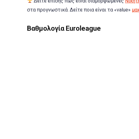
Δείτε επίσης πως είναι διαμορφωμένες
Νικητ
στα προγνωστικά. Δείτε ποια είναι τα «value»
μα
Βαθμολογία Euroleague