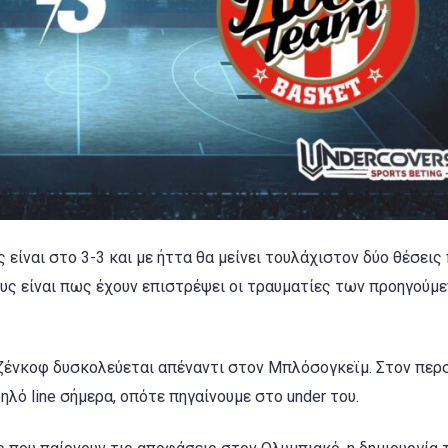
 είναι στο 3-3 και με ήττα θα μείνει τουλάχιστον δύο θέσεις
ους είναι πως έχουν επιστρέψει οι τραυματίες των προηγούμ
εζένκοφ δυσκολεύεται απέναντι στον Μπλόσογκεϊμ. Στον περ
ηλό line σήμερα, οπότε πηγαίνουμε στο under του.