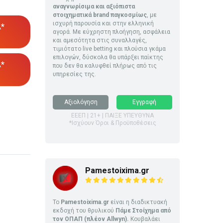
αναγνωρίσιμα και αξιόπιστα
στοιχηματικά brand παγκοσμίως
, με
ισχυρή παρουσία και στην ελληνική
*
αγορά. Με εύχρηστη πλοήγηση, ασφάλεια
και αμεσότητα στις συναλλαγές,
τιμιότατο live betting και πλούσια γκάμα
επιλογών, δύσκολα θα υπάρξει παίκτης
*
που δεν θα καλυφθεί πλήρως από τις
υπηρεσίες της.
Αξιολόγηση
Εγγραφή
ΕΕΕΠ | 21+ | ΠΑΙΞΕ ΥΠΕΥΘΥΝΑ
*Ισχύουν Όροι & Προϋποθέσεις
Pamestoixima.gr
Το
Pamestoixima.gr
είναι η διαδικτυακή
εκδοχή του θρυλικού
Πάμε Στοίχημα από
τον ΟΠΑΠ (πλέον Allwyn).
Κουβαλάει