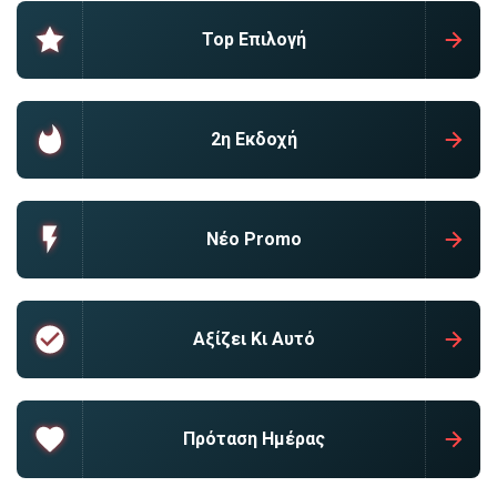
Top Επιλογή
2η Εκδοχή
Νέο Promo
Αξίζει Κι Αυτό
Πρόταση Ημέρας