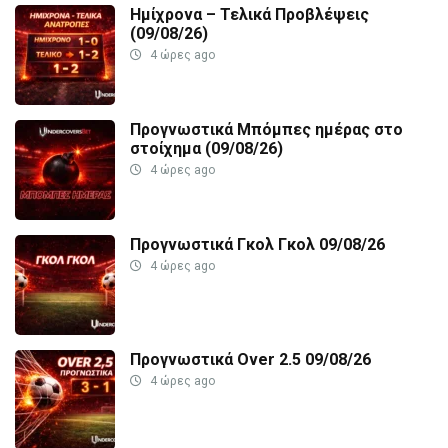
Ημίχρονα – Τελικά Προβλέψεις
(09/08/26)
4 ώρες ago
Προγνωστικά Μπόμπες ημέρας στο
στοίχημα (09/08/26)
4 ώρες ago
Προγνωστικά Γκολ Γκολ 09/08/26
4 ώρες ago
Προγνωστικά Over 2.5 09/08/26
4 ώρες ago