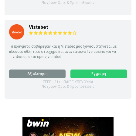
*Ισχύουν Όροι & Προϋποθέσεις
Vistabet
Τα πράγματα σοβάρεψαν και η Vistabet μας ξανασυστήνεται με
πλούσιο αθλητικό στοίχημα και ανανεωμένο live casino για να
....νιώσουμε και εμείς vistabet.
Αξιολόγηση
Εγγραφή
ΕΕΕΠ | 21+ | ΠΑΙΞΕ ΥΠΕΥΘΥΝΑ
*Ισχύουν Όροι & Προϋποθέσεις