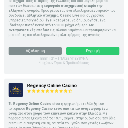
στοιχηματικές εταιρίες της Ελλάδας και από μεγάλη μερίδα
παικτών θεωρείται η
κορυφαία στοιχηματική εταιρία της
ελληνικής αγοράς
. Προσφέροντας ένα ολοκληρωμένο προϊόν που
συνδυάζει
αθλητικό στοίχημα
,
Casino Live
και σύγχρονες
υπηρεσίες παιχνιδιού, έχει καταφέρει να δημιουργήσει ένα
ιδιαίτερα πιστό κοινό από το 2010 μέχρι σήμερα. Με
ανταγωνιστικές αποδόσεις
, πλούσιο πρόγραμμα
προσφορών
* και
μία από τις πιο ολοκληρωμένες πλατφόρμες της αγοράς!
Αξιολόγηση
Εγγραφή
ΕΕΕΠ | 21+ | ΠΑΙΞΕ ΥΠΕΥΘΥΝΑ
*Ισχύουν Όροι & Προϋποθέσεις
Regency Online Casino
Το
Regency Online Casino
είναι η ψηφιακή μετεξέλιξη του
ιστορικού
Regency Casino ενός από τα πιο αναγνωρισμένα
ονόματα στον χώρο των επίγειων καζίνο στην Ελλάδα.
Με
παρουσία που ξεκινά από το 1971, φέρνει στην οθόνη σου την ίδια
premium αισθητική και αξιοπιστία που γνώρισαν γενιές Ελλήνων