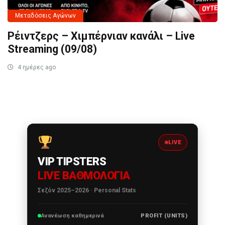
Μεταδόσεις Αγώνων
Ρέιντζερς – Χιμπέρνιαν κανάλι – Live
Streaming (09/08)
4 ημέρες ago
LIVE
VIP TIPSTERS
LIVE ΒΑΘΜΟΛΟΓΊΑ
Σεζόν 2025–2026 · Personal Stats
Ανανέωση καθημερινά
PROFIT (UNITS)