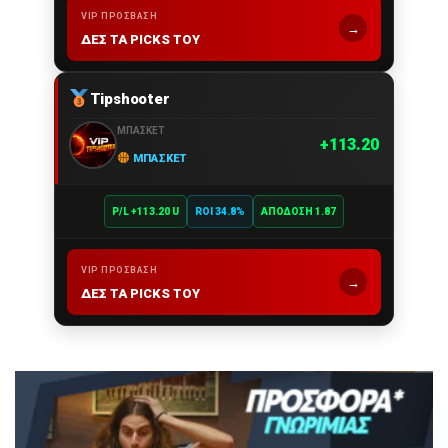
VIP ΠΡΌΣΒΑΣΗ
→
ΔΕΣ ΤΑ PICKS ΤΟΥ
Tipshooter
ΜΠΆΣΚΕΤ
113.20
ΜΠΆΣΚΕΤ
P/L +113.20 U
ROI 34.8%
ΑΠΌΔΟΣΗ 1.87
VIP ΠΡΌΣΒΑΣΗ
→
ΔΕΣ ΤΑ PICKS ΤΟΥ