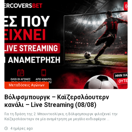
Μεταδόσεις Αγώνων
Βόλφσμπουργκ – Καϊζερσλάουτερν
κανάλι – Live Streaming (08/08)
Για τη δράση της 2. Μπουντεσλίγκα, η Βόλφσμπουργκ φιλοξενεί την
Καϊζερσλάουτερν σε μία αναμέτρηση με μεγάλο ενδιαφέρον ...
4 ημέρες ago