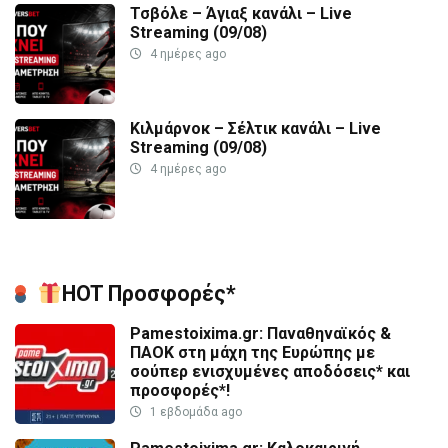
Τσβόλε – Άγιαξ κανάλι – Live
Streaming (09/08)
4 ημέρες ago
Κιλμάρνοκ – Σέλτικ κανάλι – Live
Streaming (09/08)
4 ημέρες ago
HOT Προσφορές*
Pamestoixima.gr: Παναθηναϊκός &
ΠΑΟΚ στη μάχη της Ευρώπης με
σούπερ ενισχυμένες αποδόσεις* και
προσφορές*!
1 εβδομάδα ago