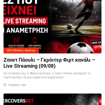
Μεταδόσεις Αγώνων
Ζανκτ Πάουλι – Γκρόιτερ Φιρτ κανάλι –
Live Streaming (09/08)
Για τη δράση της 2. Μπουντεσλίγκα, η Ζανκτ Πάουλι φιλοξενεί τη
Γκρόιτερ Φιρτ σε μία σημαντική αναμέτρηση ...
4 ημέρες ago