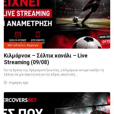
Μεταδόσεις Αγώνων
Κιλμάρνοκ – Σέλτικ κανάλι – Live
Streaming (09/08)
Για τη δράση της Πρέμιερσιπ Σκωτίας, η Κιλμάρνοκ αντιμετωπίζει τη
Σέλτικ σε μία απαιτητική εκτός έδρας αποστολή ...
4 ημέρες ago