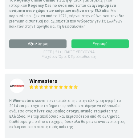
Το
Regency Online Casino
είναι η ψηφιακή μετεξέλιξη του
ιστορικού
Regency Casino ενός από τα πιο αναγνωρισμένα
ονόματα στον χώρο των επίγειων καζίνο στην Ελλάδα.
Με
παρουσία που ξεκινά από το 1971, φέρνει στην οθόνη σου την ίδια
premium αισθητική και αξιοπιστία που γνώρισαν γενιές Ελλήνων
παικτών στην Πάρνηθα και τη Θεσσαλονίκη.
Αξιολόγηση
Εγγραφή
ΕΕΕΠ | 21+ | ΠΑΙΞΕ ΥΠΕΥΘΥΝΑ
*Ισχύουν Όροι & Προϋποθέσεις
Winmasters
Η
Winmasters
έκανε το ντεμπούτο της στην ελληνική αγορά το
2014 και με ταχύτατα βήματα προόδου κατάφερε να εδραιωθεί
ανάμεσα στις
πέντε κορυφαίες
στοιχηματικές εταιρείες
της
Ελλάδας.
Με top αποδόσεις και περισσότερα από 40 αθλήματα
διαθέσιμα για online στοίχημα, δύσκολα θα μείνει ανικανοποίητος
ακόμη και ο πιο απαιτητικός παίκτης.