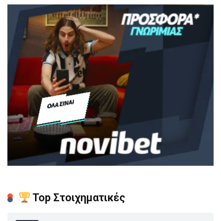
Top Στοιχηματικές