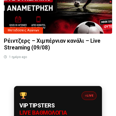
Μεταδόσεις Αγώνων
Ρέιντζερς – Χιμπέρνιαν κανάλι – Live
Streaming (09/08)
1 ημέρα ago
LIVE
VIP TIPSTERS
LIVE ΒΑΘΜΟΛΟΓΊΑ