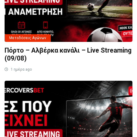
Μεταδόσεις Αγώνων
Πόρτο – Αλβέρκα κανάλι – Live Streaming
(09/08)
1 ημέρα ago