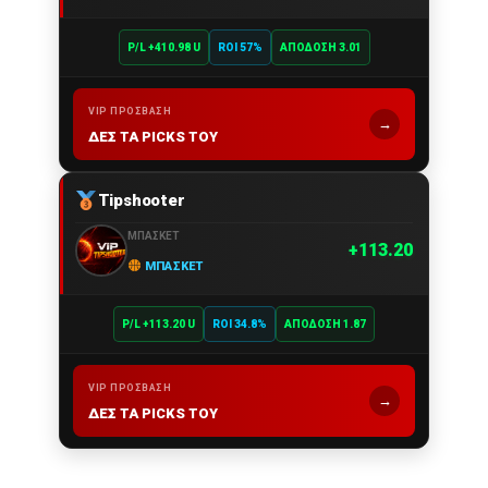
P/L +410.98 U
ROI 57%
ΑΠΌΔΟΣΗ 3.01
VIP ΠΡΌΣΒΑΣΗ
→
ΔΕΣ ΤΑ PICKS ΤΟΥ
Tipshooter
ΜΠΆΣΚΕΤ
113.20
ΜΠΆΣΚΕΤ
P/L +113.20 U
ROI 34.8%
ΑΠΌΔΟΣΗ 1.87
VIP ΠΡΌΣΒΑΣΗ
→
ΔΕΣ ΤΑ PICKS ΤΟΥ