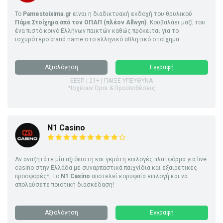
Το
Pamestoixima.gr
είναι η διαδικτυακή εκδοχή του θρυλικού
Πάμε Στοίχημα από τον ΟΠΑΠ (πλέον Allwyn).
Κουβαλάει μαζί του
ένα πιστό κοινό Ελλήνων παικτών καθώς πρόκειται για το
ισχυρότερο brand name στο ελληνικό αθλητικό στοίχημα.
Αξιολόγηση
Εγγραφή
ΕΕΕΠ | 21+ | ΠΑΙΞΕ ΥΠΕΥΘΥΝΑ
*Ισχύουν Όροι & Προϋποθέσεις
N1 Casino
Αν αναζητάτε μία αξιόπιστη και γεμάτη επιλογές πλατφόρμα για live
casino στην Ελλάδα με συναρπαστικά παιχνίδια και εξαιρετικές
προσφορές*, το
N1 Casino
αποτελεί κορυφαία επιλογή και να
απολαύσετε ποιοτική διασκέδαση!
Αξιολόγηση
Εγγραφή