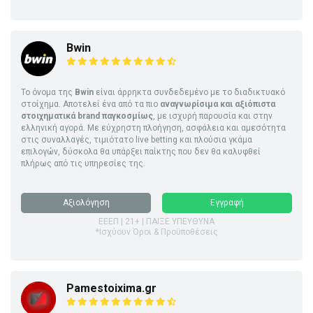
Bwin
Το όνομα της
Bwin
είναι άρρηκτα συνδεδεμένο με το διαδικτυακό
στοίχημα. Αποτελεί ένα από τα πιο
αναγνωρίσιμα και αξιόπιστα
στοιχηματικά brand παγκοσμίως
, με ισχυρή παρουσία και στην
ελληνική αγορά. Με εύχρηστη πλοήγηση, ασφάλεια και αμεσότητα
στις συναλλαγές, τιμιότατο live betting και πλούσια γκάμα
επιλογών, δύσκολα θα υπάρξει παίκτης που δεν θα καλυφθεί
πλήρως από τις υπηρεσίες της.
Αξιολόγηση
Εγγραφή
ΕΕΕΠ | 21+ | ΠΑΙΞΕ ΥΠΕΥΘΥΝΑ
*Ισχύουν Όροι & Προϋποθέσεις
Pamestoixima.gr