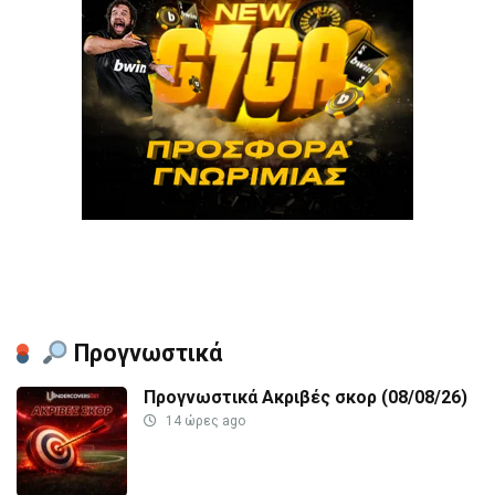
Προγνωστικά
Προγνωστικά Ακριβές σκορ (08/08/26)
14 ώρες ago