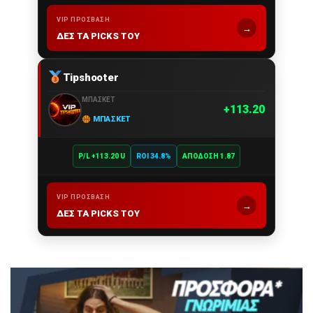
VIP ΠΡΌΣΒΑΣΗ
→
ΔΕΣ ΤΑ PICKS ΤΟΥ
Tipshooter
ΜΠΆΣΚΕΤ
113.20
ΜΠΆΣΚΕΤ
P/L +113.20 U
ROI 34.8%
ΑΠΌΔΟΣΗ 1.87
VIP ΠΡΌΣΒΑΣΗ
→
ΔΕΣ ΤΑ PICKS ΤΟΥ