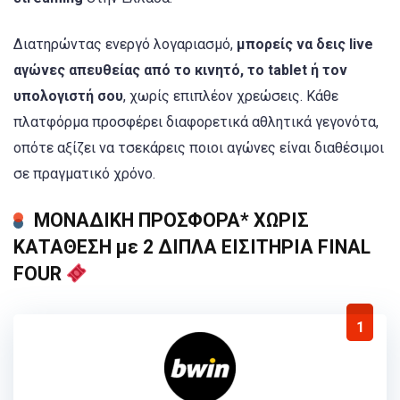
Διατηρώντας ενεργό λογαριασμό,
μπορείς να δεις live
αγώνες απευθείας από το κινητό, το tablet ή τον
υπολογιστή σου
, χωρίς επιπλέον χρεώσεις. Κάθε
πλατφόρμα προσφέρει διαφορετικά αθλητικά γεγονότα,
οπότε αξίζει να τσεκάρεις ποιοι αγώνες είναι διαθέσιμοι
σε πραγματικό χρόνο.
ΜΟΝΑΔΙΚΗ ΠΡΟΣΦΟΡΑ* ΧΩΡΙΣ
ΚΑΤΑΘΕΣΗ με 2 ΔΙΠΛΑ ΕΙΣΙΤΗΡΙΑ FINAL
FOUR
1