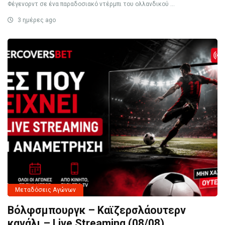
Φέγενορντ σε ένα παραδοσιακό ντέρμπι του ολλανδικού ...
3 ημέρες ago
Μεταδόσεις Αγώνων
Βόλφσμπουργκ – Καϊζερσλάουτερν
κανάλι – Live Streaming (08/08)