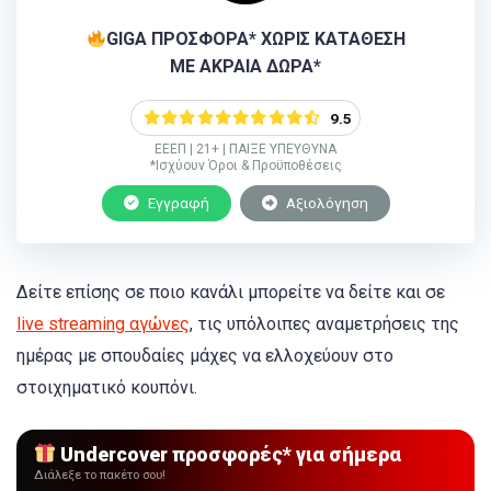
GIGA ΠΡΟΣΦΟΡΑ* ΧΩΡΙΣ ΚΑΤΑΘΕΣΗ
ΜΕ ΑΚΡΑΙΑ ΔΩΡΑ*
9.5
ΕΕΕΠ | 21+ | ΠΑΙΞΕ ΥΠΕΥΘΥΝΑ
*Ισχύουν Όροι & Προϋποθέσεις
Εγγραφή
Αξιολόγηση
Δείτε επίσης σε ποιο κανάλι μπορείτε να δείτε και σε
live streaming αγώνες
, τις υπόλοιπες αναμετρήσεις της
ημέρας με σπουδαίες μάχες να ελλοχεύουν στο
στοιχηματικό κουπόνι.
Undercover προσφορές* για σήμερα
Διάλεξε το πακέτο σου!