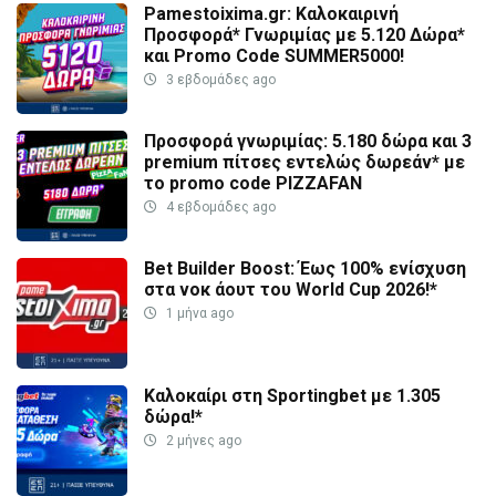
Pamestoixima.gr: Καλοκαιρινή
Προσφορά* Γνωριμίας με 5.120 Δώρα*
και Promo Code SUMMER5000!
3 εβδομάδες ago
Προσφορά γνωριμίας: 5.180 δώρα και 3
premium πίτσες εντελώς δωρεάν* με
το promo code PIZZAFAN
4 εβδομάδες ago
Bet Builder Boost: Έως 100% ενίσχυση
στα νοκ άουτ του World Cup 2026!*
1 μήνα ago
Καλοκαίρι στη Sportingbet με 1.305
δώρα!*
2 μήνες ago