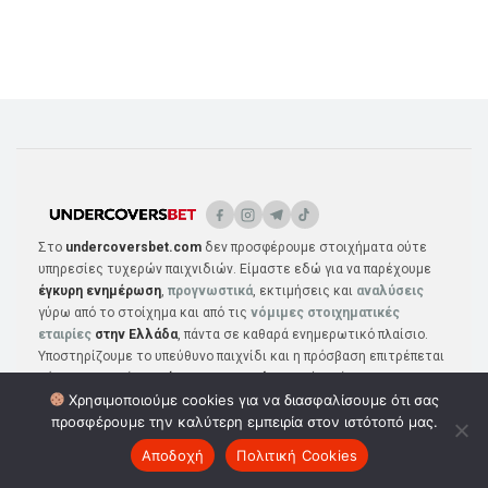
Στο
undercoversbet.com
δεν προσφέρουμε στοιχήματα ούτε
υπηρεσίες τυχερών παιχνιδιών. Είμαστε εδώ για να παρέχουμε
έγκυρη ενημέρωση
,
προγνωστικά
, εκτιμήσεις και
αναλύσεις
γύρω από το στοίχημα και από τις
νόμιμες στοιχηματικές
εταιρίες
στην Ελλάδα
, πάντα σε καθαρά ενημερωτικό πλαίσιο.
Υποστηρίζουμε το υπεύθυνο παιχνίδι και η πρόσβαση επιτρέπεται
μόνο σε επισκέπτες
άνω των 21 ετών
. *Ισχύουν Όροι &
Χρησιμοποιούμε cookies για να διασφαλίσουμε ότι σας
Προϋποθέσεις
προσφέρουμε την καλύτερη εμπειρία στον ιστότοπό μας.
Αποδοχή
Πολιτική Cookies