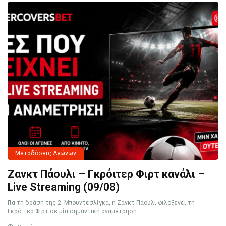
Μεταδόσεις Αγώνων
Ζανκτ Πάουλι – Γκρόιτερ Φιρτ κανάλι –
Live Streaming (09/08)
Για τη δράση της 2. Μπουντεσλίγκα, η Ζανκτ Πάουλι φιλοξενεί τη
Γκρόιτερ Φιρτ σε μία σημαντική αναμέτρηση ...