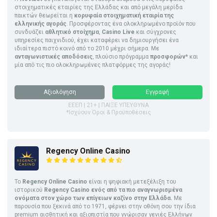
στοιχηματικές εταιρίες της Ελλάδας και από μεγάλη μερίδα
παικτών θεωρείται η
κορυφαία στοιχηματική εταιρία της
ελληνικής αγοράς
. Προσφέροντας ένα ολοκληρωμένο προϊόν που
συνδυάζει
αθλητικό στοίχημα
,
Casino Live
και σύγχρονες
υπηρεσίες παιχνιδιού, έχει καταφέρει να δημιουργήσει ένα
ιδιαίτερα πιστό κοινό από το 2010 μέχρι σήμερα. Με
ανταγωνιστικές αποδόσεις
, πλούσιο πρόγραμμα
προσφορών
* και
μία από τις πιο ολοκληρωμένες πλατφόρμες της αγοράς!
Αξιολόγηση
Εγγραφή
ΕΕΕΠ | 21+ | ΠΑΙΞΕ ΥΠΕΥΘΥΝΑ
*Ισχύουν Όροι & Προϋποθέσεις
Regency Online Casino
Το
Regency Online Casino
είναι η ψηφιακή μετεξέλιξη του
ιστορικού
Regency Casino ενός από τα πιο αναγνωρισμένα
ονόματα στον χώρο των επίγειων καζίνο στην Ελλάδα.
Με
παρουσία που ξεκινά από το 1971, φέρνει στην οθόνη σου την ίδια
premium αισθητική και αξιοπιστία που γνώρισαν γενιές Ελλήνων