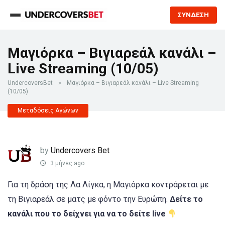
ΣΥΝΔΕΣΗ
Μαγιόρκα – Βιγιαρεάλ κανάλι –
Live Streaming (10/05)
UndercoversBet
»
Μαγιόρκα – Βιγιαρεάλ κανάλι – Live Streaming
(10/05)
Μεταδόσεις Αγώνων
by
Undercovers Bet
3 μήνες ago
Για τη δράση της Λα Λίγκα, η Μαγιόρκα κοντράρεται με
τη Βιγιαρεάλ σε ματς με φόντο την Ευρώπη.
Δείτε το
κανάλι που το δείχνει για να το δείτε live