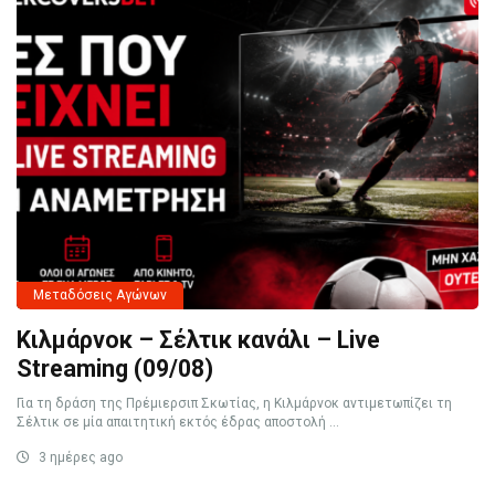
Μεταδόσεις Αγώνων
Κιλμάρνοκ – Σέλτικ κανάλι – Live
Streaming (09/08)
Για τη δράση της Πρέμιερσιπ Σκωτίας, η Κιλμάρνοκ αντιμετωπίζει τη
Σέλτικ σε μία απαιτητική εκτός έδρας αποστολή ...
3 ημέρες ago