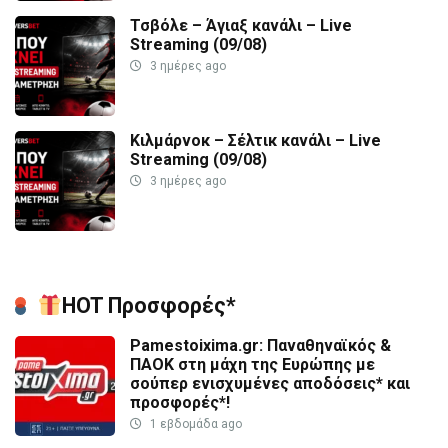
Τσβόλε – Άγιαξ κανάλι – Live
Streaming (09/08)
3 ημέρες ago
Κιλμάρνοκ – Σέλτικ κανάλι – Live
Streaming (09/08)
3 ημέρες ago
HOT Προσφορές*
Pamestoixima.gr: Παναθηναϊκός &
ΠΑΟΚ στη μάχη της Ευρώπης με
σούπερ ενισχυμένες αποδόσεις* και
προσφορές*!
1 εβδομάδα ago