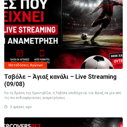
Μεταδόσεις Αγώνων
Τσβόλε – Άγιαξ κανάλι – Live Streaming
(09/08)
Για τη δράση της Ερεντιβίζιε, η Τσβόλε υποδέχεται τον Άγιαξ σε μία από
τις πιο ενδιαφέρουσες αναμετρήσεις ...
3 ημέρες ago