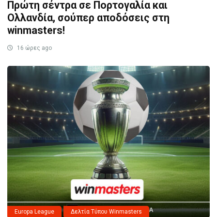
Πρώτη σέντρα σε Πορτογαλία και
Ολλανδία, σούπερ αποδόσεις στη
winmasters!
16 ώρες ago
Europa League
Δελτία Τύπου Winmasters