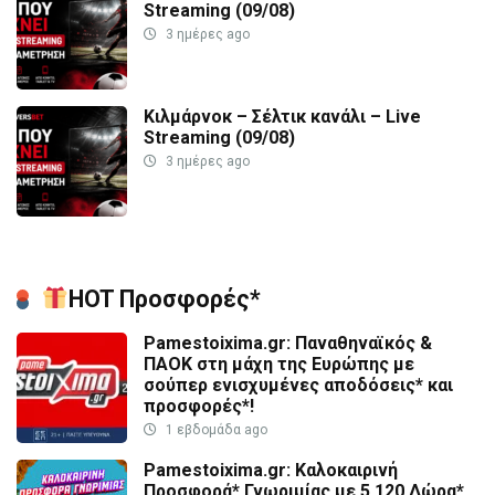
Streaming (09/08)
3 ημέρες ago
Κιλμάρνοκ – Σέλτικ κανάλι – Live
Streaming (09/08)
3 ημέρες ago
HOT Προσφορές*
Pamestoixima.gr: Παναθηναϊκός &
ΠΑΟΚ στη μάχη της Ευρώπης με
σούπερ ενισχυμένες αποδόσεις* και
προσφορές*!
1 εβδομάδα ago
Pamestoixima.gr: Καλοκαιρινή
Προσφορά* Γνωριμίας με 5.120 Δώρα*