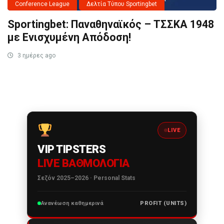
Conference League
Δελτία Τύπου Sportingbet
Sportingbet: Παναθηναϊκός – ΤΣΣΚΑ 1948
με Ενισχυμένη Απόδοση!
3 ημέρες ago
LIVE
VIP TIPSTERS
LIVE ΒΑΘΜΟΛΟΓΊΑ
Σεζόν 2025–2026 · Personal Stats
Ανανέωση καθημερινά
PROFIT (UNITS)