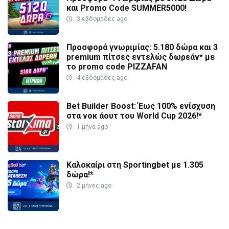
και Promo Code SUMMER5000!
3 εβδομάδες ago
Προσφορά γνωριμίας: 5.180 δώρα και 3
premium πίτσες εντελώς δωρεάν* με
το promo code PIZZAFAN
4 εβδομάδες ago
Bet Builder Boost: Έως 100% ενίσχυση
στα νοκ άουτ του World Cup 2026!*
1 μήνα ago
Καλοκαίρι στη Sportingbet με 1.305
δώρα!*
2 μήνες ago