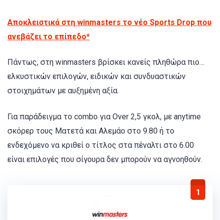
Αποκλειστικά στη winmasters το νέο Sports Drop που
ανεβάζει το επίπεδο*
Πάντως, στη winmasters βρίσκει κανείς πληθώρα πιο…
ελκυστικών επιλογών, ειδικών και συνδυαστικών
στοιχημάτων με αυξημένη αξία.
Για παράδειγμα το combo για Over 2,5 γκολ, με anytime
σκόρερ τους Ματετά και Αλεμάο στο 9.80 ή το
ενδεχόμενο να κριθεί ο τίτλος στα πέναλτι στο 6.00
είναι επιλογές που σίγουρα δεν μπορούν να αγνοηθούν.
1