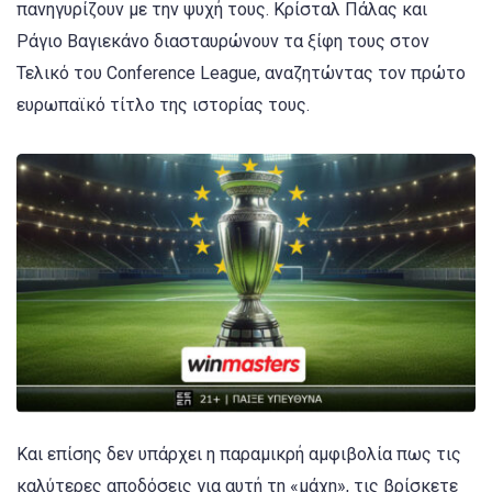
πανηγυρίζουν με την ψυχή τους. Κρίσταλ Πάλας και
Ράγιο Βαγιεκάνο διασταυρώνουν τα ξίφη τους στον
Τελικό του Conference League, αναζητώντας τον πρώτο
ευρωπαϊκό τίτλο της ιστορίας τους.
Και επίσης δεν υπάρχει η παραμικρή αμφιβολία πως τις
καλύτερες αποδόσεις για αυτή τη «μάχη», τις βρίσκετε