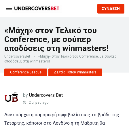
ΣΥΝΔΕΣΗ
«Μάχη» στον Τελικό του
Conference, με σούπερ
αποδόσεις στη winmasters!
UndercoversBet
»
«Μάχη» στον Τελικό του Conference, με σούπερ
αποδόσεις στη winmasters!
Conference League
Δελτία Τύπου Winmasters
by
Undercovers Bet
2 μήνες ago
Δεν υπάρχει η παραμικρή αμφιβολία πως το βράδυ της
Τετάρτης, κάποιοι στο Λονδίνο ή τη Μαδρίτη θα