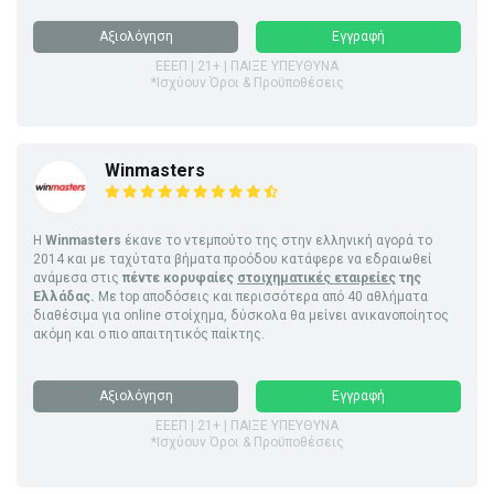
Αξιολόγηση
Εγγραφή
ΕΕΕΠ | 21+ | ΠΑΙΞΕ ΥΠΕΥΘΥΝΑ
*Ισχύουν Όροι & Προϋποθέσεις
Winmasters
Η
Winmasters
έκανε το ντεμπούτο της στην ελληνική αγορά το
2014 και με ταχύτατα βήματα προόδου κατάφερε να εδραιωθεί
ανάμεσα στις
πέντε κορυφαίες
στοιχηματικές εταιρείες
της
Ελλάδας.
Με top αποδόσεις και περισσότερα από 40 αθλήματα
διαθέσιμα για online στοίχημα, δύσκολα θα μείνει ανικανοποίητος
ακόμη και ο πιο απαιτητικός παίκτης.
Αξιολόγηση
Εγγραφή
ΕΕΕΠ | 21+ | ΠΑΙΞΕ ΥΠΕΥΘΥΝΑ
*Ισχύουν Όροι & Προϋποθέσεις