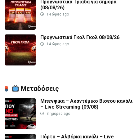
Προγνωστικά Τριάδα για σήμερα
(08/08/26)
14 ώρες ago
Προγνωστικά Γκολ Γκολ 08/08/26
14 ώρες ago
Μεταδόσεις
Μπενφίκα – Ακαντέμικο Βίσεου κανάλι
– Live Streaming (09/08)
3 ημέρες ago
Πόρτο – Αλβέρκα κανάλι – Live