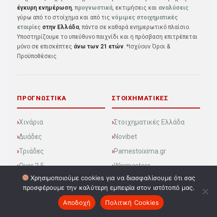
έγκυρη ενημέρωση
,
προγνωστικά
, εκτιμήσεις και
αναλύσεις
γύρω από το στοίχημα και από τις
νόμιμες στοιχηματικές
εταιρίες
στην Ελλάδα
, πάντα σε καθαρά ενημερωτικό πλαίσιο.
Υποστηρίζουμε το υπεύθυνο παιχνίδι και η πρόσβαση επιτρέπεται
μόνο σε επισκέπτες
άνω των 21 ετών
. *Ισχύουν Όροι &
Προϋποθέσεις
ΠΡΟΓΝΩΣΤΙΚΆ
ΣΤΟΙΧΗΜΑΤΙΚΈΣ
Χινάρια
Στοιχηματικές Ελλάδα
Δυάδες
Novibet
Τριάδες
Pamestoixima.gr
Over 2.5
Winmasters
Χρησιμοποιούμε cookies για να διασφαλίσουμε ότι σας
Goal Goal
Bwin
προσφέρουμε την καλύτερη εμπειρία στον ιστότοπό μας.
Ακριβές Σκορ
Sportingbet
Αποδοχή
Πολιτική Cookies
Ημίχρονα Τελικά
Vistabet