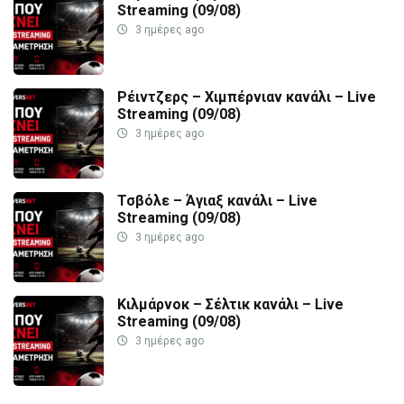
Streaming (09/08)
3 ημέρες ago
Ρέιντζερς – Χιμπέρνιαν κανάλι – Live
Streaming (09/08)
3 ημέρες ago
Τσβόλε – Άγιαξ κανάλι – Live
Streaming (09/08)
3 ημέρες ago
Κιλμάρνοκ – Σέλτικ κανάλι – Live
Streaming (09/08)
3 ημέρες ago