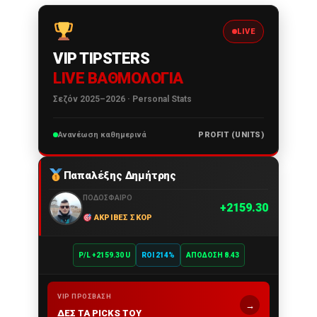
LIVE
VIP TIPSTERS
LIVE ΒΑΘΜΟΛΟΓΊΑ
Σεζόν 2025–2026 · Personal Stats
Ανανέωση καθημερινά
PROFIT (UNITS)
Παπαλέξης Δημήτρης
ΠΟΔΌΣΦΑΙΡΟ
2159.30
ΑΚΡΙΒΈΣ ΣΚΟΡ
P/L +2159.30 U
ROI 214%
ΑΠΌΔΟΣΗ 8.43
VIP ΠΡΌΣΒΑΣΗ
→
ΔΕΣ ΤΑ PICKS ΤΟΥ