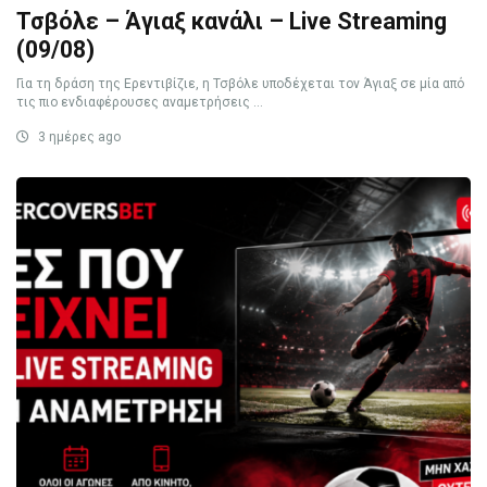
Τσβόλε – Άγιαξ κανάλι – Live Streaming
(09/08)
Για τη δράση της Ερεντιβίζιε, η Τσβόλε υποδέχεται τον Άγιαξ σε μία από
τις πιο ενδιαφέρουσες αναμετρήσεις ...
3 ημέρες ago