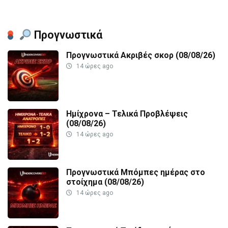
Προγνωστικά
Προγνωστικά Ακριβές σκορ (08/08/26)
14 ώρες ago
Ημίχρονα – Τελικά Προβλέψεις
(08/08/26)
14 ώρες ago
Προγνωστικά Μπόμπες ημέρας στο
στοίχημα (08/08/26)
14 ώρες ago