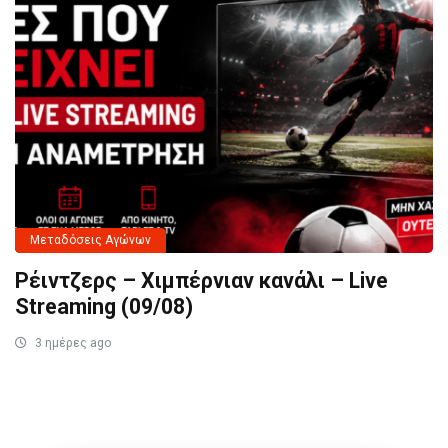
Μεταδόσεις Αγώνων
Ρέιντζερς – Χιμπέρνιαν κανάλι – Live
Streaming (09/08)
3 ημέρες ago