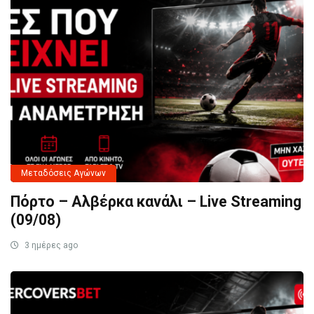
Μεταδόσεις Αγώνων
Πόρτο – Αλβέρκα κανάλι – Live Streaming
(09/08)
3 ημέρες ago