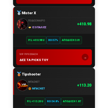
Mister X
ΠΟΔΌΣΦΑΙΡΟ
410.98
ΙΣΟΠΑΛΊΕΣ
P/L +410.98 U
ROI 57%
ΑΠΌΔΟΣΗ 3.01
VIP ΠΡΌΣΒΑΣΗ
→
ΔΕΣ ΤΑ PICKS ΤΟΥ
Tipshooter
ΜΠΆΣΚΕΤ
113.20
ΜΠΆΣΚΕΤ
P/L +113.20 U
ROI 34.8%
ΑΠΌΔΟΣΗ 1.87