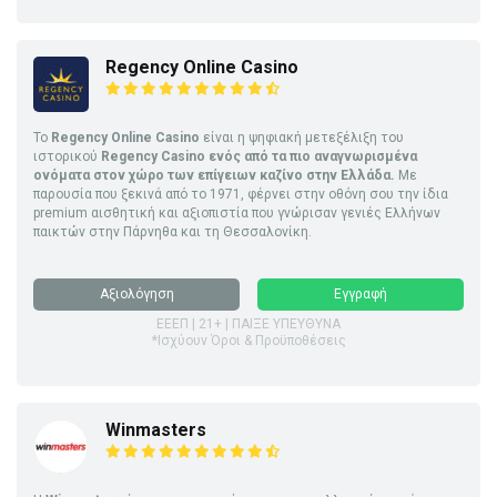
Regency Online Casino
Το
Regency Online Casino
είναι η ψηφιακή μετεξέλιξη του
ιστορικού
Regency Casino ενός από τα πιο αναγνωρισμένα
ονόματα στον χώρο των επίγειων καζίνο στην Ελλάδα.
Με
παρουσία που ξεκινά από το 1971, φέρνει στην οθόνη σου την ίδια
premium αισθητική και αξιοπιστία που γνώρισαν γενιές Ελλήνων
παικτών στην Πάρνηθα και τη Θεσσαλονίκη.
Αξιολόγηση
Εγγραφή
ΕΕΕΠ | 21+ | ΠΑΙΞΕ ΥΠΕΥΘΥΝΑ
*Ισχύουν Όροι & Προϋποθέσεις
Winmasters