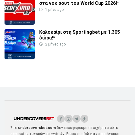
στα νοκ άουτ του World Cup 2026!*
1 μήνα ago
Καλοκαίρι στη Sportingbet με 1.305
δώρα!*
2 μήνες ago
Στο
undercoversbet.com
δεν προσφέρουμε στοιχήματα ούτε
υπηρεσίες τυχερών παιχνιδιών. Είμαστε εδώ για να παρέχουμε