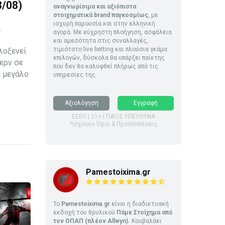
8/08)
αναγνωρίσιμα και αξιόπιστα
στοιχηματικά brand παγκοσμίως
, με
ισχυρή παρουσία και στην ελληνική
.
αγορά. Με εύχρηστη πλοήγηση, ασφάλεια
και αμεσότητα στις συναλλαγές,
τιμιότατο live betting και πλούσια γκάμα
λοξενεί
επιλογών, δύσκολα θα υπάρξει παίκτης
ερν σε
που δεν θα καλυφθεί πλήρως από τις
ε μεγάλο
υπηρεσίες της.
Αξιολόγηση
Εγγραφή
ΕΕΕΠ | 21+ | ΠΑΙΞΕ ΥΠΕΥΘΥΝΑ
*Ισχύουν Όροι & Προϋποθέσεις
Pamestoixima.gr
Το
Pamestoixima.gr
είναι η διαδικτυακή
εκδοχή του θρυλικού
Πάμε Στοίχημα από
τον ΟΠΑΠ (πλέον Allwyn).
Κουβαλάει