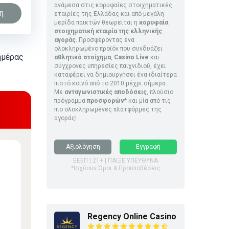
ανάμεσα στις κορυφαίες στοιχηματικές
η
εταιρίες της Ελλάδας και από μεγάλη
μερίδα παικτών θεωρείται η
κορυφαία
στοιχηματική εταιρία της ελληνικής
αγοράς
. Προσφέροντας ένα
ολοκληρωμένο προϊόν που συνδυάζει
ημέρας
αθλητικό στοίχημα
,
Casino Live
και
σύγχρονες υπηρεσίες παιχνιδιού, έχει
καταφέρει να δημιουργήσει ένα ιδιαίτερα
πιστό κοινό από το 2010 μέχρι σήμερα.
Με
ανταγωνιστικές αποδόσεις
, πλούσιο
πρόγραμμα
προσφορών
* και μία από τις
πιο ολοκληρωμένες πλατφόρμες της
αγοράς!
Αξιολόγηση
Εγγραφή
ΕΕΕΠ | 21+ | ΠΑΙΞΕ ΥΠΕΥΘΥΝΑ
*Ισχύουν Όροι & Προϋποθέσεις
Regency Online Casino