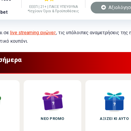
Αξιολόγησ
ΕΕΕΠ | 21+ | ΠΑΙΞΕ ΥΠΕΥΘΥΝΑ
*Ισχύουν Όροι & Προϋποθέσεις
gbet
αι σε
live streaming αγώνες
, τις υπόλοιπες αναμετρήσεις της 
τικό κουπόνι.
 σήμερα
?
?
ΝΈΟ PROMO
ΑΞΊΖΕΙ ΚΙ ΑΥΤΌ