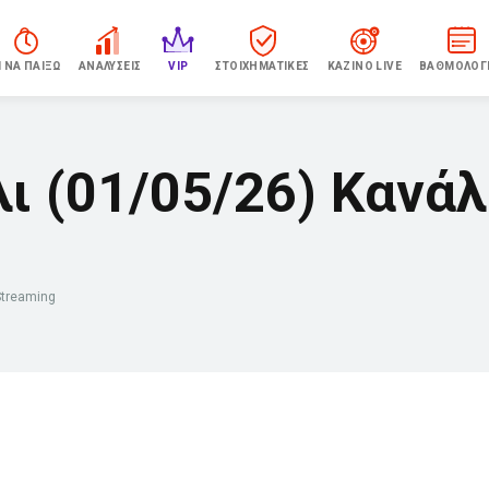
Ι ΝΑ ΠΑΙΞΩ
ΑΝΑΛΥΣΕΙΣ
VIP
ΣΤΟΙΧΗΜΑΤΙΚΕΣ
KAZINO LIVE
ΒΑΘΜΟΛΟΓ
ι (01/05/26) Κανάλι
Streaming