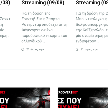
9/08)
Streaming (09/08)
Streaming (0
.
Για τη δράση της
Για τη δράση της 2
 Ζανκτ
Ερεντιβίζιε, η Σπάρτα
Μπουντεσλίγκα, η
τη
Ρότερνταμ υποδέχεται τη
Βόλφσμπουργκ φι
μία
Φέγενορντ σε ένα
την Καϊζερσλάουτ
ση ...
παραδοσιακό ντέρμπι του
μία αναμέτρηση μ
ολλανδικού ...
ενδιαφέρον ...
21 ώρες ago
21 ώρες ago