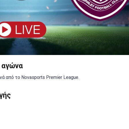
ν αγώνα
νά από το Novasports Premier League.
γής