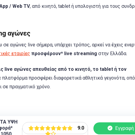
App / Web TV
, από κινητό, tablet ή υπολογιστή για τους συνδ
ing αγώνες
σε αγώνες live σήμερα, υπάρχει τρόπος, αρκεί να έχεις ενερ
ικές εταιρίες
προσφέρουν* live streaming
στην Ελλάδα.
ς live αγώνες απευθείας από το κινητό, το tablet ή τον
θε πλατφόρμα προσφέρει διαφορετικά αθλητικά γεγονότα, οπ
οι σε πραγματικό χρόνο.
ΣΤΑ ΥΨΗ
φορά*
9.0
Εγγραφή
 1050