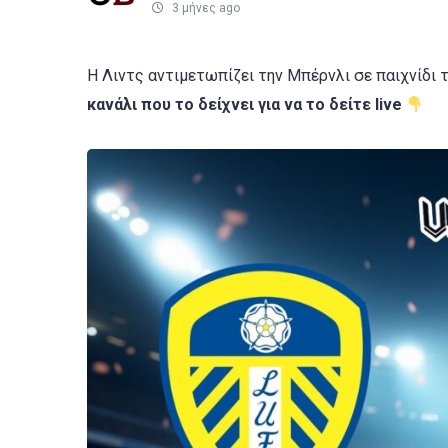
3 μήνες ago
Η Λιντς αντιμετωπίζει την Μπέρνλι σε παιχνίδι 
κανάλι που το δείχνει για να το δείτε live