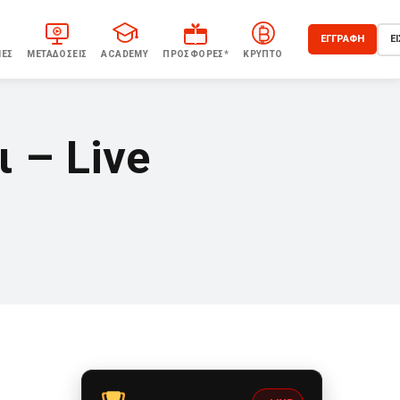
ΕΓΓΡΑΦΗ
Ε
ΙΕΣ
ΜΕΤΑΔΟΣΕΙΣ
ACADEMY
ΠΡΟΣΦΟΡΕΣ*
ΚΡΥΠΤΟ
 – Live