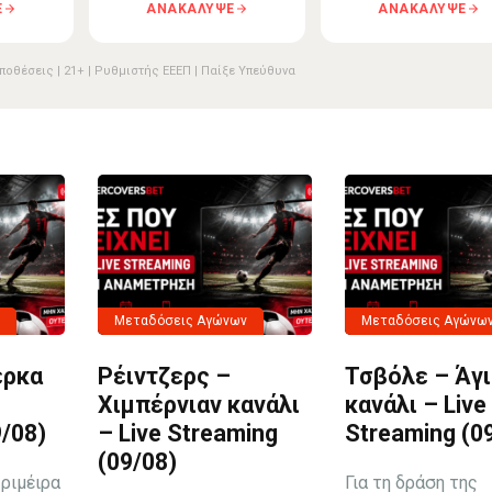
Ε
ΑΝΑΚΆΛΥΨΕ
ΑΝΑΚΆΛΥΨΕ
οθέσεις | 21+ | Ρυθμιστής ΕΕΕΠ | Παίξε Υπεύθυνα
Μεταδόσεις Αγώνων
Μεταδόσεις Αγώνω
έρκα
Ρέιντζερς –
Τσβόλε – Άγι
Χιμπέρνιαν κανάλι
κανάλι – Live
9/08)
– Live Streaming
Streaming (0
(09/08)
Πριμέιρα
Για τη δράση της