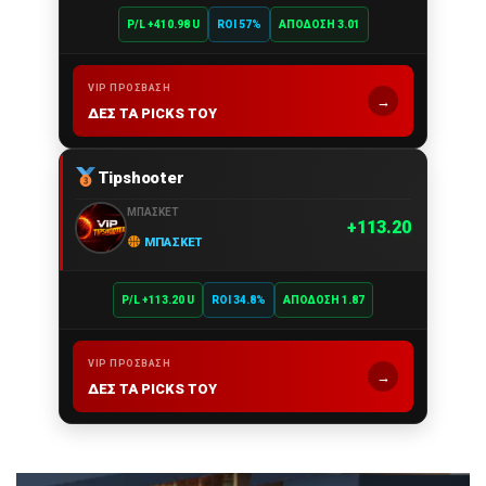
P/L +410.98 U
ROI 57%
ΑΠΌΔΟΣΗ 3.01
VIP ΠΡΌΣΒΑΣΗ
→
ΔΕΣ ΤΑ PICKS ΤΟΥ
Tipshooter
ΜΠΆΣΚΕΤ
113.20
ΜΠΆΣΚΕΤ
P/L +113.20 U
ROI 34.8%
ΑΠΌΔΟΣΗ 1.87
VIP ΠΡΌΣΒΑΣΗ
→
ΔΕΣ ΤΑ PICKS ΤΟΥ