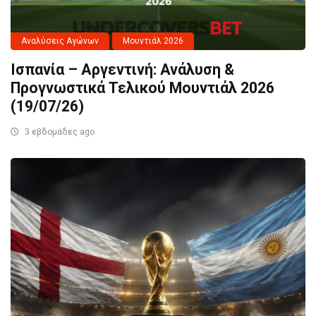
Αναλύσεις Αγώνων
Μουντιάλ 2026
Ισπανία – Αργεντινή: Ανάλυση &
Προγνωστικά Τελικού Μουντιάλ 2026
(19/07/26)
3 εβδομάδες ago