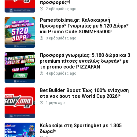
προσφορές*!
2 εβδομάδες ago
Pamestoixima.gr: Καλοκαιρινή
Προσφορά* Γνωριμίας με 5.120 Δώρα*
και Promo Code SUMMER5000!
3 εβδομάδες ago
Προσφορά γνωριμίας: 5.180 δώρα και 3
premium πίτσες εντελώς δωρεάν* με
το promo code PIZZAFAN
4 εβδομάδες ago
Bet Builder Boost: Έως 100% ενίσχυση
στα νοκ άουτ του World Cup 2026!*
1 μήνα ago
Καλοκαίρι στη Sportingbet με 1.305
δώρα!*