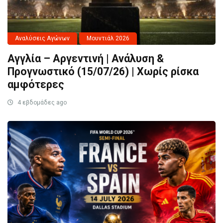
Αναλύσεις Αγώνων
Μουντιάλ 2026
Αγγλία – Αργεντινή | Ανάλυση &
Προγνωστικό (15/07/26) | Χωρίς ρίσκα
αμφότερες
4 εβδομάδες ago