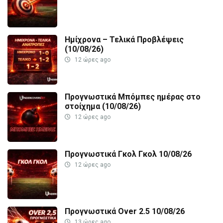
Ημίχρονα – Τελικά Προβλέψεις
(10/08/26)
12 ώρες ago
Προγνωστικά Μπόμπες ημέρας στο
στοίχημα (10/08/26)
12 ώρες ago
Προγνωστικά Γκολ Γκολ 10/08/26
12 ώρες ago
Προγνωστικά Over 2.5 10/08/26
13 ώρες ago