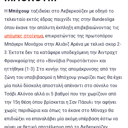
Η
Μπόχουμ
ταξιδεύει στο Λεβερκούζεν με οδηγό το
τελευταίο εκτός έδρας παιχνίδι της στην Bundesliga
όπου έκανε την απόλυτη έκπληξη επιβεβαιώνοντας τις
μπόμπες στοίχημα
, επικρατώντας της πρωτοπόρου
Μπάγερν Μονάχου στην Αλιάνζ Αρένα με τελικό σκορ 2-
3. Έκτοτε δεν τα κατάφερε υποδεχόμενη την Άιντραχτ
Φρανκφούρτης στο «Βονόβια Ρουρστάντιον» και
ηττήθηκε (1-3). Στο κυνήγι της απομάκρυνσης από την
ζώνη του υποβιβασμού η Μπόχουμ γνωρίζει πως θα έχει
μία πολύ δύσκολη αποστολή απέναντι στο σύνολο του
Τσάβι Αλόνσο αλλά οι 5 βαθμοί που την χωρίζουν από
την 15η θέση όπου βρίσκεται η Σαν Πάουλι την αφήνει
χωρίς περιθώρια και όπως το έκανε στο Μόναχο θα
επιδιώξει να επαναλάβει μία ακόμη υπέρβαση έστω να
φύγει με θετικό αποτέλεσμα από το Λεβερκούζεν.