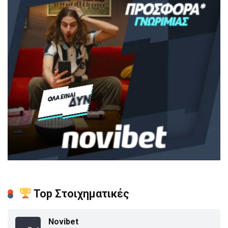
Top Στοιχηματικές
Novibet