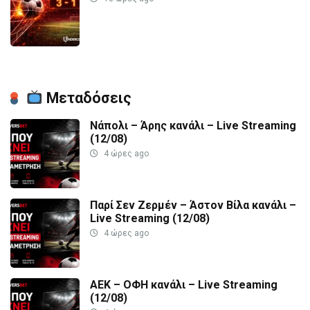
Μεταδόσεις
Νάπολι – Άρης κανάλι – Live Streaming
(12/08)
4 ώρες ago
Παρί Σεν Ζερμέν – Άστον Βίλα κανάλι –
Live Streaming (12/08)
4 ώρες ago
ΑΕΚ – ΟΦΗ κανάλι – Live Streaming
(12/08)