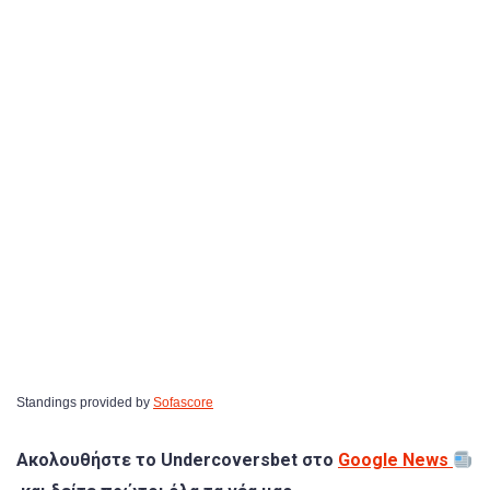
Standings provided by
Sofascore
Ακολουθήστε τo Undercoversbet στο
Google News