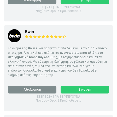
ΕΕΕΠ | 21+ | ΠΑΙΞΕ ΥΠΕΥΘΥΝΑ
*Ισχύουν Όροι & Προϋποθέσεις
Bwin
Το όνομα της
Bwin
είναι άρρηκτα συνδεδεμένο με το διαδικτυακό
στοίχημα. Αποτελεί ένα από τα πιο
αναγνωρίσιμα και αξιόπιστα
στοιχηματικά brand παγκοσμίως
, με ισχυρή παρουσία και στην
ελληνική αγορά. Με εύχρηστη πλοήγηση, ασφάλεια και αμεσότητα
στις συναλλαγές, τιμιότατο live betting και πλούσια γκάμα
επιλογών, δύσκολα θα υπάρξει παίκτης που δεν θα καλυφθεί
πλήρως από τις υπηρεσίες της.
Αξιολόγηση
Εγγραφή
ΕΕΕΠ | 21+ | ΠΑΙΞΕ ΥΠΕΥΘΥΝΑ
*Ισχύουν Όροι & Προϋποθέσεις