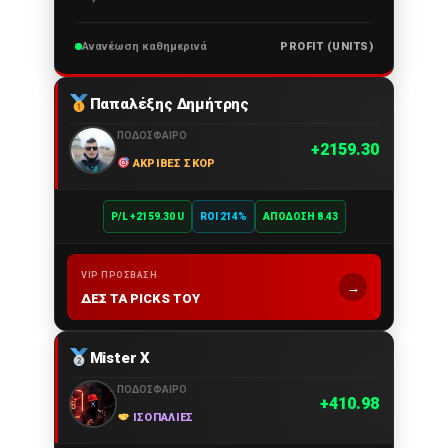
Ανανέωση καθημερινά
PROFIT (UNITS)
Παπαλέξης Δημήτρης
ΠΟΔΌΣΦΑΙΡΟ
2159.30
ΑΚΡΙΒΈΣ ΣΚΟΡ
P/L +2159.30 U
ROI 214%
ΑΠΌΔΟΣΗ 8.43
VIP ΠΡΌΣΒΑΣΗ
→
ΔΕΣ ΤΑ PICKS ΤΟΥ
Mister X
ΠΟΔΌΣΦΑΙΡΟ
410.98
ΙΣΟΠΑΛΊΕΣ