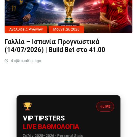
Αναλύσεις Αγώνων
Μουντιάλ 2026
Γαλλία – Ισπανία: Προγνωστικά
(14/07/2026) | Build Bet στο 41.00
4 εβδομάδες ago
LIVE
VIP TIPSTERS
LIVE ΒΑΘΜΟΛΟΓΊΑ
Σεζόν 2025–2026 · Personal Stats