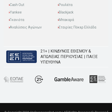
Cash Out
Ρουλέτα
Yankee
Blackjack
Γκανιότα
Μπακαρά
Αναλύσεις Αγώνων
Εταιρίες Πόκερ Ελλάδα
21+ | ΚΙΝΔΥΝΟΣ ΕΘΙΣΜΟΥ &
ΑΠΩΛΕΙΑΣ ΠΕΡΙΟΥΣΙΑΣ | ΠΑΙΞΕ
ΥΠΕΥΘΥΝΑ