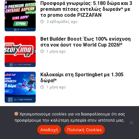
Προσφορά γνωριμίας: 5.180 δώρα και 3
premium πίτσες εντελώς δωρεάν* με
το promo code PIZZAFAN
3 εβδομάδες ago
Bet Builder Boost: Έως 100% ενίσχυση
στα νοκ άουτ του World Cup 2026!*
1 μήνα ago
Καλοκαίρι στη Sportingbet με 1.305
δώρα!*
1 μήνα ago
Χρησιμοποιούμε cookies για να διασφαλίσουμε ότι σας
προσφέρουμε την καλύτερη εμπειρία στον ιστότοπό μας.
Αποδοχή
Πολιτική Cookies