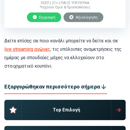
ΕΕΕΠ | 21+ | ΠΑΙΞΕ ΥΠΕΥΘΥΝΑ
*Ισχύουν Όροι & Προϋποθέσεις
Εγγραφή
Αξιολόγηση
Δείτε επίσης σε ποιο κανάλι μπορείτε να δείτε και σε
live streaming αγώνες
, τις υπόλοιπες αναμετρήσεις της
ημέρας με σπουδαίες μάχες να ελλοχεύουν στο
στοιχηματικό κουπόνι.
Εξαργυρώθηκαν περισσότερο σήμερα
Top Επιλογή