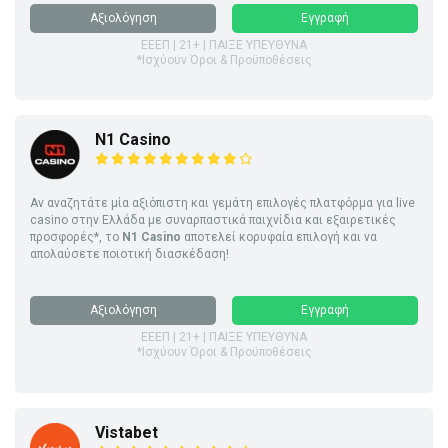
Αξιολόγηση
Εγγραφή
ΕΕΕΠ | 21+ | ΠΑΙΞΕ ΥΠΕΥΘΥΝΑ
*Ισχύουν Όροι & Προϋποθέσεις
N1 Casino
Αν αναζητάτε μία αξιόπιστη και γεμάτη επιλογές πλατφόρμα για live
casino στην Ελλάδα με συναρπαστικά παιχνίδια και εξαιρετικές
προσφορές*, το
N1 Casino
αποτελεί κορυφαία επιλογή και να
απολαύσετε ποιοτική διασκέδαση!
Αξιολόγηση
Εγγραφή
ΕΕΕΠ | 21+ | ΠΑΙΞΕ ΥΠΕΥΘΥΝΑ
*Ισχύουν Όροι & Προϋποθέσεις
Vistabet