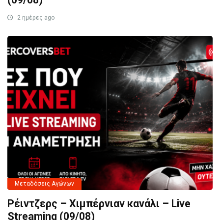
2 ημέρες ago
Μεταδόσεις Αγώνων
Ρέιντζερς – Χιμπέρνιαν κανάλι – Live
Streaming (09/08)