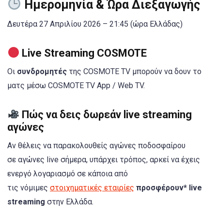
Ημερομηνία & Ώρα Διεξαγωγής
Δευτέρα 27 Απριλίου 2026 – 21:45 (ώρα Ελλάδας)
Live Streaming COSMOTE
Οι
συνδρομητές
της COSMOTE TV μπορούν να δουν το
ματς μέσω COSMOTE TV App / Web TV.
Πώς να δεις δωρεάν live streaming
αγώνες
Αν θέλεις να παρακολουθείς αγώνες ποδοσφαίρου
σε αγώνες live σήμερα, υπάρχει τρόπος, αρκεί να έχεις
ενεργό λογαριασμό σε κάποια από
τις νόμιμες
στοιχηματικές εταιρίες
προσφέρουν* live
streaming
στην Ελλάδα.