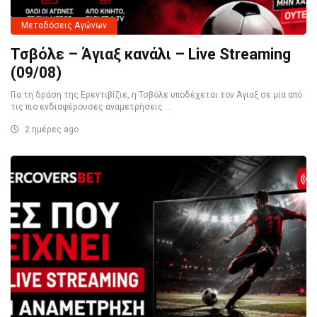
Μεταδόσεις Αγώνων
Τσβόλε – Άγιαξ κανάλι – Live Streaming
(09/08)
Για τη δράση της Ερεντιβίζιε, η Τσβόλε υποδέχεται τον Άγιαξ σε μία από
τις πιο ενδιαφέρουσες αναμετρήσεις ...
2 ημέρες ago