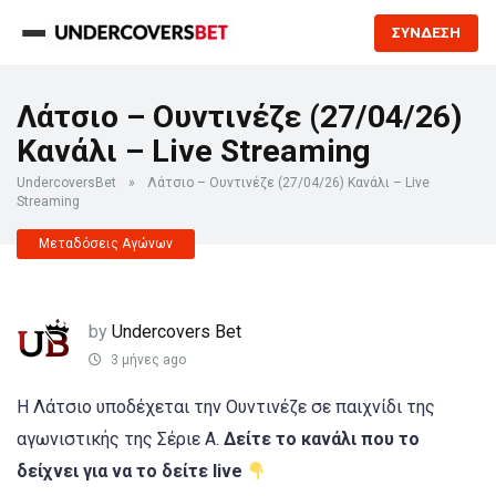
ΣΥΝΔΕΣΗ
Λάτσιο – Ουντινέζε (27/04/26)
Κανάλι – Live Streaming
UndercoversBet
»
Λάτσιο – Ουντινέζε (27/04/26) Κανάλι – Live
Streaming
Μεταδόσεις Αγώνων
by
Undercovers Bet
3 μήνες ago
Η Λάτσιο υποδέχεται την Ουντινέζε σε παιχνίδι της
αγωνιστικής της Σέριε Α.
Δείτε το κανάλι που το
δείχνει για να το δείτε live