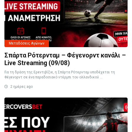
Μεταδόσεις Αγώνων
Σπάρτα Ρότερνταμ – Φέγενορντ κανάλι –
Live Streaming (09/08)
Για τη δράση της Ερεντιβίζιε, η Σπάρτα Ρότερνταμ υποδέχεται τη
Φέγενορντ σε ένα παραδοσιακό ντέρμπι του ολλανδικού ...
2 ημέρες ago