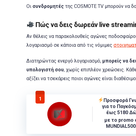
Οι
συνδρομητές
της COSMOTE TV μπορούν να δο
Πώς να δεις δωρεάν live stream
Αν θέλεις να παρακολουθείς αγώνες ποδοσφαίρου 
λογαριασμό σε κάποια από τις νόμιμες
στοιχηματ
Διατηρώντας ενεργό λογαριασμό,
μπορείς να δει
υπολογιστή σου
, χωρίς επιπλέον χρεώσεις. Κά
αξίζει να τσεκάρεις ποιοι αγώνες είναι διαθέσιμ
1
Προσφορά Γν
για το Παγκόσ
έως 5180 Δ
με το promo 
MUNDIAL500