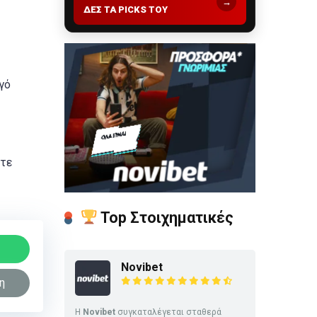
→
ΔΕΣ ΤΑ PICKS ΤΟΥ
γό
ότε
Top Στοιχηματικές
Novibet
η
Η
Novibet
συγκαταλέγεται σταθερά