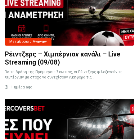
Μεταδόσεις Αγώνων
Ρέιντζερς – Χιμπέρνιαν κανάλι – Live
Streaming (09/08)
Για τη δράση της Πρέμιερσιπ Σκωτίας, οι Ρέιντζερς φιλοξενούν τη
Χιμπέρνιαν με στόχο να συνεχίσουν νικηφόρα τις ...
1 ημέρα ago