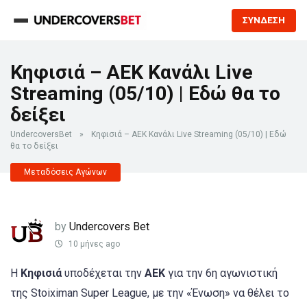
ΣΥΝΔΕΣΗ
Κηφισιά – ΑΕΚ Κανάλι Live
Streaming (05/10) | Εδώ θα το
δείξει
UndercoversBet
»
Κηφισιά – ΑΕΚ Κανάλι Live Streaming (05/10) | Εδώ
θα το δείξει
Μεταδόσεις Αγώνων
by
Undercovers Bet
10 μήνες ago
Η
Κηφισιά
υποδέχεται την
ΑΕΚ
για την 6η αγωνιστική
της Stoiximan Super League, με την «Ένωση» να θέλει το