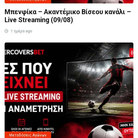
Μπενφίκα – Ακαντέμικο Βίσεου κανάλι –
Live Streaming (09/08)
1 ημέρα ago
Μεταδόσεις Αγώνων