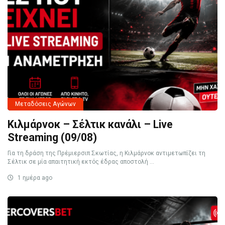
Μεταδόσεις Αγώνων
Κιλμάρνοκ – Σέλτικ κανάλι – Live
Streaming (09/08)
Για τη δράση της Πρέμιερσιπ Σκωτίας, η Κιλμάρνοκ αντιμετωπίζει τη
Σέλτικ σε μία απαιτητική εκτός έδρας αποστολή ...
1 ημέρα ago