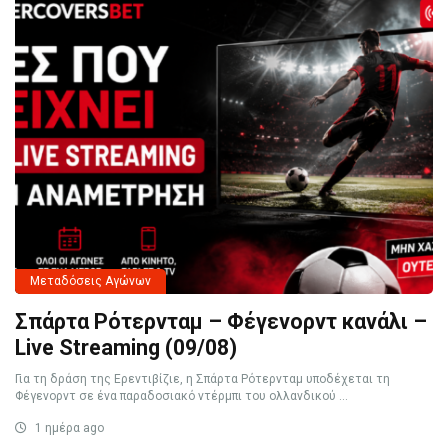
Μεταδόσεις Αγώνων
Σπάρτα Ρότερνταμ – Φέγενορντ κανάλι –
Live Streaming (09/08)
Για τη δράση της Ερεντιβίζιε, η Σπάρτα Ρότερνταμ υποδέχεται τη
Φέγενορντ σε ένα παραδοσιακό ντέρμπι του ολλανδικού ...
1 ημέρα ago