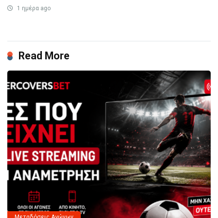
1 ημέρα ago
Read More
Μεταδόσεις Αγώνων