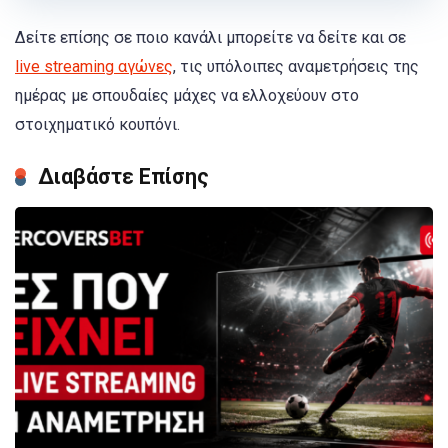
Δείτε επίσης σε ποιο κανάλι μπορείτε να δείτε και σε
live streaming αγώνες
, τις υπόλοιπες αναμετρήσεις της
ημέρας με σπουδαίες μάχες να ελλοχεύουν στο
στοιχηματικό κουπόνι.
Διαβάστε Επίσης