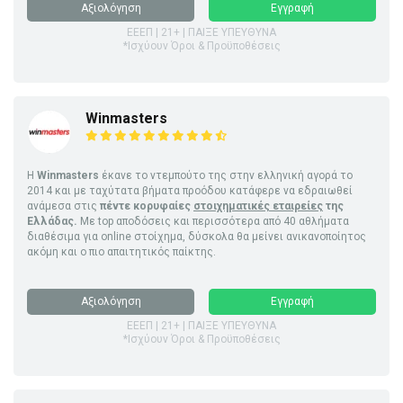
Αξιολόγηση
Εγγραφή
ΕΕΕΠ | 21+ | ΠΑΙΞΕ ΥΠΕΥΘΥΝΑ
*Ισχύουν Όροι & Προϋποθέσεις
Winmasters
Η
Winmasters
έκανε το ντεμπούτο της στην ελληνική αγορά το
2014 και με ταχύτατα βήματα προόδου κατάφερε να εδραιωθεί
ανάμεσα στις
πέντε κορυφαίες
στοιχηματικές εταιρείες
της
Ελλάδας.
Με top αποδόσεις και περισσότερα από 40 αθλήματα
διαθέσιμα για online στοίχημα, δύσκολα θα μείνει ανικανοποίητος
ακόμη και ο πιο απαιτητικός παίκτης.
Αξιολόγηση
Εγγραφή
ΕΕΕΠ | 21+ | ΠΑΙΞΕ ΥΠΕΥΘΥΝΑ
*Ισχύουν Όροι & Προϋποθέσεις