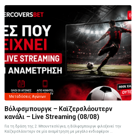
Μεταδόσεις Αγώνων
Βόλφσμπουργκ – Καϊζερσλάουτερν
κανάλι – Live Streaming (08/08)
Για τη δράση της 2. Μπουντεσλίγκα, η Βόλφσμπουργκ φιλοξενεί την
Καϊζερσλάουτερν σε μία αναμέτρηση με μεγάλο ενδιαφέρον ...