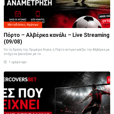
Μεταδόσεις Αγώνων
Πόρτο – Αλβέρκα κανάλι – Live Streaming
(09/08)
Για τη δράση της Πριμέιρα Λίγκα, η Πόρτο αντιμετωπίζει την Αλβέρκα με
στόχο να ξεκινήσει με το ...
1 ημέρα ago