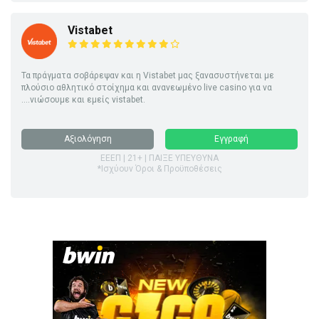
Vistabet
Τα πράγματα σοβάρεψαν και η Vistabet μας ξανασυστήνεται με
πλούσιο αθλητικό στοίχημα και ανανεωμένο live casino για να
....νιώσουμε και εμείς vistabet.
Αξιολόγηση
Εγγραφή
ΕΕΕΠ | 21+ | ΠΑΙΞΕ ΥΠΕΥΘΥΝΑ
*Ισχύουν Όροι & Προϋποθέσεις