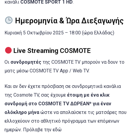
κανάλι
COSMOTE SPORT 1 HD
.
Ημερομηνία & Ώρα Διεξαγωγής
Κυριακή 5 Οκτωβρίου 2025 – 18:00 (ώρα Ελλάδας)
Live Streaming COSMOTE
Οι
συνδρομητές
της COSMOTE TV μπορούν να δουν το
ματς μέσω COSMOTE TV App / Web TV.
Και αν δεν έχετε πρόσβαση σε συνδρομητικά κανάλια
της Cosmote TV, σας έχουμε
έτοιμη με ένα κλικ
συνδρομή στο COSMOTE TV ΔΩΡΕΑΝ* για έναν
ολόκληρο μήνα
ώστε να απολαύσετε τις ματσάρες που
ελλοχεύουν στο αθλητικό πρόγραμμα των επόμενων
ημερών. Πρόλαβε την εδώ