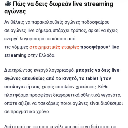
Πώς να δεις δωρεάν live streaming
αγώνες
Αν θέλεις να παρακολουθείς αγώνες ποδοσφαίρου
σε αγώνες live σήμερα, υπάρχει τρόπος, αρκεί να έχεις
ενεργό λογαριασμό σε κάποια από
τις νόμιμες
στοιχηματικές εταιρίες
προσφέρουν* live
streaming
στην Ελλάδα.
Διατηρώντας ενεργό λογαριασμό,
μπορείς να δεις live
αγώνες απευθείας από το κινητό, το tablet ή τον
υπολογιστή σου
, χωρίς επιπλέον χρεώσεις. Κάθε
πλατφόρμα προσφέρει διαφορετικά αθλητικά γεγονότα,
οπότε αξίζει να τσεκάρεις ποιοι αγώνες είναι διαθέσιμοι
σε πραγματικό χρόνο.
Δείτε επίσης σε ποιο κανάλι μπορείτε να δείτε και σε