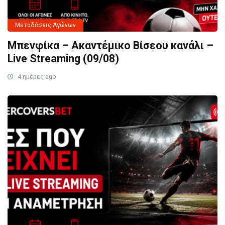
Μεταδόσεις Αγώνων
Μπενφίκα – Ακαντέμικο Βίσεου κανάλι –
Live Streaming (09/08)
4 ημέρες ago