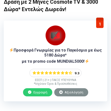
Δράση με 2 Μήνες Cosmote TV & 3000
Δώρα* Εντελώς Δωρεάν!
1
Προσφορά Γνωριμίας για το Παγκόσμιο με έως
5180 Δώρα*
με το promo code MUNDIAL5000!
9.3
ΕΕΕΠ | 21+ | ΠΑΙΞΕ ΥΠΕΥΘΥΝΑ
*Ισχύουν Όροι & Προϋποθέσεις
Εγγραφή
Αξιολόγηση