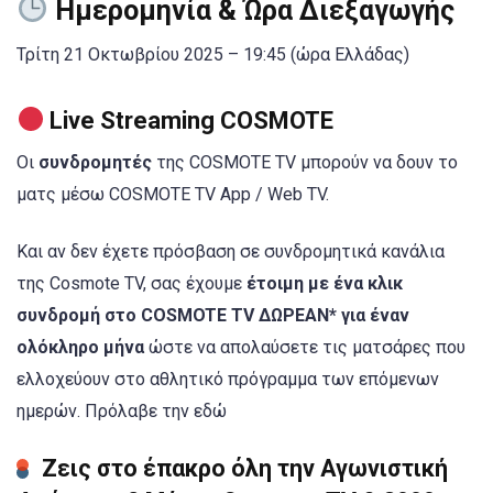
Ημερομηνία & Ώρα Διεξαγωγής
Τρίτη 21 Οκτωβρίου 2025 – 19:45 (ώρα Ελλάδας)
Live Streaming COSMOTE
Οι
συνδρομητές
της COSMOTE TV μπορούν να δουν το
ματς μέσω COSMOTE TV App / Web TV.
Και αν δεν έχετε πρόσβαση σε συνδρομητικά κανάλια
της Cosmote TV, σας έχουμε
έτοιμη με ένα κλικ
συνδρομή στο COSMOTE TV ΔΩΡΕΑΝ* για έναν
ολόκληρο μήνα
ώστε να απολαύσετε τις ματσάρες που
ελλοχεύουν στο αθλητικό πρόγραμμα των επόμενων
ημερών. Πρόλαβε την εδώ
Ζεις στο έπακρο όλη την Αγωνιστική