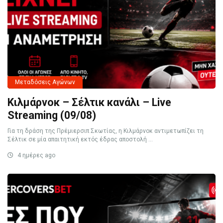
Μεταδόσεις Αγώνων
Κιλμάρνοκ – Σέλτικ κανάλι – Live
Streaming (09/08)
Για τη δράση της Πρέμιερσιπ Σκωτίας, η Κιλμάρνοκ αντιμετωπίζει τη
Σέλτικ σε μία απαιτητική εκτός έδρας αποστολή ...
4 ημέρες ago