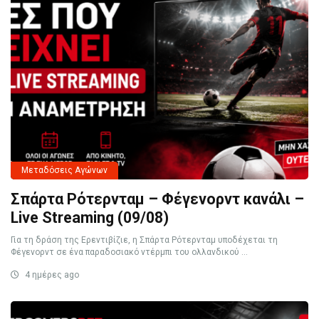
Μεταδόσεις Αγώνων
Σπάρτα Ρότερνταμ – Φέγενορντ κανάλι –
Live Streaming (09/08)
Για τη δράση της Ερεντιβίζιε, η Σπάρτα Ρότερνταμ υποδέχεται τη
Φέγενορντ σε ένα παραδοσιακό ντέρμπι του ολλανδικού ...
4 ημέρες ago